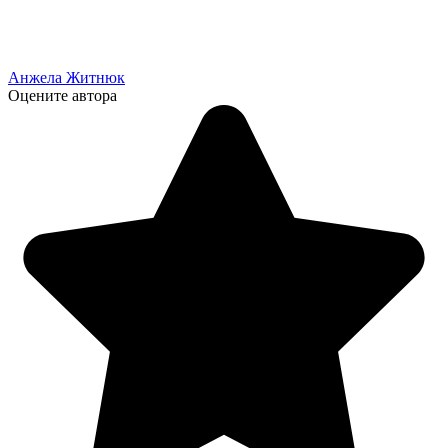
Анжела Житнюк
Оцените автора