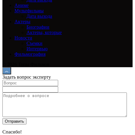
Аниме
Мультфильмы
Дата выхода
Актеры
Биографии
Актеры, которые
Новости
Съемки
Интервью
Фильмография
© 2026 Топы Фильмов
Задать вопрос эксперту
Спасибо!