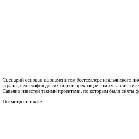
Сценарий основан на знаменитом бестселлере итальянского пи
страны, ведь мафия до сих пор не прекращает охоту за писател
Савьяно известен такими проектами, по которым были сняты фил
Посмотрите
также