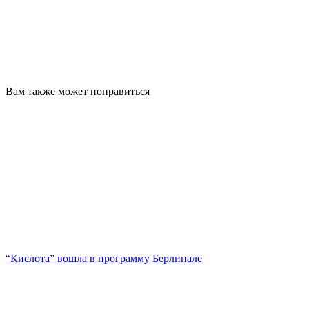
Вам также может понравиться
“Кислота” вошла в программу Берлинале