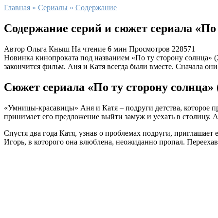
Главная
»
Сериалы
»
Содержание
Содержание серий и сюжет сериала «По 
Автор
Ольга Кныш
На чтение
6 мин
Просмотров
228571
Новинка кинопроката под названием «По ту сторону солнца» (2
закончится фильм. Аня и Катя всегда были вместе. Сначала они
Сюжет сериала «По ту сторону солнца» 
«Умницы-красавицы» Аня и Катя – подруги детства, которое п
принимает его предложение выйти замуж и уехать в столицу. А
Спустя два года Катя, узнав о проблемах подруги, приглашает
Игорь, в которого она влюблена, неожиданно пропал. Перееха