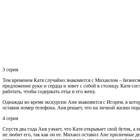
3 серия
Тем временем Катя случайно знакомится с Михаилом – бизнесм
предложение руки и сердца и зовет с собой в столицу. Катя со
работать, чтобы содержать отца и его жену.
Однажды во время экскурсии Аня знакомится с Игорем, в котор
оставив номер телефона. Аня решает, что на личной жизни пор
4 серия
Спустя два года Аня узнает, что Катя открывает свой бутик, а 
не любит его, так как он ее. Михаил оставил Ане приличные де