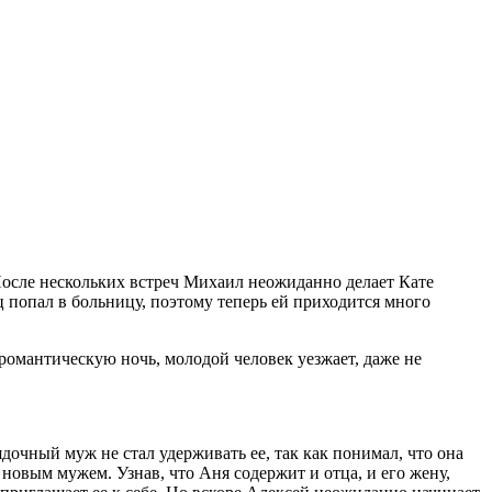
После нескольких встреч Михаил неожиданно делает Кате
ц попал в больницу, поэтому теперь ей приходится много
романтическую ночь, молодой человек уезжает, даже не
ядочный муж не стал удерживать ее, так как понимал, что она
 новым мужем. Узнав, что Аня содержит и отца, и его жену,