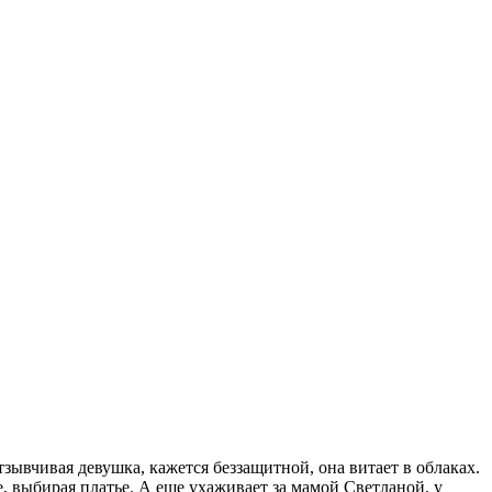
ывчивая девушка, кажется беззащитной, она витает в облаках.
е, выбирая платье. А еще ухаживает за мамой Светланой, у