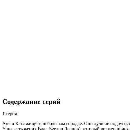
Содержание серий
1 серия
Аня и Катя живут в небольшом городке. Они лучшие подруги, н
У нее есть жених Влад (Федор Леонов), который должен приехат