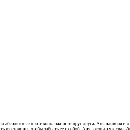
о абсолютные противоположности друг друга. Аня наивная и отз
ь из столицы, чтобы забрать ее с собой. Аня готовится к свадьб