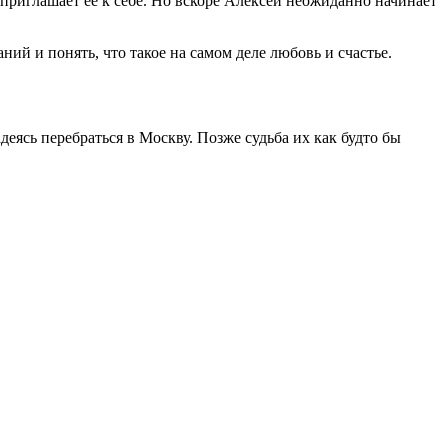
я приглашает ее к себе. Но вскоре Алексей неожиданно начинает
ий и понять, что такое на самом деле любовь и счастье.
деясь перебраться в Москву. Позже судьба их как будто бы