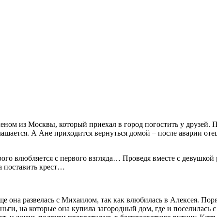
еном из Москвы, который приехал в город погостить у друзей. 
глашается. А Ане приходится вернуться домой – после аварии оте
ого влюбляется с первого взгляда… Проведя вместе с девушкой 
а поставить крест…
еще она развелась с Михаилом, так как влюбилась в Алексея. Пор
ньги, на которые она купила загородный дом, где и поселилась с