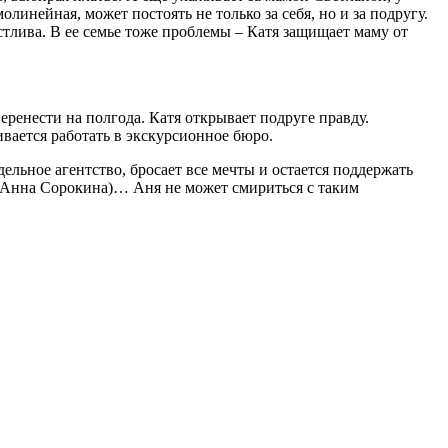
инейная, может постоять не только за себя, но и за подругу.
астлива. В ее семье тоже проблемы – Катя защищает маму от
перенести на полгода. Катя открывает подруге правду.
вается работать в экскурсионное бюро.
ельное агентство, бросает все мечты и остается поддержать
 (Анна Сорокина)… Аня не может смириться с таким