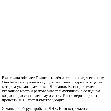
Екатерина обещает Грише, что обязательно найдет его папу.
Она берет из сумочки подруги листочек с адресом отца, на
котором указана фамилия – Ликсанов. Катя приезжает в
указанное место и разговаривает с мужчиной в солидном
возрасте, рассказывает ему о сыне. Тот не верит, просит
провести ДНК тест и быстро уходит.
У мальчика берут пробу на ДНК. Катя встречается с