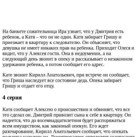
На банкете сожительница Ира узнает, что у Дмитрия есть
ребенок, а Катя – что он не один. Катя забирает Гришу и
приезжает в квартиру к следователю. Он объясняет, что
девушка не имеет никаких прав на ребенка. Приходит Олеся и
видит, что у Алексея гости. Она в недоумении, а на
следующий день звонит в опеку и рассказывает о незаконном
удержании ребенка, а потом сообщает его адрес.
Кате звонит Кирилл Анатольевич, при встрече он сообщает,
что Гриша наследует все состояние деда. Опека забирает
Гришу и отдает его отцу.
4 серия
Катя сообщает Алексею о происшествии и обвиняет, что все
это сделал он. Дмитрий привозит сына к себе в квартиру. Он
надеется, что до восемнадцатилетния будет распоряжаться
всем имуществом, как законный опекун. Его ждет
разочарование, Кирилл Анатольевич сообщает, что опекать
мальчика назначен он. Душеприказчик определяет содержание