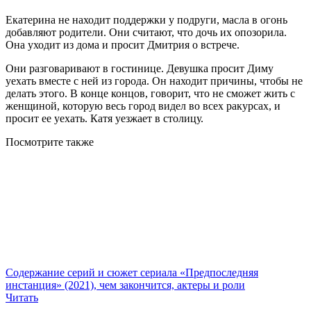
Екатерина не находит поддержки у подруги, масла в огонь
добавляют родители. Они считают, что дочь их опозорила.
Она уходит из дома и просит Дмитрия о встрече.
Они разговаривают в гостинице. Девушка просит Диму
уехать вместе с ней из города. Он находит причины, чтобы не
делать этого. В конце концов, говорит, что не сможет жить с
женщиной, которую весь город видел во всех ракурсах, и
просит ее уехать. Катя уезжает в столицу.
Посмотрите
также
Содержание серий и сюжет сериала «Предпоследняя
инстанция» (2021), чем закончится, актеры и роли
Читать