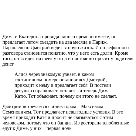
Дима и Екатерина проводят много времени вместе, он
предлагает летом съездить на два месяца в Париж.
Параллельно Дмитрий ведет вторую жизнь. Из телефонного
разговора становится понятно, что у него есть долги. Кроме
того, он «сидит на шее» у отца и постоянно просит у родителя
денег.
Алиса через знакомую узнает, в каком
гостиничном номере остановился Дмитрий,
приходит к нему и предлагает себя. В постели
девушка спрашивает, оставит ли теперь Дима
Катю. Тот объясняет, почему он этого не сделает.
Дмитрий встречается с инвестором – Максимом
Семеновичем. Тот предлагает невыгодные условия. В это
время приходит Катя и просит не связываться с этим
человеком, потому что он бандит. Из ресторана влюбленные
едут к Диме, у них – первая ночь.