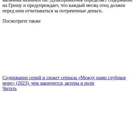
на Гришу и предупреждает, что каждый месяц отец должен
перед ним отчитываться за потраченные деньги.
Посмотрите
также
Содержание серий и сюжет сериала «Между нами глубокое
море» (2023), чем закончится, актеры и роли
Читать