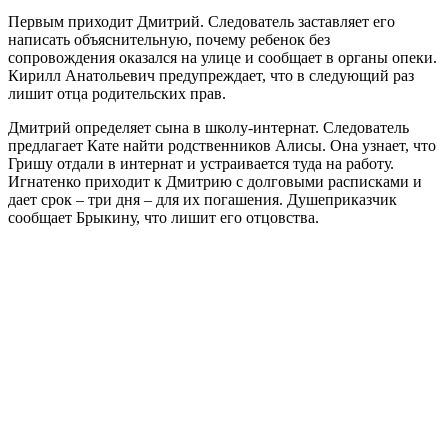
Первым приходит Дмитрий. Следователь заставляет его
написать объяснительную, почему ребенок без
сопровождения оказался на улице и сообщает в органы опеки.
Кирилл Анатольевич предупреждает, что в следующий раз
лишит отца родительских прав.
Дмитрий определяет сына в школу-интернат. Следователь
предлагает Кате найти родственников Алисы. Она узнает, что
Гришу отдали в интернат и устраивается туда на работу.
Игнатенко приходит к Дмитрию с долговыми расписками и
дает срок – три дня – для их погашения. Душеприказчик
сообщает Брыкину, что лишит его отцовства.