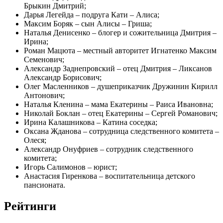
Брыкин Дмитрий;
Дарья Легейда – подруга Кати – Алиса;
Максим Боряк – сын Алисы – Гриша;
Наталья Денисенко – блогер и сожительница Дмитрия –
Ирина;
Роман Мацюта – местный авторитет Игнатенко Максим
Семенович;
Александр Заднепровский – отец Дмитрия – Ликсанов
Александр Борисович;
Олег Масленников – душеприказчик Дружинин Кирилл
Антонович;
Наталья Кленина – мама Екатерины – Раиса Ивановна;
Николай Боклан – отец Екатерины – Сергей Романович;
Ирина Калашникова – Катина соседка;
Оксана Жданова – сотрудница следственного комитета –
Олеся;
Александр Онуфриев – сотрудник следственного
комитета;
Игорь Салимонов – юрист;
Анастасия Гиренкова – воспитательница детского
пансионата.
Рейтинги