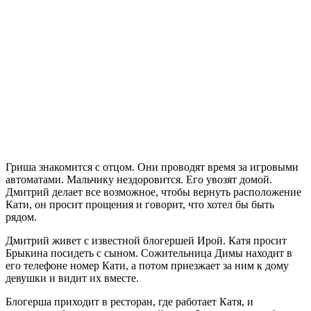
Гриша знакомится с отцом. Они проводят время за игровыми
автоматами. Мальчику нездоровится. Его увозят домой.
Дмитрий делает все возможное, чтобы вернуть расположение
Кати, он просит прощения и говорит, что хотел бы быть
рядом.
Дмитрий живет с известной блогершей Ирой. Катя просит
Брыкина посидеть с сыном. Сожительница Димы находит в
его телефоне номер Кати, а потом приезжает за ним к дому
девушки и видит их вместе.
Блогерша приходит в ресторан, где работает Катя, и