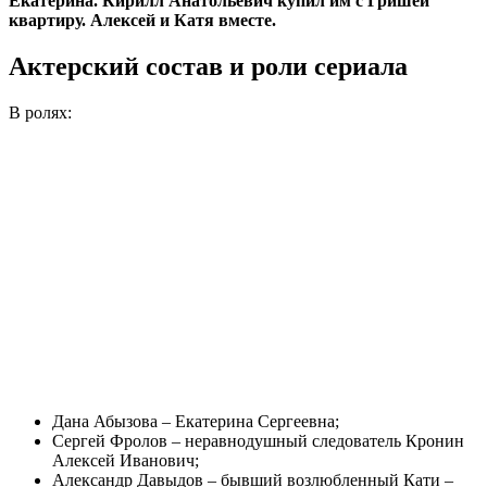
Екатерина. Кирилл Анатольевич купил им с Гришей
квартиру. Алексей и Катя вместе.
Актерский состав и роли сериала
В ролях:
Дана Абызова – Екатерина Сергеевна;
Сергей Фролов – неравнодушный следователь Кронин
Алексей Иванович;
Александр Давыдов – бывший возлюбленный Кати –