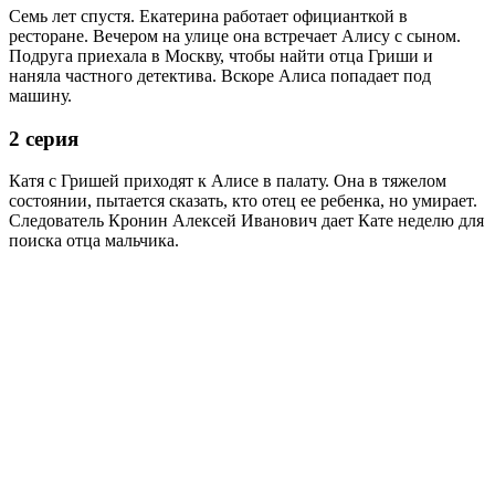
Семь лет спустя. Екатерина работает официанткой в
ресторане. Вечером на улице она встречает Алису с сыном.
Подруга приехала в Москву, чтобы найти отца Гриши и
наняла частного детектива. Вскоре Алиса попадает под
машину.
2 серия
Катя с Гришей приходят к Алисе в палату. Она в тяжелом
состоянии, пытается сказать, кто отец ее ребенка, но умирает.
Следователь Кронин Алексей Иванович дает Кате неделю для
поиска отца мальчика.