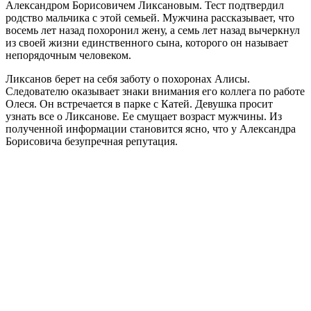
Александром Борисовичем Ликсановым. Тест подтвердил
родство мальчика с этой семьей. Мужчина рассказывает, что
восемь лет назад похоронил жену, а семь лет назад вычеркнул
из своей жизни единственного сына, которого он называет
непорядочным человеком.
Ликсанов берет на себя заботу о похоронах Алисы.
Следователю оказывает знаки внимания его коллега по работе
Олеся. Он встречается в парке с Катей. Девушка просит
узнать все о Ликсанове. Ее смущает возраст мужчины. Из
полученной информации становится ясно, что у Александра
Борисовича безупречная репутация.