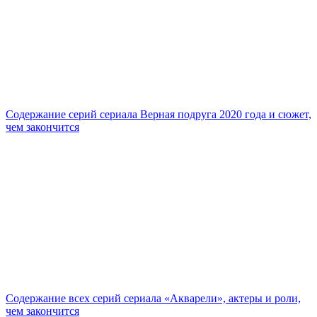
Содержание серий сериала Верная подруга 2020 года и сюжет,
чем закончится
Содержание всех серий сериала «Акварели», актеры и роли,
чем закончится