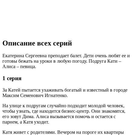
Описание всех серий
Екатерина Сергеевна преподает балет. Дети очень любят ее и
готовы бежать на уроки в любую погоду. Подруга Кати –
Алиса – певица.
1 серия
За Катей пытается ухаживать богатый и известный в городе
Максим Семенович Игнатенко.
На улице к подругам случайно подходит молодой человек,
чтобы узнать, где находится бизнес-центр. Они знакомятся,
его зовут Дима. Алиса вызывается помочь и остается с
парнем, а Катя уходит.
Катя живет с родителями. Вечером на пороге их квартиры