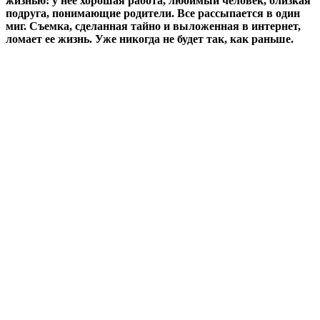
жизнью: у нее хорошая работа, любимый человек, близкая
подруга, понимающие родители. Все рассыпается в один
миг. Съемка, сделанная тайно и выложенная в интернет,
ломает ее жизнь. Уже никогда не будет так, как раньше.