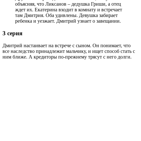
объясняя, что Ликсанов – дедушка Гриши, а отец
ждет их. Екатерина входит в комнату и встречает
там Дмитрия. Оба удивлены. Девушка забирает
ребенка и уезжает. Дмитрий узнает о завещании.
3 серия
Дмитрий настаивает на встрече с сыном. Он понимает, что
все наследство принадлежит мальчику, и ищет способ стать с
ним ближе. А кредиторы по-прежнему трясут с него долги.