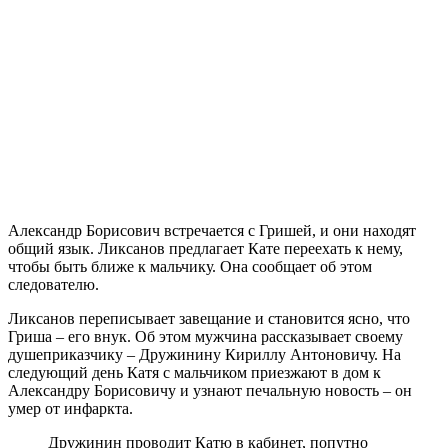
Александр Борисович встречается с Гришей, и они находят
общий язык. Ликсанов предлагает Кате переехать к нему,
чтобы быть ближе к мальчику. Она сообщает об этом
следователю.
Ликсанов переписывает завещание и становится ясно, что
Гриша – его внук. Об этом мужчина рассказывает своему
душеприказчику – Дружинину Кириллу Антоновичу. На
следующий день Катя с мальчиком приезжают в дом к
Александру Борисовичу и узнают печальную новость – он
умер от инфаркта.
Дружинин проводит Катю в кабинет, попутно