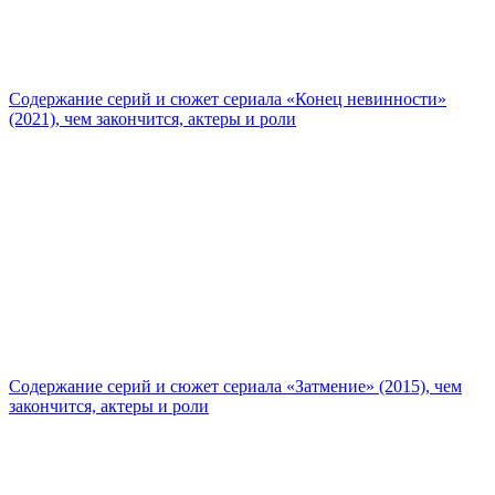
Содержание серий и сюжет сериала «Конец невинности»
(2021), чем закончится, актеры и роли
Содержание серий и сюжет сериала «Затмение» (2015), чем
закончится, актеры и роли