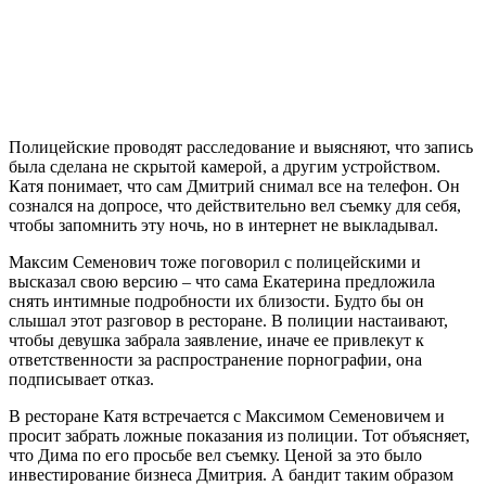
Полицейские проводят расследование и выясняют, что запись
была сделана не скрытой камерой, а другим устройством.
Катя понимает, что сам Дмитрий снимал все на телефон. Он
сознался на допросе, что действительно вел съемку для себя,
чтобы запомнить эту ночь, но в интернет не выкладывал.
Максим Семенович тоже поговорил с полицейскими и
высказал свою версию – что сама Екатерина предложила
снять интимные подробности их близости. Будто бы он
слышал этот разговор в ресторане. В полиции настаивают,
чтобы девушка забрала заявление, иначе ее привлекут к
ответственности за распространение порнографии, она
подписывает отказ.
В ресторане Катя встречается с Максимом Семеновичем и
просит забрать ложные показания из полиции. Тот объясняет,
что Дима по его просьбе вел съемку. Ценой за это было
инвестирование бизнеса Дмитрия. А бандит таким образом