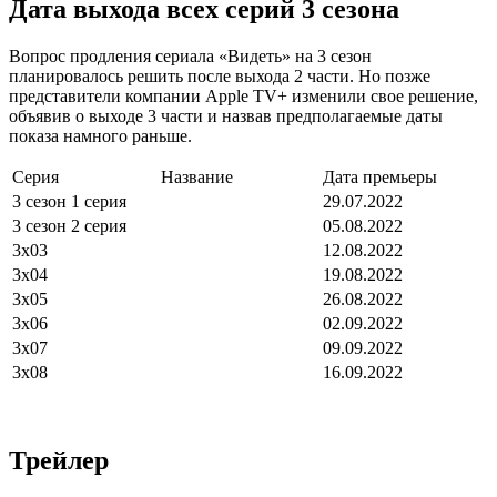
Дата выхода всех серий 3 сезона
Вопрос продления сериала «Видеть» на 3 сезон
планировалось решить после выхода 2 части. Но позже
представители компании Apple TV+ изменили свое решение,
объявив о выходе 3 части и назвав предполагаемые даты
показа намного раньше.
Серия
Название
Дата премьеры
3 сезон 1 серия
29.07.2022
3 сезон 2 серия
05.08.2022
3х03
12.08.2022
3х04
19.08.2022
3х05
26.08.2022
3х06
02.09.2022
3х07
09.09.2022
3х08
16.09.2022
Трейлер