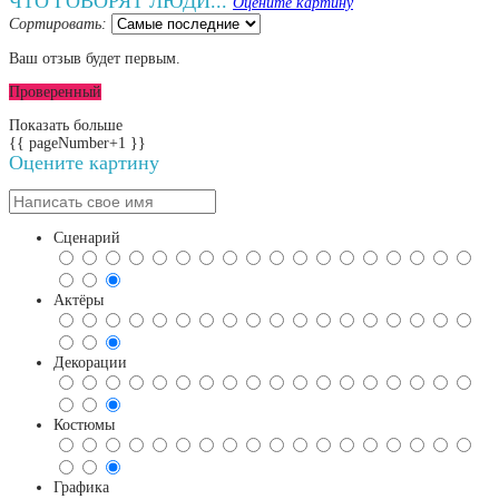
ЧТО ГОВОРЯТ ЛЮДИ...
Оцените картину
Сортировать:
Ваш отзыв будет первым.
Проверенный
Показать больше
{{ pageNumber+1 }}
Оцените картину
Сценарий
Актёры
Декорации
Костюмы
Графика