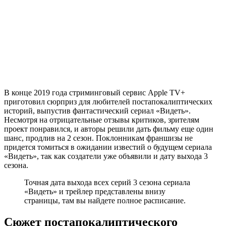
В конце 2019 года стриминговый сервис Apple TV+
приготовил сюрприз для любителей постапокалиптических
историй, выпустив фантастический сериал «Видеть».
Несмотря на отрицательные отзывы критиков, зрителям
проект понравился, и авторы решили дать фильму еще один
шанс, продлив на 2 сезон. Поклонникам франшизы не
придется томиться в ожидании известий о будущем сериала
«Видеть», так как создатели уже объявили и дату выхода 3
сезона.
Точная дата выхода всех серий 3 сезона сериала
«Видеть» и трейлер представлены внизу
страницы, там вы найдете полное расписание.
Сюжет постапокалиптического