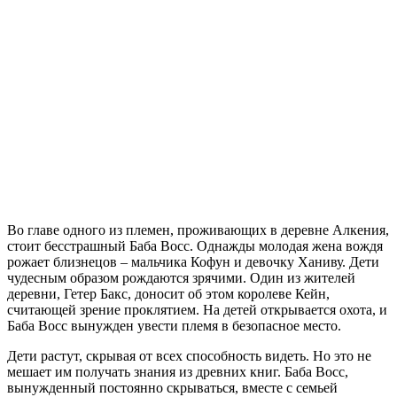
Во главе одного из племен, проживающих в деревне Алкения,
стоит бесстрашный Баба Восс. Однажды молодая жена вождя
рожает близнецов – мальчика Кофун и девочку Ханиву. Дети
чудесным образом рождаются зрячими. Один из жителей
деревни, Гетер Бакс, доносит об этом королеве Кейн,
считающей зрение проклятием. На детей открывается охота, и
Баба Восс вынужден увести племя в безопасное место.
Дети растут, скрывая от всех способность видеть. Но это не
мешает им получать знания из древних книг. Баба Восс,
вынужденный постоянно скрываться, вместе с семьей