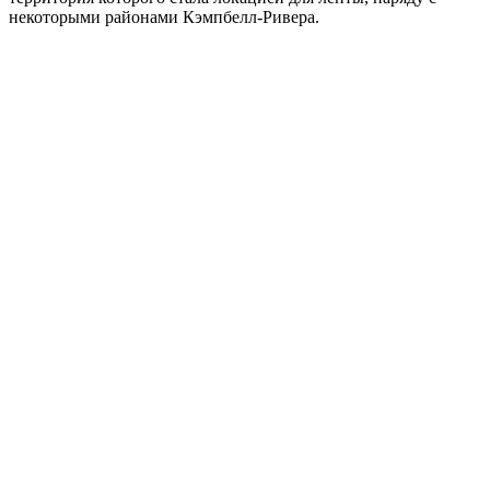
некоторыми районами Кэмпбелл-Ривера.