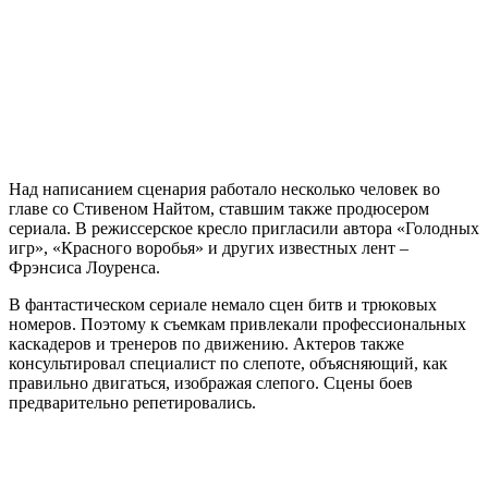
Над написанием сценария работало несколько человек во
главе со Стивеном Найтом, ставшим также продюсером
сериала. В режиссерское кресло пригласили автора «Голодных
игр», «Красного воробья» и других известных лент –
Фрэнсиса Лоуренса.
В фантастическом сериале немало сцен битв и трюковых
номеров. Поэтому к съемкам привлекали профессиональных
каскадеров и тренеров по движению. Актеров также
консультировал специалист по слепоте, объясняющий, как
правильно двигаться, изображая слепого. Сцены боев
предварительно репетировались.