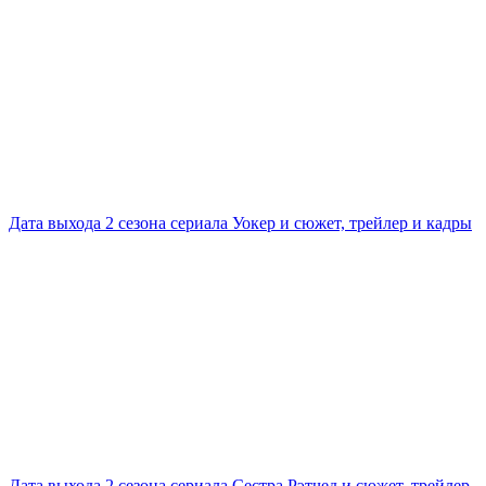
Дата выхода 2 сезона сериала Уокер и сюжет, трейлер и кадры
Дата выхода 2 сезона сериала Сестра Рэтчед и сюжет, трейлер