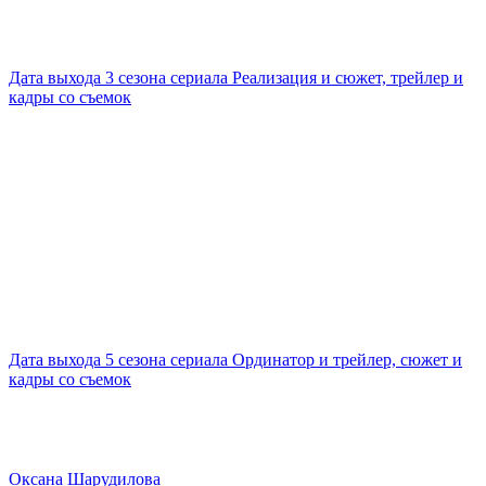
Дата выхода 3 сезона сериала Реализация и сюжет, трейлер и
кадры со съемок
Дата выхода 5 сезона сериала Ординатор и трейлер, сюжет и
кадры со съемок
Оксана Шарудилова