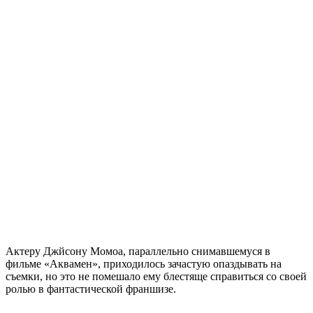
Актеру Джйсону Момоа, параллельно снимавшемуся в
фильме «Аквамен», приходилось зачастую опаздывать на
съемки, но это не помешало ему блестяще справиться со своей
ролью в фантастической франшизе.