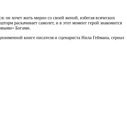
 он хочет жить мирно со своей женой, избегая всяческих
шторм раскачивает самолет, и в этот момент герой знакомится
новыми» Богами.
дноименной книге писателя и сценариста Нила Геймана, сериал