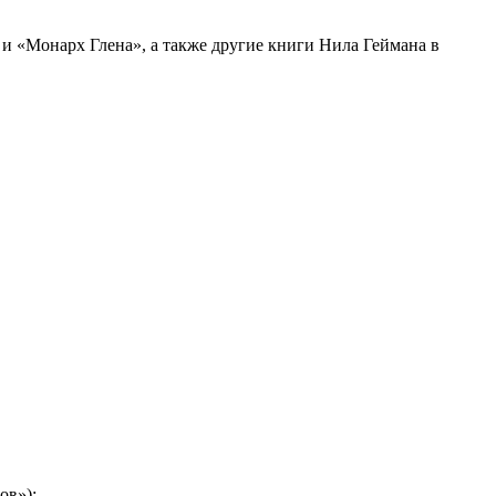
и «Монарх Глена», а также другие книги Нила Геймана в
ов»);