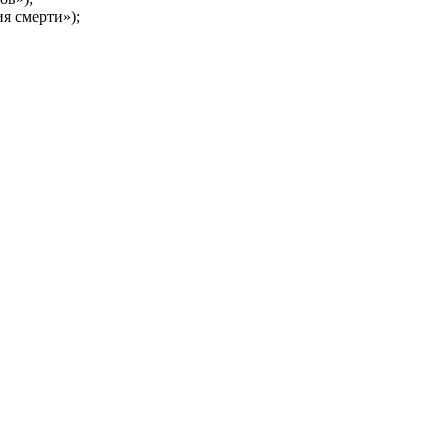
я смерти»);