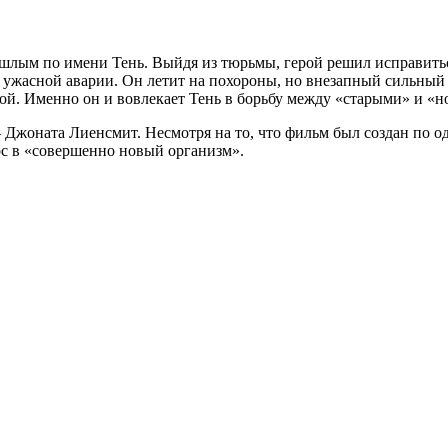
лым по имени Тень. Выйдя из тюрьмы, герой решил исправиться:
в ужасной аварии. Он летит на похороны, но внезапный сильный 
ой. Именно он и вовлекает Тень в борьбу между «старыми» и «
 Джоната Лиенсмит. Несмотря на то, что фильм был создан по о
ос в «совершенно новый организм».