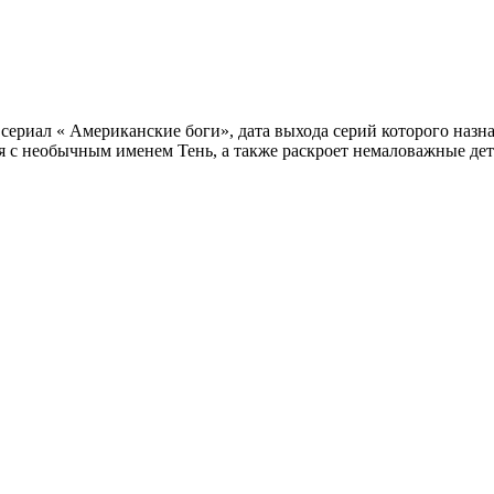
 сериал « Американские боги», дата выхода серий которого назна
 с необычным именем Тень, а также раскроет немаловажные дет