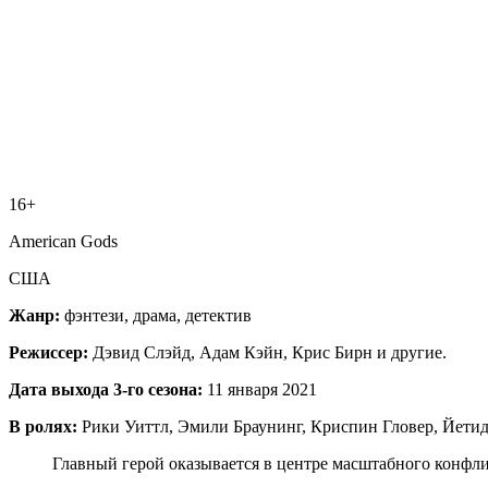
16+
American Gods
США
Жанр:
фэнтези, драма, детектив
Режиссер:
Дэвид Слэйд, Адам Кэйн, Крис Бирн и другие.
Дата выхода 3-го сезона:
11 января 2021
В ролях:
Рики Уиттл, Эмили Браунинг, Криспин Гловер, Йетид
Главный герой оказывается в центре масштабного конфлик