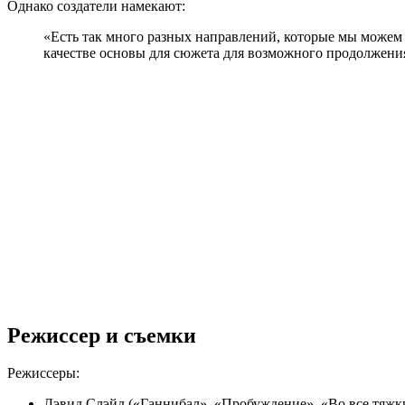
Однако создатели намекают:
«Есть так много разных направлений, которые мы можем 
качестве основы для сюжета для возможного продолжени
Режиссер и съемки
Режиссеры:
Дэвид Слэйд («Ганнибал», «Пробуждение», «Во все тяжки