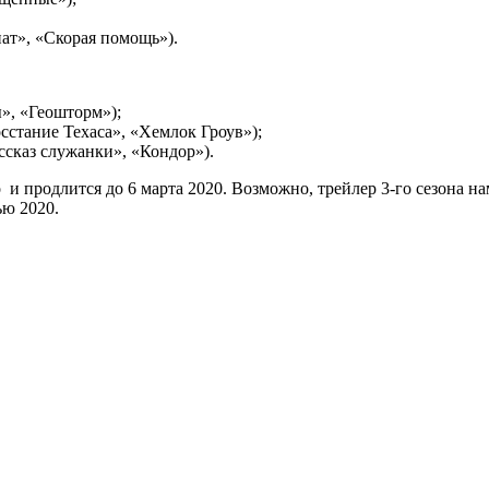
ат», «Скорая помощь»).
», «Геошторм»);
стание Техаса», «Хемлок Гроув»);
сказ служанки», «Кондор»).
о и продлится до 6 марта 2020. Возможно, трейлер 3-го сезона 
ью 2020.