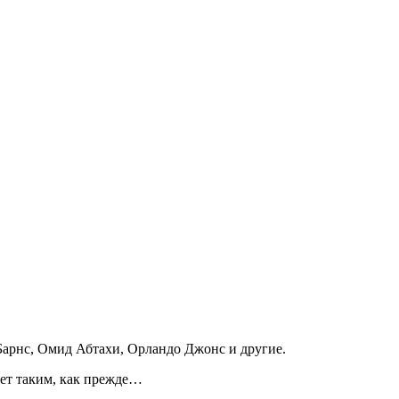
арнс, Омид Абтахи, Орландо Джонс и другие.
дет таким, как прежде…