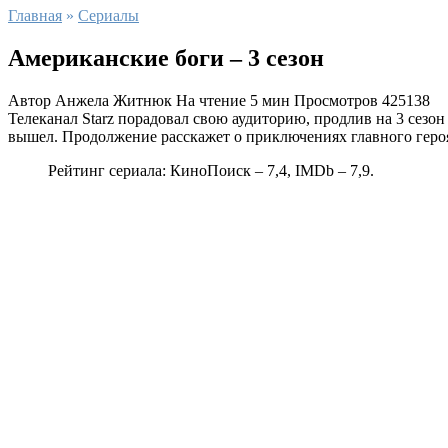
Главная
»
Сериалы
Американские боги – 3 сезон
Автор
Анжела Житнюк
На чтение
5 мин
Просмотров
425138
Телеканал Starz порадовал свою аудиторию, продлив на 3 сезон
вышел. Продолжение расскажет о приключениях главного героя
Рейтинг сериала: КиноПоиск – 7,4, IMDb – 7,9.