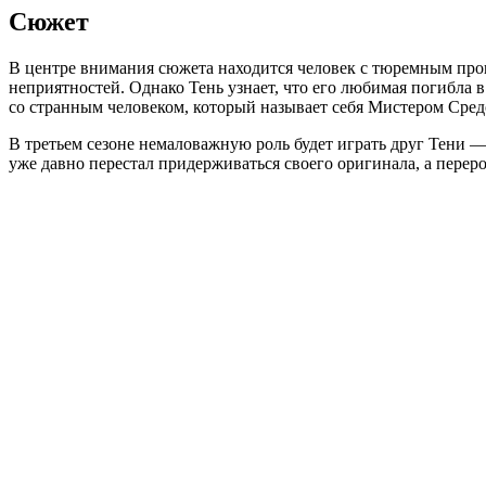
Сюжет
В центре внимания сюжета находится человек с тюремным прош
неприятностей. Однако Тень узнает, что его любимая погибла 
со странным человеком, который называет себя Мистером Сред
В третьем сезоне немаловажную роль будет играть друг Тени —
уже давно перестал придерживаться своего оригинала, а перер