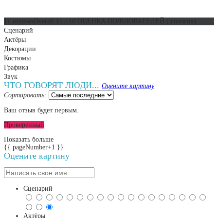
{{ reviewsOverall }}
/ 10
ОЦЕНКА ПОЛЬЗОВАТЕЛЕЙ
(
голосов)
Сценарий
Актёры
Декорации
Костюмы
Графика
Звук
ЧТО ГОВОРЯТ ЛЮДИ...
Оцените картину
Сортировать:
Ваш отзыв будет первым.
Проверенный
Показать больше
{{ pageNumber+1 }}
Оцените картину
Сценарий
Актёры