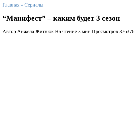
Главная
»
Сериалы
“Манифест” – каким будет 3 сезон
Автор
Анжела Житнюк
На чтение
3 мин
Просмотров
376376