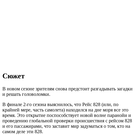
Сюжет
В новом сезоне зрителям снова предстоит разгадывать загадки
и решать головоломки.
В финале 2-го сезона выяснилось, что Рейс 828 (или, по
крайней мере, часть самолета) находился на дне моря все это
время. Это открытие поспособствует новой волне паранойи и
проведению глобальной проверки происшествия с рейсом 828
и его пассажирами, что заставит мир задуматься о том, кто на
самом деле эти 828.