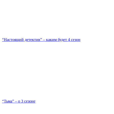
“Настоящий детектив” – каким будет 4 сезон
“Тьма” – о 3 сезоне