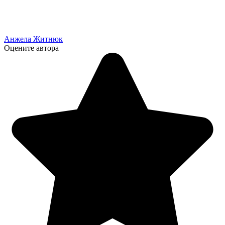
Анжела Житнюк
Оцените автора