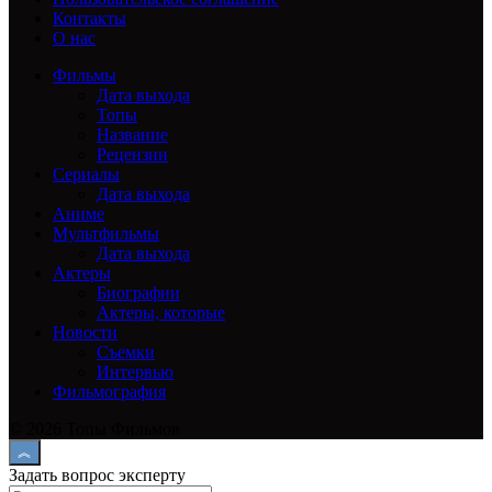
Контакты
О нас
Фильмы
Дата выхода
Топы
Название
Рецензии
Сериалы
Дата выхода
Аниме
Мультфильмы
Дата выхода
Актеры
Биографии
Актеры, которые
Новости
Съемки
Интервью
Фильмография
© 2026 Топы Фильмов
Задать вопрос эксперту