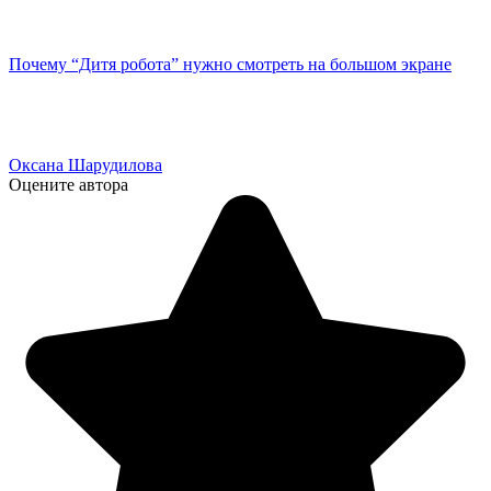
Почему “Дитя робота” нужно смотреть на большом экране
Оксана Шарудилова
Оцените автора