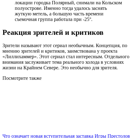
локации городка Полярный, снимали на Кольском
полуострове. Именно тогда удалось заснять
жуткую метель, а большую часть времени
съемочная группа работала при -25°.
Реакция зрителей и критиков
Зрители называют этот сериал необычным. Концепция, по
мнению зрителей и критиков, заимствована у проекта
«Лиллихаммер». Этот сериал стал интересным. Отдельного
внимания заслуживает тема реального холода в условиях
жизни на Крайнем Севере. Это необычно для зрителя.
Посмотрите
также
Что означает новая вступительная заставка Игры Престолов