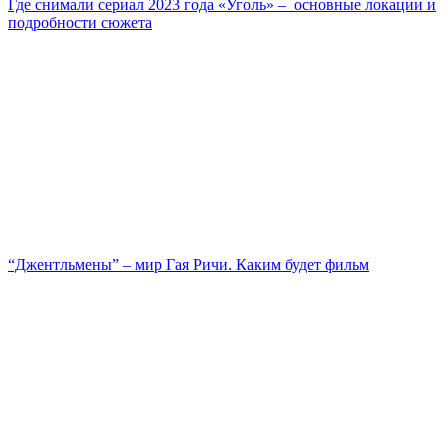
Где снимали сериал 2023 года «Уголь» – основные локации и
подробности сюжета
“Джентльмены” – мир Гая Ричи. Каким будет фильм