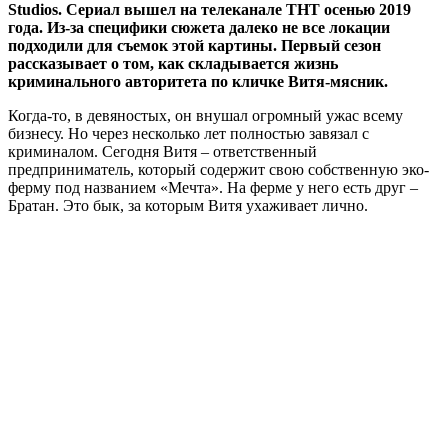
Studios. Сериал вышел на телеканале ТНТ осенью 2019
года. Из-за специфики сюжета далеко не все локации
подходили для съемок этой картины. Первый сезон
рассказывает о том, как складывается жизнь
криминального авторитета по кличке Витя-мясник.
Когда-то, в девяностых, он внушал огромный ужас всему
бизнесу. Но через несколько лет полностью завязал с
криминалом. Сегодня Витя – ответственный
предприниматель, который содержит свою собственную эко-
ферму под названием «Мечта». На ферме у него есть друг –
Братан. Это бык, за которым Витя ухаживает лично.