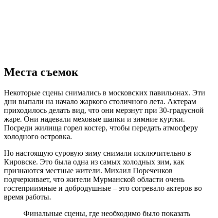
Места съемок
Некоторые сцены снимались в московских павильонах. Эти
дни выпали на начало жаркого столичного лета. Актерам
приходилось делать вид, что они мерзнут при 30-градусной
жаре. Они надевали меховые шапки и зимние куртки.
Посреди жилища горел костер, чтобы передать атмосферу
холодного островка.
Но настоящую суровую зиму снимали исключительно в
Кировске. Это была одна из самых холодных зим, как
признаются местные жители. Михаил Пореченков
подчеркивает, что жители Мурманской области очень
гостеприимные и добродушные – это согревало актеров во
время работы.
Финальные сцены, где необходимо было показать