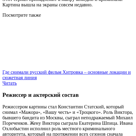
Картина вышла на экраны совсем недавно.
Посмотрите
также
Где снимали русский фильм Хитровка – основные локации и
сюжетная линия
Читать
Режиссер и актерский состав
Режиссером картины стал Константин Статский, который
снимал «Мажора», «Вашу честь» и «Троцкого». Роль Виктора,
бывшего бандита из Москвы, сыграл неподражаемый Михаил
Пореченков. Жену Виктора сыграла Екатерина Шпица. Ивана
Охлобыстин исполнил роль местного криминального
авторитета, который на протяжении всех сезонов сначала