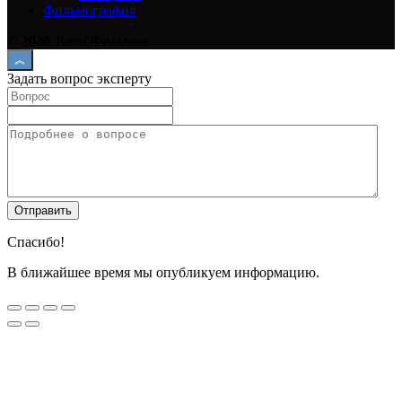
Фильмография
© 2026 Топы Фильмов
Задать вопрос эксперту
Спасибо!
В ближайшее время мы опубликуем информацию.