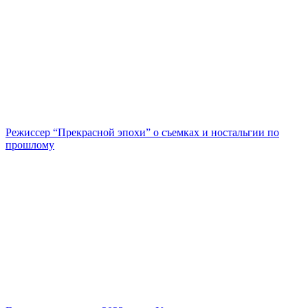
Режиссер “Прекрасной эпохи” о съемках и ностальгии по
прошлому