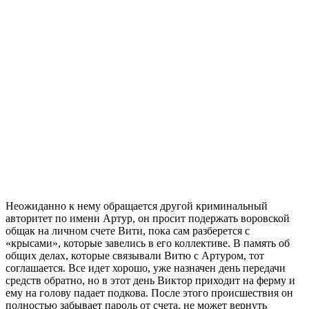
Неожиданно к нему обращается другой криминальный
авторитет по имени Артур, он просит подержать воровской
общак на личном счете Вити, пока сам разберется с
«крысами», которые завелись в его коллективе. В память об
общих делах, которые связывали Витю с Артуром, тот
соглашается. Все идет хорошо, уже назначен день передачи
средств обратно, но в этот день Виктор приходит на ферму и
ему на голову падает подкова. После этого происшествия он
полностью забывает пароль от счета, не может вернуть