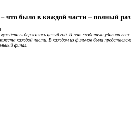
– что было в каждой части – полный раз
1
чуждения» держалась целый год. И вот создатели удивили всех 
 сюжета каждой части. В каждом из фильмов была представлена
альный финал.