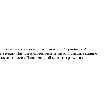
ергетического блока в аномальной зоне Чернобыля. А
аве в неким Павлом Андреевичем пытается помешать планам
ов оказывается Паша, который когда-то сражался с