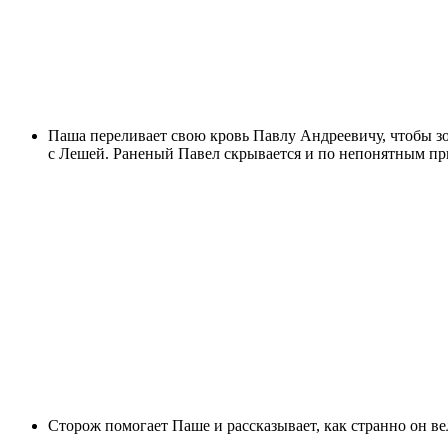
Паша переливает свою кровь Павлу Андреевичу, чтобы зо
с Лешей. Раненый Павел скрывается и по непонятным при
Сторож помогает Паше и рассказывает, как странно он вел