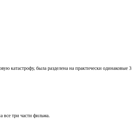
вую катастрофу, была разделена на практически одинаковые 3
а все три части фильма.