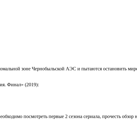
аномальной зоне Чернобыльской АЭС и пытаются остановить миро
я. Финал» (2019):
еобходимо посмотреть первые 2 сезона сериала, прочесть обзор н