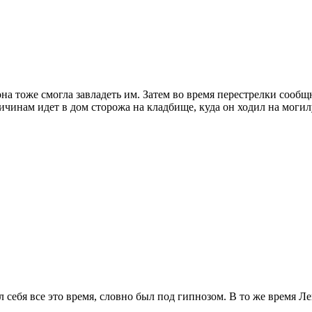
на тоже смогла завладеть им. Затем во время перестрелки сооб
чинам идет в дом сторожа на кладбище, куда он ходил на могил
 себя все это время, словно был под гипнозом. В то же время Л