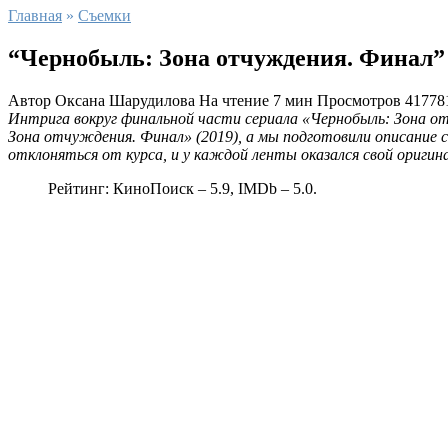
Главная
»
Съемки
“Чернобыль: Зона отчуждения. Финал” 
Автор
Оксана Шарудилова
На чтение
7 мин
Просмотров
41778
Интрига вокруг финальной части сериала «Чернобыль: Зона от
Зона отчуждения. Финал» (2019), а мы подготовили описание
отклоняться от курса, и у каждой ленты оказался свой оригин
Рейтинг: КиноПоиск – 5.9, IMDb – 5.0.