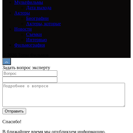
Мультфильмы
Дата выхода
Актеры
Биографии
Актеры, которые
Новости
Съемки
Интервью
Фильмография
© 2026 Топы Фильмов
Задать вопрос эксперту
Спасибо!
В ближайшее время мы опубликуем информацию.