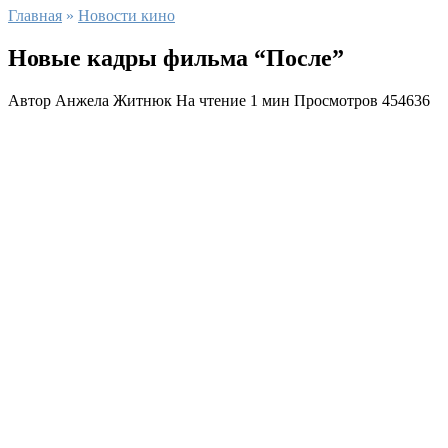
Главная
»
Новости кино
Новые кадры фильма “После”
Автор
Анжела Житнюк
На чтение
1 мин
Просмотров
454636