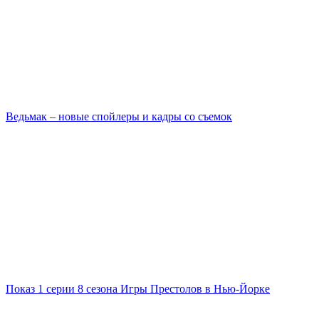
Ведьмак – новые спойлеры и кадры со съемок
Показ 1 серии 8 сезона Игры Престолов в Нью-Йорке