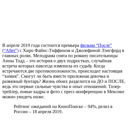
В апреле 2019 года состоится премьера
фильма “После”
(“After”)
с Хиро Файнс-Тиффином и Джозефиной Лэнгфорд в
главных ролях. Мелодрама снята по роману писательницы
Анны Тодд – это история о двух подростках, случайная
встреча которых навсегда изменила их судьбу. Когда
встречаются две противоположности, происходит настоящая
“химия”. Смогут ли быть вместе прилежная девочка и
развязный бунтарь? Жизнь обоих разделится на ДО и ПОСЛЕ,
ведь это первые сильные чувства и опыт отношений. Тизер-
трейлер, новые кадры и фото с пресс-конференции в Мексике
можно увидеть ниже.
Рейтинг ожиданий на КиноПоиске – 94%, релиз в
России – 18 апреля 2019.