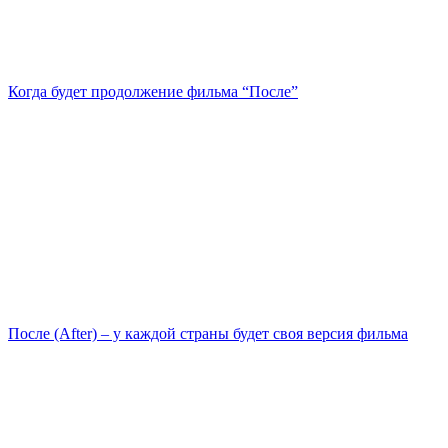
Когда будет продолжение фильма “После”
После (After) – у каждой страны будет своя версия фильма