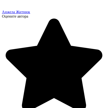
Анжела Житнюк
Оцените автора