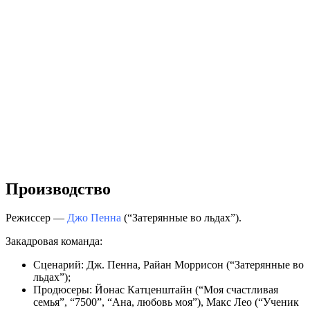
Производство
Режиссер —
Джо Пенна
(“Затерянные во льдах”).
Закадровая команда:
Сценарий: Дж. Пенна, Райан Моррисон (“Затерянные во
льдах”);
Продюсеры: Йонас Катценштайн (“Моя счастливая
семья”, “7500”, “Ана, любовь моя”), Макс Лео (“Ученик