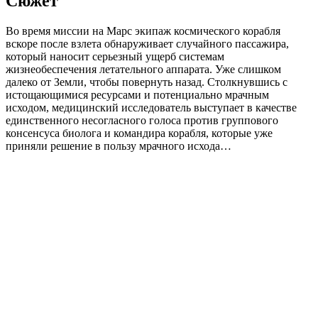
Сюжет
Во время миссии на Марс экипаж космического корабля
вскоре после взлета обнаруживает случайного пассажира,
который наносит серьезный ущерб системам
жизнеобеспечения летательного аппарата. Уже слишком
далеко от Земли, чтобы повернуть назад. Столкнувшись с
истощающимися ресурсами и потенциально мрачным
исходом, медицинский исследователь выступает в качестве
единственного несогласного голоса против группового
консенсуса биолога и командира корабля, которые уже
приняли решение в пользу мрачного исхода…