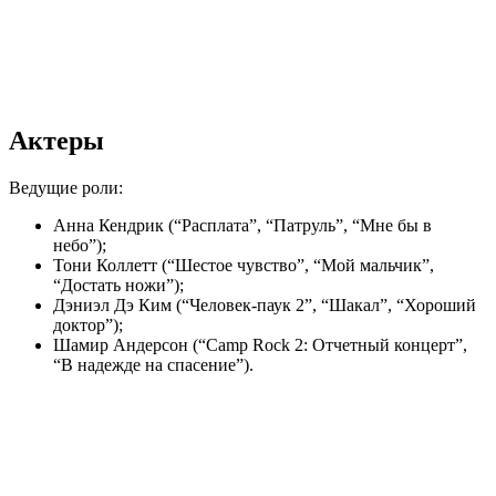
Актеры
Ведущие роли:
Анна Кендрик (“Расплата”, “Патруль”, “Мне бы в
небо”);
Тони Коллетт (“Шестое чувство”, “Мой мальчик”,
“Достать ножи”);
Дэниэл Дэ Ким (“Человек-паук 2”, “Шакал”, “Хороший
доктор”);
Шамир Андерсон (“Camp Rock 2: Отчетный концерт”,
“В надежде на спасение”).