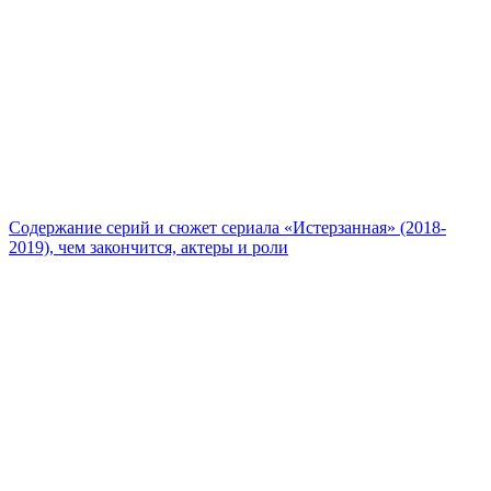
Содержание серий и сюжет сериала «Истерзанная» (2018-
2019), чем закончится, актеры и роли