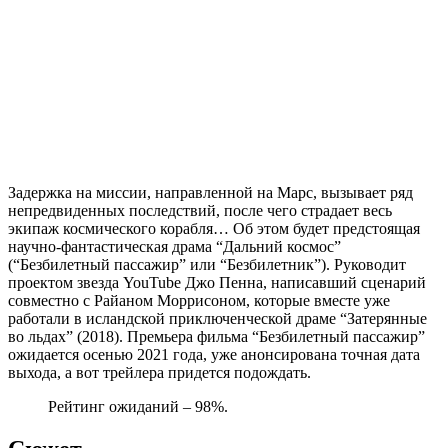
Задержка на миссии, направленной на Марс, вызывает ряд
непредвиденных последствий, после чего страдает весь
экипаж космического корабля… Об этом будет предстоящая
научно-фантастическая драма “Дальний космос”
(“Безбилетный пассажир” или “Безбилетник”). Руководит
проектом звезда YouTube Джо Пенна, написавший сценарий
совместно с Райаном Моррисоном, которые вместе уже
работали в исландской приключенческой драме “Затерянные
во льдах” (2018). Премьера фильма “Безбилетный пассажир”
ожидается осенью 2021 года, уже анонсирована точная дата
выхода, а вот трейлера придется подождать.
Рейтинг ожиданий – 98%.