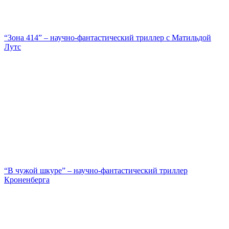
“Зона 414” – научно-фантастический триллер с Матильдой
Лутс
“В чужой шкуре” – научно-фантастический триллер
Кроненберга