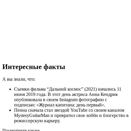
Интересные факты
А вы знали, что:
Съемки фильма “Дальний космос” (2021) начались 11
июня 2019 года. В этот день актриса Анна Кендрик
опубликовала в своем Instagram фотографию с
подписью: «Журнал капитана: день первый».
Пенна сначала стал звездой YouTube со своим каналом
MysteryGuitarMan и превратил свое хобби и блогерство в
режиссерскую карьеру.
Посмотрите
также