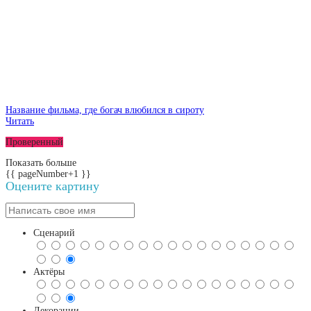
Название фильма, где богач влюбился в сироту
Читать
Проверенный
Показать больше
{{ pageNumber+1 }}
Оцените картину
Сценарий
Актёры
Декорации