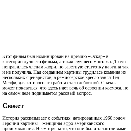
Этот фильм был номинирован на премию «Оскар» в
категории лучшего фильма, а также лучшего монтажа. Драма
понравилась членам жюри, но заветную статуэтку картина так
и не получила. Над созданием картины трудилась команда из
нескольких сценаристов, а режиссерское кресло занял Тед
Мелфи, для которого эта работа стала дебютной. Сначала
может показаться, что здесь идет речь об освоении космоса, но
на самом деле поднимается расовый вопрос.
Сюжет
История рассказывает о событиях, датированных 1960 годом.
Героини картины – женщины афро-американского
происхождения. Несмотря на то, что они были талантливыми