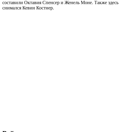
составили Октавия Спенсер и Женель Моне. Также здесь
снимался Кевин Костнер.