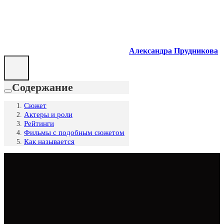
Александра Прудникова
Содержание
Сюжет
Актеры и роли
Рейтинги
Фильмы с подобным сюжетом
Как называется