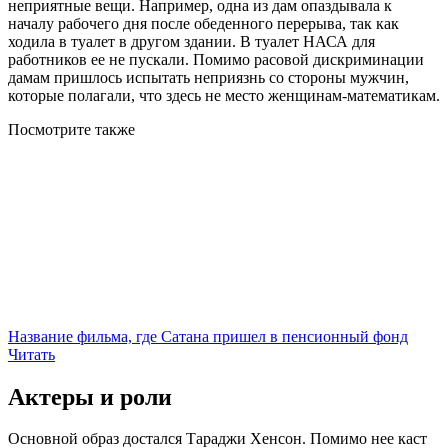
неприятные вещи. Например, одна из дам опаздывала к
началу рабочего дня после обеденного перерыва, так как
ходила в туалет в другом здании. В туалет НАСА для
работников ее не пускали. Помимо расовой дискриминации
дамам пришлось испытать неприязнь со стороны мужчин,
которые полагали, что здесь не место женщинам-математикам.
Посмотрите
также
Название фильма, где Сатана пришел в пенсионный фонд
Читать
Актеры и роли
Основной образ достался Тараджи Хенсон. Помимо нее каст