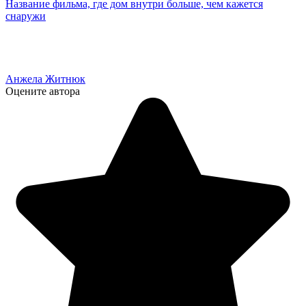
Название фильма, где дом внутри больше, чем кажется
снаружи
Анжела Житнюк
Оцените автора