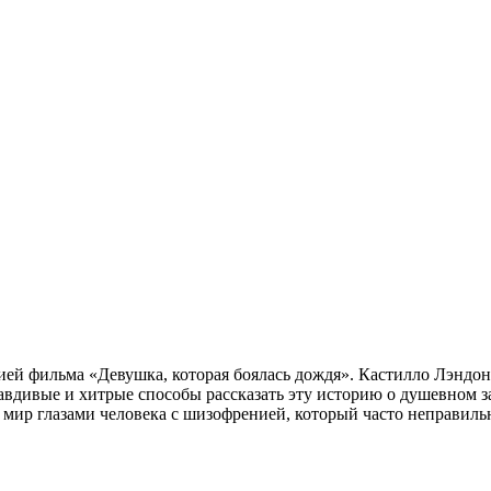
ей фильма «Девушка, которая боялась дождя». Кастилло Лэндон
дивые и хитрые способы рассказать эту историю о душевном за
 мир глазами человека с шизофренией, который часто неправиль