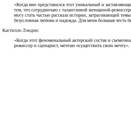
«Когда мне представился этот уникальный и заставляющий 
тем, что сотрудничаю с талантливой женщиной-режиссер
могу стать частью рассказа истории, затрагивающей темы
безусловная любовь и надежда. Для меня большая честь б
Кастилло Лэндон:
«Когда этот феноменальный актерский состав и съемочная
режиссер и сценарист, мечтаю осуществить свою мечту».