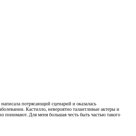
 написала потрясающий сценарий и оказалась
болевании. Кастилло, невероятно талантливые актеры и
но понимают. Для меня большая честь быть частью такого