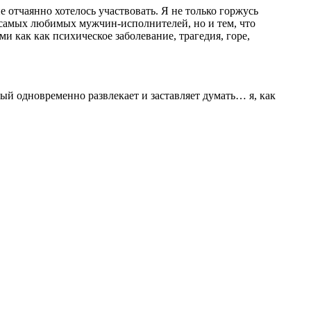
е отчаянно хотелось участвовать. Я не только горжусь
 самых любимых мужчин-исполнителей, но и тем, что
и как как психическое заболевание, трагедия, горе,
ый одновременно развлекает и заставляет думать… я, как