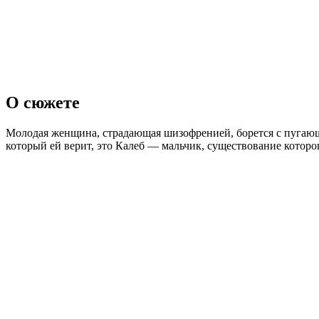
О сюжете
Молодая женщина, страдающая шизофренией, борется с пугающи
который ей верит, это Калеб — мальчик, существование которо