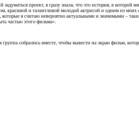
задуматься проект, я сразу знала, что это история, в которой мн
ом, красивой и талантливой молодой актрисой и одним из моих
, которые я считаю невероятно актуальными и значимыми – таким
ыть частью этого фильма».
 группа собрались вместе, чтобы вывести на экран фильм, котор