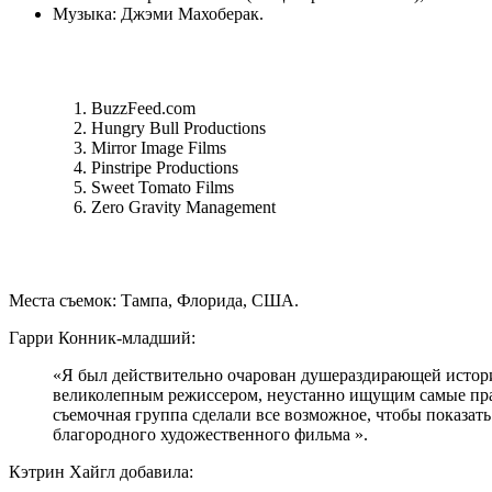
Музыка: Джэми Махоберак.
BuzzFeed.com
Hungry Bull Productions
Mirror Image Films
Pinstripe Productions
Sweet Tomato Films
Zero Gravity Management
Места съемок: Тампа, Флорида, США.
Гарри Конник-младший:
«Я был действительно очарован душераздирающей истори
великолепным режиссером, неустанно ищущим самые прав
съемочная группа сделали все возможное, чтобы показать
благородного художественного фильма ».
Кэтрин Хайгл добавила: