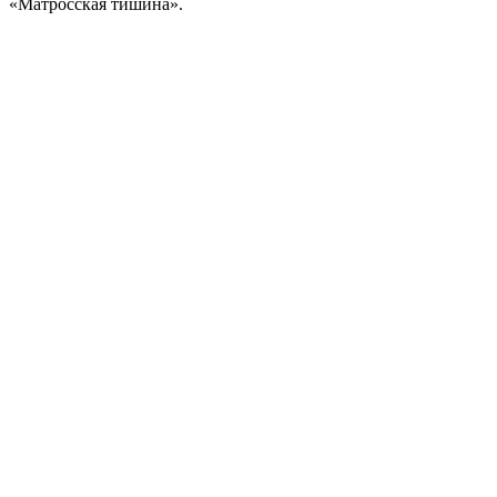
«Матросская тишина».