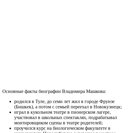
Основные факты биографии Владимира Машкова:
родился в Туле, до семи лет жил в городе Фрунзе
(Бишкек), а потом с семьей переехал в Новокузнецк;
играл в кукольном театре в пионерском лагере,
участвовал в школьных спектаклях, подрабатывал
монтировщиком сцены в театре родителей;
проучился курс на биологическом факультете в