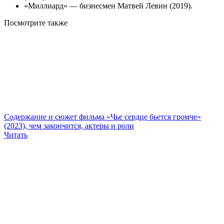
«Миллиард» — бизнесмен Матвей Левин (2019).
Посмотрите
также
Содержание и сюжет фильма «Чье сердце бьется громче»
(2023), чем закончится, актеры и роли
Читать