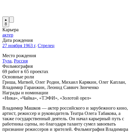
8
Карьера
актер
Дата рождения
27 ноября 1963 г
.
Стрелец
Место рождения
Тула
,
Россия
Фильмография
69 работ в 65 проектах
Основные роли
Гриша, Матвей, Олег Родин, Михаил Карякин, Олег Каплан,
Владимир Гаранжин, Леонид Саввич Зинченко
Награды и номинации
«Ника», «Чайка», «ТЭФИ», «Золотой орел»
Владимир Машков — актер российского и зарубежного кино,
артист, режиссер и руководитель Театра Олега Табакова, а
также государственный деятель. Он начал карьерный путь с
работника сцены, но благодаря таланту сумел завоевать
признание режиссеров и зрителей. Фильмография Владимира