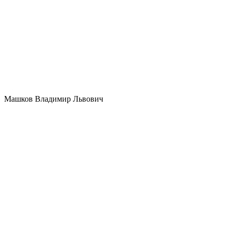
Машков Владимир Львович