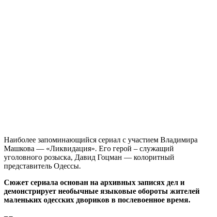
Наиболее запоминающийся сериал с участием Владимира
Машкова — «Ликвидация». Его герой – служащий
уголовного розыска, Давид Гоцман — колоритный
представитель Одессы.
Сюжет сериала основан на архивных записях дел и
демонстрирует необычные языковые обороты жителей
маленьких одесских двориков в послевоенное время.