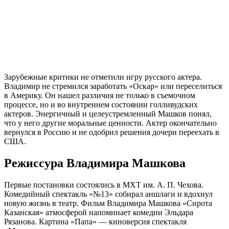
Зарубежные критики не отметили игру русского актера.
Владимир не стремился заработать «Оскар» или переселиться
в Америку. Он нашел различия не только в съемочном
процессе, но и во внутреннем состоянии голливудских
актеров. Энергичный и целеустремленный Машков понял,
что у него другие моральные ценности. Актер окончательно
вернулся в Россию и не одобрил решения дочери переехать в
США.
Режиссура Владимира Машкова
Первые постановки состоялись в МХТ им. А. П. Чехова.
Комедийный спектакль «№13» собирал аншлаги и вдохнул
новую жизнь в театр. Фильм Владимира Машкова «Сирота
Казанская» атмосферой напоминает комедии Эльдара
Рязанова. Картина «Папа» — киноверсия спектакля