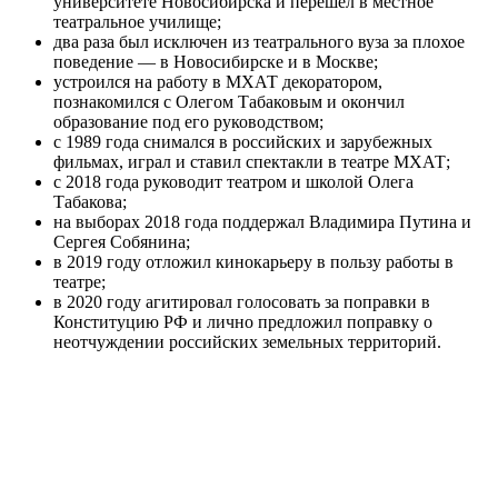
университете Новосибирска и перешел в местное
театральное училище;
два раза был исключен из театрального вуза за плохое
поведение — в Новосибирске и в Москве;
устроился на работу в МХАТ декоратором,
познакомился с Олегом Табаковым и окончил
образование под его руководством;
с 1989 года снимался в российских и зарубежных
фильмах, играл и ставил спектакли в театре МХАТ;
с 2018 года руководит театром и школой Олега
Табакова;
на выборах 2018 года поддержал Владимира Путина и
Сергея Собянина;
в 2019 году отложил кинокарьеру в пользу работы в
театре;
в 2020 году агитировал голосовать за поправки в
Конституцию РФ и лично предложил поправку о
неотчуждении российских земельных территорий.