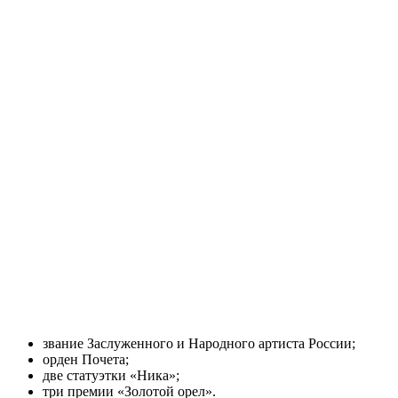
звание Заслуженного и Народного артиста России;
орден Почета;
две статуэтки «Ника»;
три премии «Золотой орел».