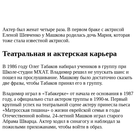
Актер был женат четыре раза. В первом браке с актрисой
Еленой Шевченко у Машкова родилась дочь Мария, которая
тоже стала известной актрисой.
Театральная и актерская карьера
В 1986 году Олег Табаков набирал учеников в группу при
Школе-студии МХАТ. Владимир решил не упускать шанс и
пошел на прослушивание. Машкову было достаточно сказать
две фразы, чтобы Табаков принял его в группу.
Владимир играл в «Табакерке» от начала ее основания в 1987
году, а официально стал актером труппы в 1990-м. Первый
крупный успех на театральной сцене актеру принесла пьеса
«Матросская тишина» о жизни еврейской семьи в годы
Отечественной войны. 24-летний Машков играл старого
Абрама Шварца. Актер ходил в синагогу и наблюдал за
пожилыми прихожанами, чтобы войти в образ.