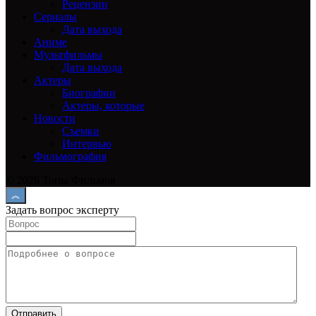
Рецензии
Сериалы
Дата выхода
Аниме
Мультфильмы
Дата выхода
Актеры
Биографии
Актеры, которые
Новости
Съемки
Интервью
Фильмография
© 2026 Топы Фильмов
Задать вопрос эксперту