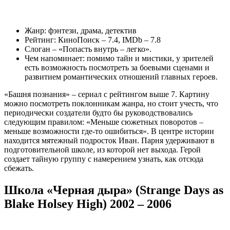
Жанр: фэнтези, драма, детектив
Рейтинг: КиноПоиск – 7.4, IMDb – 7.8
Слоган – «Попасть внутрь – легко».
Чем напоминает: помимо тайн и мистики, у зрителей
есть возможность посмотреть за боевыми сценами и
развитием романтических отношений главных героев.
«Башня познания» – сериал с рейтингом выше 7. Картину
можно посмотреть поклонникам жанра, но стоит учесть, что
периодически создатели будто бы руководствовались
следующим правилом: «Меньше сюжетных поворотов –
меньше возможности где-то ошибиться». В центре истории
находится мятежный подросток Иван. Парня удерживают в
подготовительной школе, из которой нет выхода. Герой
создает тайную группу с намерением узнать, как отсюда
сбежать.
Школа «Черная дыра» (Strange Days as
Blake Holsey High) 2002 – 2006