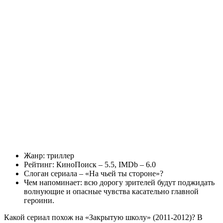
Жанр: триллер
Рейтинг: КиноПоиск – 5.5, IMDb – 6.0
Слоган сериала – «На чьей ты стороне»?
Чем напоминает: всю дорогу зрителей будут поджидать
волнующие и опасные чувства касательно главной
героини.
Какой сериал похож на «Закрытую школу» (2011-2012)? В