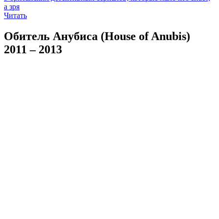
а зря
Читать
Обитель Анубиса (House of Anubis)
2011 – 2013