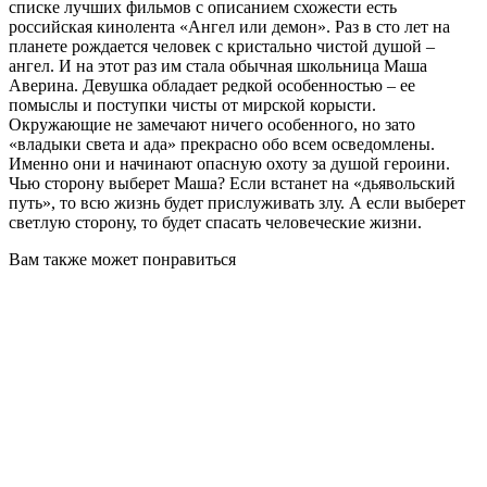
списке лучших фильмов с описанием схожести есть
российская кинолента «Ангел или демон». Раз в сто лет на
планете рождается человек с кристально чистой душой –
ангел. И на этот раз им стала обычная школьница Маша
Аверина. Девушка обладает редкой особенностью – ее
помыслы и поступки чисты от мирской корысти.
Окружающие не замечают ничего особенного, но зато
«владыки света и ада» прекрасно обо всем осведомлены.
Именно они и начинают опасную охоту за душой героини.
Чью сторону выберет Маша? Если встанет на «дьявольский
путь», то всю жизнь будет прислуживать злу. А если выберет
светлую сторону, то будет спасать человеческие жизни.
Вам также может понравиться