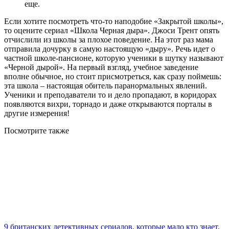
еще.
Если хотите посмотреть что-то наподобие «Закрытой школы»,
то оцените сериал «Школа Черная дыра». Джоси Трент опять
отчислили из школы за плохое поведение. На этот раз мама
отправила дочурку в самую настоящую «дыру». Речь идет о
частной школе-пансионе, которую ученики в шутку называют
«Черной дырой». На первый взгляд, учебное заведение
вполне обычное, но стоит присмотреться, как сразу поймешь:
эта школа – настоящая обитель паранормальных явлений.
Ученики и преподаватели то и дело пропадают, в коридорах
появляются вихри, торнадо и даже открываются порталы в
другие измерения!
Посмотрите
также
9 британских детективных сериалов, которые мало кто знает,