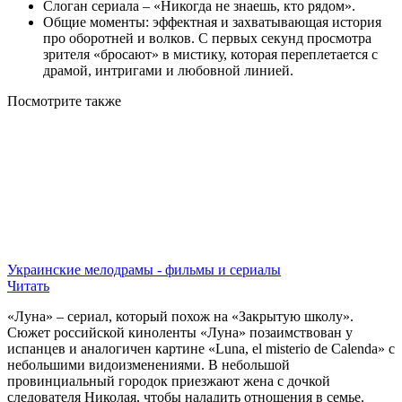
Слоган сериала – «Никогда не знаешь, кто рядом».
Общие моменты: эффектная и захватывающая история
про оборотней и волков. С первых секунд просмотра
зрителя «бросают» в мистику, которая переплетается с
драмой, интригами и любовной линией.
Посмотрите
также
Украинские мелодрамы - фильмы и сериалы
Читать
«Луна» – сериал, который похож на «Закрытую школу».
Сюжет российской киноленты «Луна» позаимствован у
испанцев и аналогичен картине «Luna, el misterio de Calenda» с
небольшими видоизменениями. В небольшой
провинциальный городок приезжают жена с дочкой
следователя Николая, чтобы наладить отношения в семье.