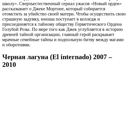
школу». Сверхъестественный сериал ужасов «Новый орден»
рассказывает о Джеке Мортоне, который собирается
отомстить за убийство своей матери. Чтобы осуществить свою
страшную задумку, юноша поступает в колледж и
присоединяется к тайному обществу Герметического Ордена
Голубой Розы. По мере того как Джек углубляется в историю
древней тайной организации, главный герой раскрывает
мрачные семейные тайны и подпольную битву между магами
и оборотнями.
Черная лагуна (El internado) 2007 –
2010