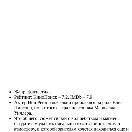
Жанр: фантастика
Рейтинг: КиноПоиск – 7.2, IMDb – 7.9
Актер Ной Рейд изначально пробовался на роль Вана
Пирсона, но в итоге сыграл персонажа Маршалла
Уиллера.
Что общего: сюжет связан с волшебством и магией.
Создателям удалось идеально создать таинственную
атмосферу, в которой зрителям хочется находиться еще и