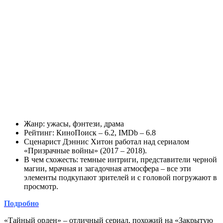
Жанр: ужасы, фэнтези, драма
Рейтинг: КиноПоиск – 6.2, IMDb – 6.8
Сценарист Дэннис Хитон работал над сериалом
«Призрачные войны» (2017 – 2018).
В чем схожесть: темные интриги, представители черной
магии, мрачная и загадочная атмосфера – все эти
элементы подкупают зрителей и с головой погружают в
просмотр.
Подробно
«Тайный орден» – отличный сериал, похожий на «Закрытую