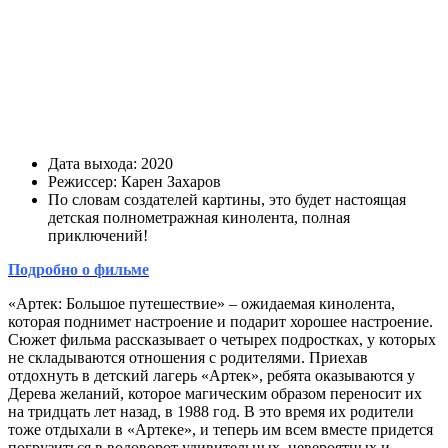
Дата выхода: 2020
Режиссер: Карен Захаров
По словам создателей картины, это будет настоящая
детская полнометражная кинолента, полная
приключений!
Подробно о фильме
«Артек: Большое путешествие» – ожидаемая кинолента,
которая поднимет настроение и подарит хорошее настроение.
Сюжет фильма рассказывает о четырех подростках, у которых
не складываются отношения с родителями. Приехав
отдохнуть в детский лагерь «Артек», ребята оказываются у
Дерева желаний, которое магическим образом переносит их
на тридцать лет назад, в 1988 год. В это время их родители
тоже отдыхали в «Артеке», и теперь им всем вместе придется
погрузиться в водоворот удивительных, невероятных и