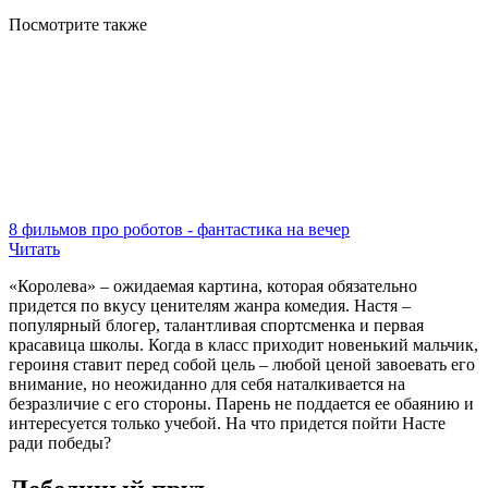
Посмотрите
также
8 фильмов про роботов - фантастика на вечер
Читать
«Королева» – ожидаемая картина, которая обязательно
придется по вкусу ценителям жанра комедия. Настя –
популярный блогер, талантливая спортсменка и первая
красавица школы. Когда в класс приходит новенький мальчик,
героиня ставит перед собой цель – любой ценой завоевать его
внимание, но неожиданно для себя наталкивается на
безразличие с его стороны. Парень не поддается ее обаянию и
интересуется только учебой. На что придется пойти Насте
ради победы?