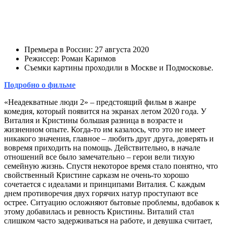
Премьера в России: 27 августа 2020
Режиссер: Роман Каримов
Съемки картины проходили в Москве и Подмосковье.
Подробно о фильме
«Неадекватные люди 2» – предстоящий фильм в жанре
комедия, который появится на экранах летом 2020 года. У
Виталия и Кристины большая разница в возрасте и
жизненном опыте. Когда-то им казалось, что это не имеет
никакого значения, главное – любить друг друга, доверять и
вовремя приходить на помощь. Действительно, в начале
отношений все было замечательно – герои вели тихую
семейную жизнь. Спустя некоторое время стало понятно, что
свойственный Кристине сарказм не очень-то хорошо
сочетается с идеалами и принципами Виталия. С каждым
днем противоречия двух горячих натур проступают все
острее. Ситуацию осложняют бытовые проблемы, вдобавок к
этому добавилась и ревность Кристины. Виталий стал
слишком часто задерживаться на работе, и девушка считает,