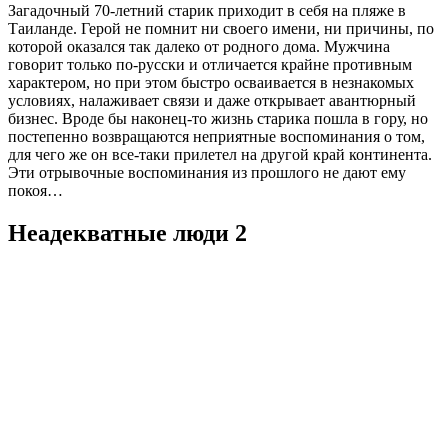
Загадочный 70-летний старик приходит в себя на пляже в
Таиланде. Герой не помнит ни своего имени, ни причины, по
которой оказался так далеко от родного дома. Мужчина
говорит только по-русски и отличается крайне противным
характером, но при этом быстро осваивается в незнакомых
условиях, налаживает связи и даже открывает авантюрный
бизнес. Вроде бы наконец-то жизнь старика пошла в гору, но
постепенно возвращаются неприятные воспоминания о том,
для чего же он все-таки прилетел на другой край континента.
Эти отрывочные воспоминания из прошлого не дают ему
покоя…
Неадекватные люди 2