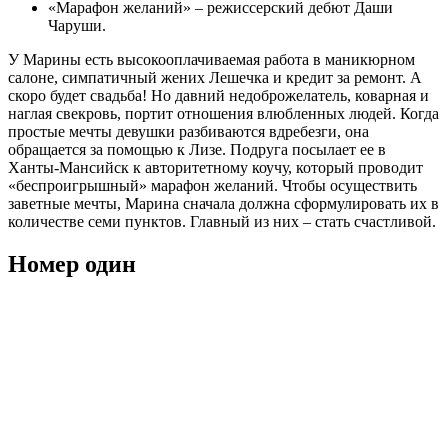
«Марафон желаний» – режиссерский дебют Даши
Чаруши.
У Марины есть высокооплачиваемая работа в маникюрном
салоне, симпатичный жених Лешечка и кредит за ремонт. А
скоро будет свадьба! Но давний недоброжелатель, коварная и
наглая свекровь, портит отношения влюбленных людей. Когда
простые мечты девушки разбиваются вдребезги, она
обращается за помощью к Лизе. Подруга посылает ее в
Ханты-Мансийск к авторитетному коучу, который проводит
«беспроигрышный» марафон желаний. Чтобы осуществить
заветные мечты, Марина сначала должна сформулировать их в
количестве семи пунктов. Главный из них – стать счастливой.
Номер один