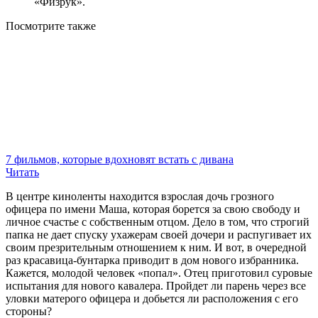
«Физрук».
Посмотрите
также
7 фильмов, которые вдохновят встать с дивана
Читать
В центре киноленты находится взрослая дочь грозного
офицера по имени Маша, которая борется за свою свободу и
личное счастье с собственным отцом. Дело в том, что строгий
папка не дает спуску ухажерам своей дочери и распугивает их
своим презрительным отношением к ним. И вот, в очередной
раз красавица-бунтарка приводит в дом нового избранника.
Кажется, молодой человек «попал». Отец приготовил суровые
испытания для нового кавалера. Пройдет ли парень через все
уловки матерого офицера и добьется ли расположения с его
стороны?