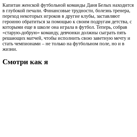
Капитан женской футбольной команды Даня Белых находится
в глубокой печали. Финансовые трудности, болезнь тренера,
переход некоторых игроков в другие клубы, заставляют
героиню обратиться за помощью к своим подругам детства, с
которыми еще в школе она играла в футбол. Теперь, собрав
«старую-добрую» команду, девчонки должны сыграть пять
решающих матчей, чтобы исполнить свою заветную мечту и
стать чемпионами – не только на футбольном поле, но и в
жизни.
Смотри как я