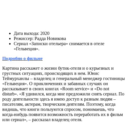
Дата выхода: 2020
Режиссер: Радда Новикова
Сериал «Записки отельера» снимается в отеле
«Гельвеция».
Подробно о фильме
Картина расскажет о жизни бутик-отеля и о курьезных и
грустных ситуациях, происходящих в нем. Юнис
Теймурханлы – владелец и генеральный менеджер гостиницы
«Гельвеция». О приключениях и забавных случаях он
рассказывает в своих книгах «Room service» и «Do not
disturb». «Я удивился, когда мне предложили снять сериал. По
роду деятельности здесь я имею доступ к разным людям –
писателям, актерам, творческим деятелям. Поэтому, когда
видишь, что книги пользуются спросом, понимаешь, что
когда-нибудь появится возможность переработать их в фильм
или сериал», – рассказал владелец отеля.