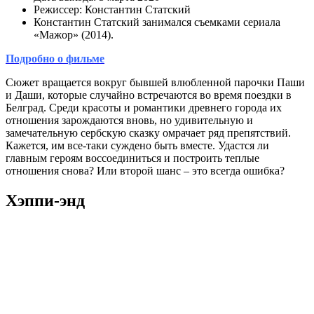
Режиссер: Константин Статский
Константин Статский занимался съемками сериала
«Мажор» (2014).
Подробно о фильме
Сюжет вращается вокруг бывшей влюбленной парочки Паши
и Даши, которые случайно встречаются во время поездки в
Белград. Среди красоты и романтики древнего города их
отношения зарождаются вновь, но удивительную и
замечательную сербскую сказку омрачает ряд препятствий.
Кажется, им все-таки суждено быть вместе. Удастся ли
главным героям воссоединиться и построить теплые
отношения снова? Или второй шанс – это всегда ошибка?
Хэппи-энд