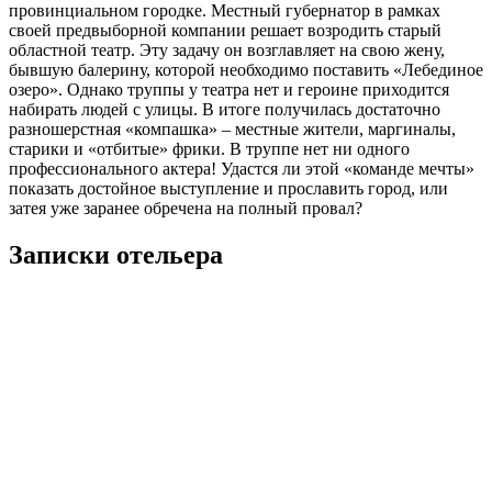
провинциальном городке. Местный губернатор в рамках
своей предвыборной компании решает возродить старый
областной театр. Эту задачу он возглавляет на свою жену,
бывшую балерину, которой необходимо поставить «Лебединое
озеро». Однако труппы у театра нет и героине приходится
набирать людей с улицы. В итоге получилась достаточно
разношерстная «компашка» – местные жители, маргиналы,
старики и «отбитые» фрики. В труппе нет ни одного
профессионального актера! Удастся ли этой «команде мечты»
показать достойное выступление и прославить город, или
затея уже заранее обречена на полный провал?
Записки отельера