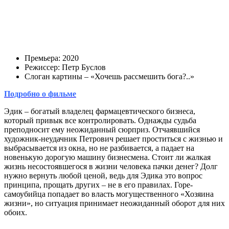
Премьера: 2020
Режиссер: Петр Буслов
Слоган картины – «Хочешь рассмешить бога?..»
Подробно о фильме
Эдик – богатый владелец фармацевтического бизнеса,
который привык все контролировать. Однажды судьба
преподносит ему неожиданный сюрприз. Отчаявшийся
художник-неудачник Петрович решает проститься с жизнью и
выбрасывается из окна, но не разбивается, а падает на
новенькую дорогую машину бизнесмена. Стоит ли жалкая
жизнь несостоявшегося в жизни человека пачки денег? Долг
нужно вернуть любой ценой, ведь для Эдика это вопрос
принципа, прощать других – не в его правилах. Горе-
самоубийца попадает во власть могущественного «Хозяина
жизни», но ситуация принимает неожиданный оборот для них
обоих.