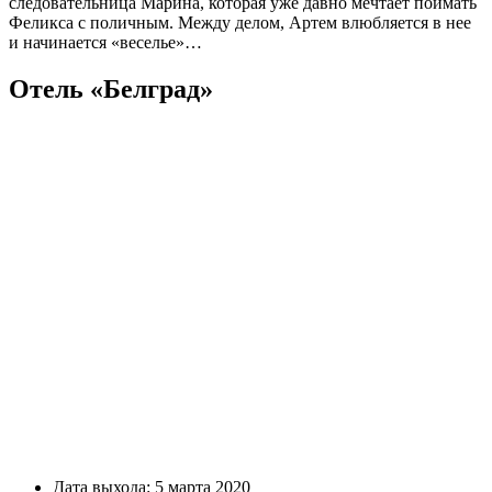
следовательница Марина, которая уже давно мечтает поймать
Феликса с поличным. Между делом, Артем влюбляется в нее
и начинается «веселье»…
Отель «Белград»
Дата выхода: 5 марта 2020