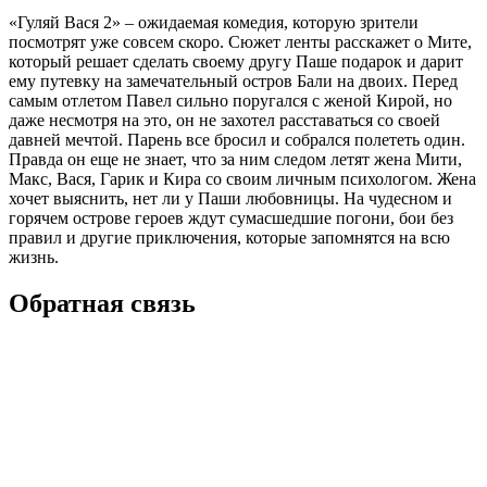
«Гуляй Вася 2» – ожидаемая комедия, которую зрители
посмотрят уже совсем скоро. Сюжет ленты расскажет о Мите,
который решает сделать своему другу Паше подарок и дарит
ему путевку на замечательный остров Бали на двоих. Перед
самым отлетом Павел сильно поругался с женой Кирой, но
даже несмотря на это, он не захотел расставаться со своей
давней мечтой. Парень все бросил и собрался полететь один.
Правда он еще не знает, что за ним следом летят жена Мити,
Макс, Вася, Гарик и Кира со своим личным психологом. Жена
хочет выяснить, нет ли у Паши любовницы. На чудесном и
горячем острове героев ждут сумасшедшие погони, бои без
правил и другие приключения, которые запомнятся на всю
жизнь.
Обратная связь