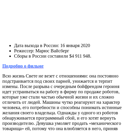
Дата выхода в России: 16 января 2020
Режиссер: Марюс Вайсберг
Сборы в России составили $4 911 948.
Подробно о фильме
Всю жизнь Свете не везет с отношениями: она постоянно
подстраивается под своих парней, унижается и терпит
измены. После разрыва с очередным бойфрендом героиня
идет устраиваться на работу в фирму по продаже роботов,
которые уже стали частью обычной жизни и их сложно
отличить от людей. Машины чутко реагируют на характер
человека, его потребности и способны понимать истинные
желания своего владельца. Однажды у одного из роботов
обнаруживается программный сбой, и его хотят вернуть
производителю. Девушка умоляет продать «механического
товарища» ей, потому что она влюбляется в него, приняв