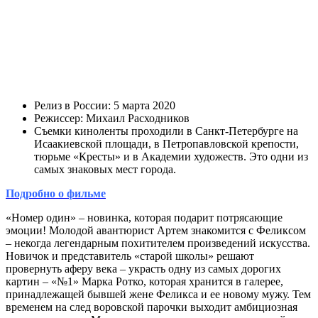
Релиз в России: 5 марта 2020
Режиссер: Михаил Расходников
Съемки киноленты проходили в Санкт-Петербурге на
Исаакиевской площади, в Петропавловской крепости,
тюрьме «Кресты» и в Академии художеств. Это одни из
самых знаковых мест города.
Подробно о фильме
«Номер один» – новинка, которая подарит потрясающие
эмоции! Молодой авантюрист Артем знакомится с Феликсом
– некогда легендарным похитителем произведений искусства.
Новичок и представитель «старой школы» решают
провернуть аферу века – украсть одну из самых дорогих
картин – «№1» Марка Ротко, которая хранится в галерее,
принадлежащей бывшей жене Феликса и ее новому мужу. Тем
временем на след воровской парочки выходит амбициозная