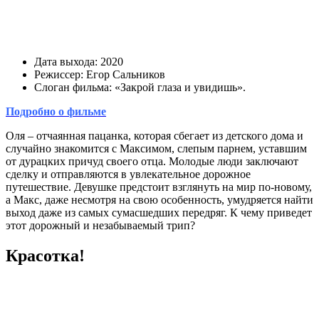
Дата выхода: 2020
Режиссер: Егор Сальников
Слоган фильма: «Закрой глаза и увидишь».
Подробно о фильме
Оля – отчаянная пацанка, которая сбегает из детского дома и
случайно знакомится с Максимом, слепым парнем, уставшим
от дурацких причуд своего отца. Молодые люди заключают
сделку и отправляются в увлекательное дорожное
путешествие. Девушке предстоит взглянуть на мир по-новому,
а Макс, даже несмотря на свою особенность, умудряется найти
выход даже из самых сумасшедших передряг. К чему приведет
этот дорожный и незабываемый трип?
Красотка!