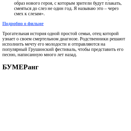
образ нового героя, с которым зрители будут плакать,
смеяться до слез не один год. Я называю это – через
смех к слезам».
Подробно о фильме
Трогательная история одной простой семьи, отец которой
узнает о своем смертельном диагнозе. Родственники решают
исполнить мечту его молодости и отправляются на
популярный Грушинский фестиваль, чтобы представить его
песню, написанную много лет назад.
БУМЕРанг