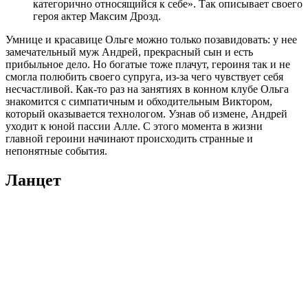
категорично относящийся к себе». Так описывает своего
героя актер Максим Дрозд.
Умнице и красавице Ольге можно только позавидовать: у нее
замечательный муж Андрей, прекрасный сын и есть
прибыльное дело. Но богатые тоже плачут, героиня так и не
смогла полюбить своего супруга, из-за чего чувствует себя
несчастливой. Как-то раз на занятиях в конном клубе Ольга
знакомится с симпатичным и обходительным Виктором,
который оказывается технологом. Узнав об измене, Андрей
уходит к юной пассии Алле. С этого момента в жизни
главной героини начинают происходить странные и
непонятные события.
Ланцет