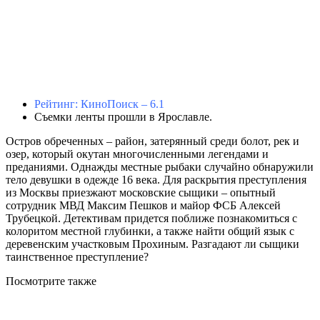
Рейтинг: КиноПоиск – 6.1
Съемки ленты прошли в Ярославле.
Остров обреченных – район, затерянный среди болот, рек и
озер, который окутан многочисленными легендами и
преданиями. Однажды местные рыбаки случайно обнаружили
тело девушки в одежде 16 века. Для раскрытия преступления
из Москвы приезжают московские сыщики – опытный
сотрудник МВД Максим Пешков и майор ФСБ Алексей
Трубецкой. Детективам придется поближе познакомиться с
колоритом местной глубинки, а также найти общий язык с
деревенским участковым Прохиным. Разгадают ли сыщики
таинственное преступление?
Посмотрите
также