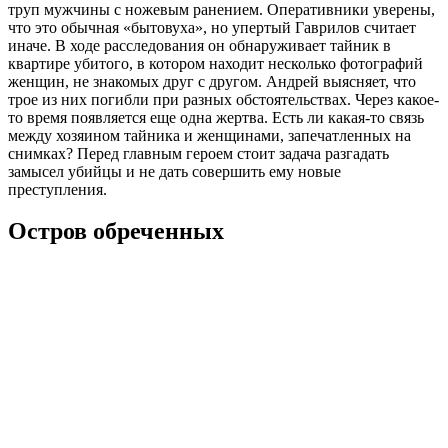
труп мужчины с ножевым ранением. Оперативники уверены,
что это обычная «бытовуха», но упертый Гаврилов считает
иначе. В ходе расследования он обнаруживает тайник в
квартире убитого, в котором находит несколько фотографий
женщин, не знакомых друг с другом. Андрей выясняет, что
трое из них погибли при разных обстоятельствах. Через какое-
то время появляется еще одна жертва. Есть ли какая-то связь
между хозяином тайника и женщинами, запечатленных на
снимках? Перед главным героем стоит задача разгадать
замысел убийцы и не дать совершить ему новые
преступления.
Остров обреченных