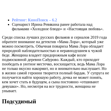
Рейтинг: КиноПоиск – 6.2
Сценарист Ирина Ревякина ранее работала над
фильмами «Холодное блюдо» и «Настоящая любовь».
Среди списка лучших русских фильмов и сериалов 2019 года
обратите внимание на детектив «Мама Лора», который уже
можно посмотреть. Обычная повариха Мама Лора обладает
природной наблюдательностью и неравнодушием к чужой
беде. Женщина владеет придорожным кафе возле
подмосковной деревни Сабурово. Каждый, кто приходит
пообедать в уютное местечко, восхищается, ведь Мама Лора
не только вкусно накормит, но и внимательно выслушает. Но
в жизни самой героини творится полный бардак. У супруга не
получается найти хорошую работу, дочка не может понять,
кем хочет стать в будущем, а сына постоянно «отшивают
девушки». Но, несмотря на все трудности, женщина не
унывает.
Подсудимый