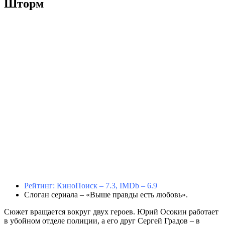
Шторм
Рейтинг: КиноПоиск – 7.3, IMDb – 6.9
Слоган сериала – «Выше правды есть любовь».
Сюжет вращается вокруг двух героев. Юрий Осокин работает
в убойном отделе полиции, а его друг Сергей Градов – в