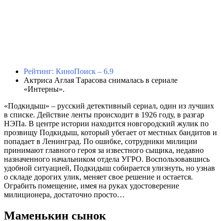
Рейтинг: КиноПоиск – 6.9
Актриса Аглая Тарасова снималась в сериале
«Интерны».
«Подкидыш» – русский детективный сериал, один из лучших
в списке. Действие ленты происходит в 1926 году, в разгар
НЭПа. В центре истории находится новгородский жулик по
прозвищу Подкидыш, который убегает от местных бандитов и
попадает в Ленинград. По ошибке, сотрудники милиции
принимают главного героя за известного сыщика, недавно
назначенного начальником отдела УГРО. Воспользовавшись
удобной ситуацией, Подкидыш собирается улизнуть, но узнав
о складе дорогих улик, меняет свое решение и остается.
Ограбить помещение, имея на руках удостоверение
милиционера, достаточно просто…
Маменькин сынок