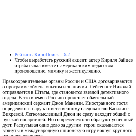
Рейтинг: КиноПоиск – 6.2
Чтобы выработать русский акцент, актер Кирилл Зайцев
отрабатывал вместе с американским педагогом
произношение, мимику и жестикуляцию.
Правоохранительные органы России и США договариваются
о программе обмена опытом и знаниями. Лейтенант Николай
отправляется в Штаты, где становится звездой детективного
отдела. В это время в Россию прилетает обаятельный
американский сержант Джон Макензи. Иностранного гостя
определяют в пару к ответственному следователю Василисе
Вихревой. Легкомысленный Джон не сразу находит общий с
русской напарницей. Но со временем они образуют успешный
дуэт. Распутывая одно дело за другим, герои оказываются
втянуты в международную шпионскую игру вокруг крупного
научного открытия.