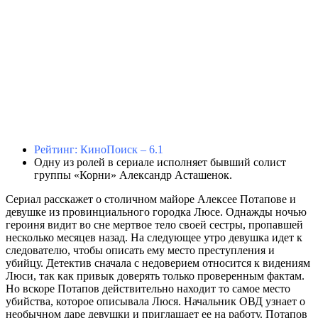
Рейтинг: КиноПоиск – 6.1
Одну из ролей в сериале исполняет бывший солист
группы «Корни» Александр Асташенок.
Сериал расскажет о столичном майоре Алексее Потапове и
девушке из провинциального городка Люсе. Однажды ночью
героиня видит во сне мертвое тело своей сестры, пропавшей
несколько месяцев назад. На следующее утро девушка идет к
следователю, чтобы описать ему место преступления и
убийцу. Детектив сначала с недоверием относится к видениям
Люси, так как привык доверять только проверенным фактам.
Но вскоре Потапов действительно находит то самое место
убийства, которое описывала Люся. Начальник ОВД узнает о
необычном даре девушки и приглашает ее на работу. Потапов