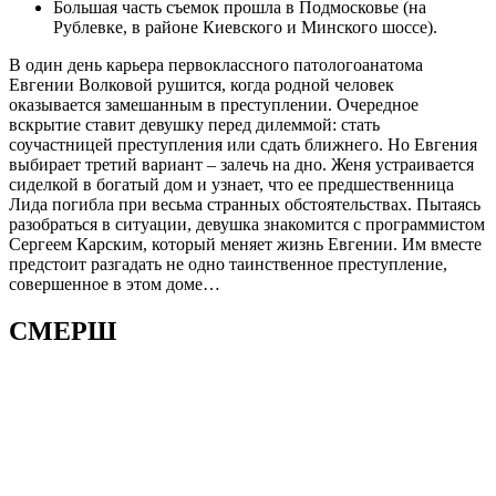
Большая часть съемок прошла в Подмосковье (на
Рублевке, в районе Киевского и Минского шоссе).
В один день карьера первоклассного патологоанатома
Евгении Волковой рушится, когда родной человек
оказывается замешанным в преступлении. Очередное
вскрытие ставит девушку перед дилеммой: стать
соучастницей преступления или сдать ближнего. Но Евгения
выбирает третий вариант – залечь на дно. Женя устраивается
сиделкой в богатый дом и узнает, что ее предшественница
Лида погибла при весьма странных обстоятельствах. Пытаясь
разобраться в ситуации, девушка знакомится с программистом
Сергеем Карским, который меняет жизнь Евгении. Им вместе
предстоит разгадать не одно таинственное преступление,
совершенное в этом доме…
СМЕРШ