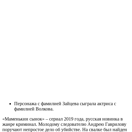
Персонажа с фамилией Зайцева сыграла актриса с
фамилией Волкова.
«Маменькин сынок» – сериал 2019 года, русская новинка в
жанре криминал. Молодому следователю Андрею Гаврилову
поручают непростое дело об убийстве. На свалке был найден