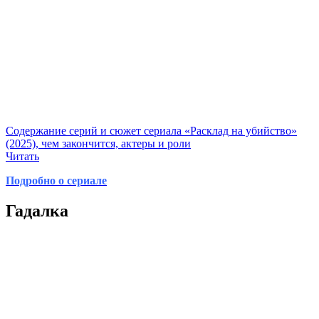
Содержание серий и сюжет сериала «Расклад на убийство»
(2025), чем закончится, актеры и роли
Читать
Подробно о сериале
Гадалка