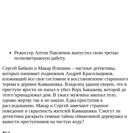
Режиссер Антон Павлючик выпустил свою третью
полнометражную работу.
Сергей Бабкин и Макар Илюшин – частные детективы,
которых нанимает подвижник Андрей Красильщиков,
вложивший все свое состояние в восстановление старинного
терема в деревне Камышовка. Владелец здания уверен, что в
приступе ярости он напал и убил Веру Бакшаеву, которой до
этого принадлежал дом. В ужасе мужчина закопал тело,
однако жертву так и не нашли. Едва приступив к
расследованию, Макар и Сергей замечают странное
поведение и скрытность жителей Камышовки. Смогут ли
детективы раскрыть темные тайны обманчивой деревушки и
вывести преступников на чистую воду?