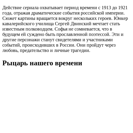
Действие сериала охватывает период времени с 1913 до 1921
года, отражая драматические события российской империи.
Сюжет картины вращается вокруг нескольких героев. Юнкер
кавалерийского училища Сергей Двинский мечтает стать
известным полководцем. Софья не сомневается, что в
будущем ей суждено быть прославленной поэтессой. Эти и
другие персонажи станут свидетелями и участниками
событий, происходивших в России. Они пройдут через
любовь, предательство и личные трагедии.
Рыцарь нашего времени