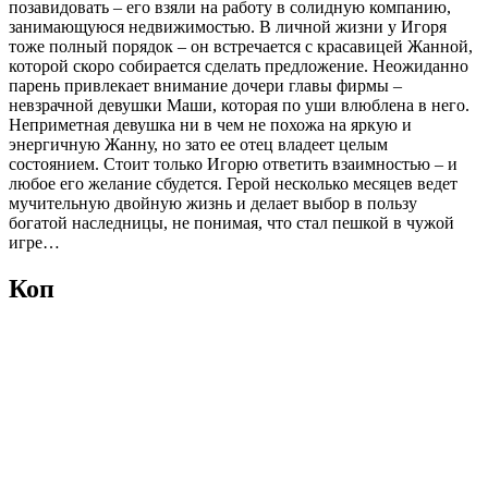
позавидовать – его взяли на работу в солидную компанию,
занимающуюся недвижимостью. В личной жизни у Игоря
тоже полный порядок – он встречается с красавицей Жанной,
которой скоро собирается сделать предложение. Неожиданно
парень привлекает внимание дочери главы фирмы –
невзрачной девушки Маши, которая по уши влюблена в него.
Неприметная девушка ни в чем не похожа на яркую и
энергичную Жанну, но зато ее отец владеет целым
состоянием. Стоит только Игорю ответить взаимностью – и
любое его желание сбудется. Герой несколько месяцев ведет
мучительную двойную жизнь и делает выбор в пользу
богатой наследницы, не понимая, что стал пешкой в чужой
игре…
Коп