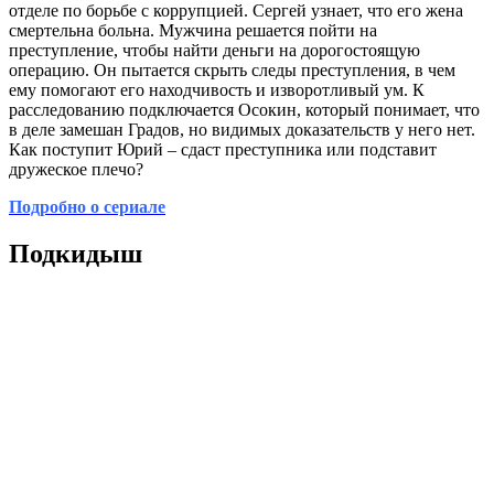
отделе по борьбе с коррупцией. Сергей узнает, что его жена
смертельна больна. Мужчина решается пойти на
преступление, чтобы найти деньги на дорогостоящую
операцию. Он пытается скрыть следы преступления, в чем
ему помогают его находчивость и изворотливый ум. К
расследованию подключается Осокин, который понимает, что
в деле замешан Градов, но видимых доказательств у него нет.
Как поступит Юрий – сдаст преступника или подставит
дружеское плечо?
Подробно о сериале
Подкидыш