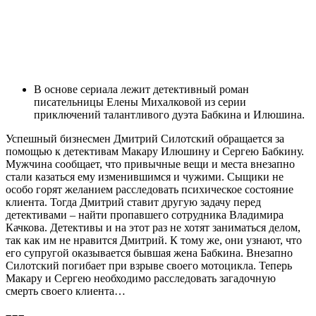
В основе сериала лежит детективный роман
писательницы Елены Михалковой из серии
приключений талантливого дуэта Бабкина и Илюшина.
Успешный бизнесмен Дмитрий Силотский обращается за
помощью к детективам Макару Илюшину и Сергею Бабкину.
Мужчина сообщает, что привычные вещи и места внезапно
стали казаться ему изменившимся и чужими. Сыщики не
особо горят желанием расследовать психическое состояние
клиента. Тогда Дмитрий ставит другую задачу перед
детективами – найти пропавшего сотрудника Владимира
Качкова. Детективы и на этот раз не хотят заниматься делом,
так как им не нравится Дмитрий. К тому же, они узнают, что
его супругой оказывается бывшая жена Бабкина. Внезапно
Силотский погибает при взрыве своего мотоцикла. Теперь
Макару и Сергею необходимо расследовать загадочную
смерть своего клиента…