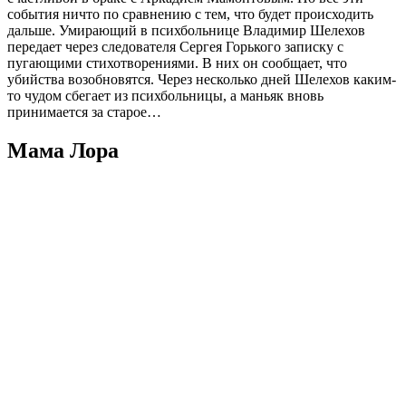
события ничто по сравнению с тем, что будет происходить
дальше. Умирающий в психбольнице Владимир Шелехов
передает через следователя Сергея Горького записку с
пугающими стихотворениями. В них он сообщает, что
убийства возобновятся. Через несколько дней Шелехов каким-
то чудом сбегает из психбольницы, а маньяк вновь
принимается за старое…
Мама Лора