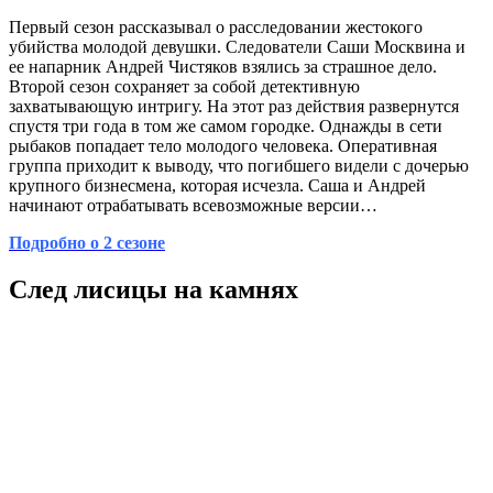
Первый сезон рассказывал о расследовании жестокого
убийства молодой девушки. Следователи Саши Москвина и
ее напарник Андрей Чистяков взялись за страшное дело.
Второй сезон сохраняет за собой детективную
захватывающую интригу. На этот раз действия развернутся
спустя три года в том же самом городке. Однажды в сети
рыбаков попадает тело молодого человека. Оперативная
группа приходит к выводу, что погибшего видели с дочерью
крупного бизнесмена, которая исчезла. Саша и Андрей
начинают отрабатывать всевозможные версии…
Подробно о 2 сезоне
След лисицы на камнях