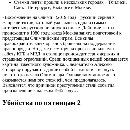
Съемки ленты прошли в нескольких городах – Тбилиси,
Санкт-Петербурге, Выборге и Москве.
«Восхождение на Олимп» (2019 год) – русский сериал в
жанре детектив, который уже вышел; одна из самых
интересных русских новинок в списке. Действие ленты
происходит в 1980 году, когда Москва занята подготовкой к
предстоящим Олимпийским играм. Все силы
правоохранительных органов брошены на поддержание
правопорядка. Но даже несмотря на профессиональную
работу КГБ и МВД, в столице происходит серия дерзких и
страшных ограблений. Среди похищенных вещей оказывается
картина известного художника. Следователю Алексею
Ставрову поручают задание особой важности – вернуть
полотно до начала Олимпиады. Однако запутанное дело
оказывается намного сложней, чем предполагалось.
Выясняется, что причиной преступления стали события,
произошедшие в далеком 1945 году…
Убийства по пятницам 2