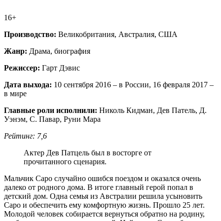
16+
Производство:
Великобритания, Австралия, США
Жанр:
Драма, биография
Режиссер:
Гарт Дэвис
Дата выхода:
10 сентября 2016 – в России, 16 февраля 2017 –
в мире
Главные роли исполнили:
Николь Кидман, Дев Патель, Д.
Уэнэм, С. Павар, Руни Мара
Рейтинг: 7,6
Актер Дев Патцель был в восторге от
прочитанного сценария.
Мальчик Саро случайно ошибся поездом и оказался очень
далеко от родного дома. В итоге главный герой попал в
детский дом. Одна семья из Австралии решила усыновить
Саро и обеспечить ему комфортную жизнь. Прошло 25 лет.
Молодой человек собирается вернуться обратно на родину,