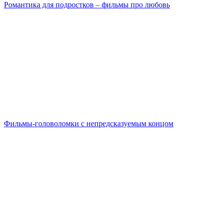
Романтика для подростков – фильмы про любовь
Фильмы-головоломки с непредсказуемым концом