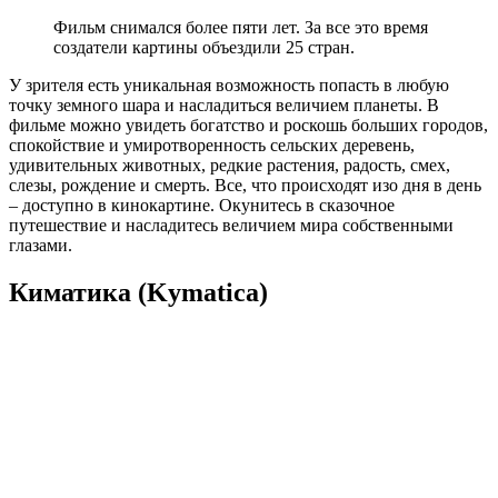
Фильм снимался более пяти лет. За все это время
создатели картины объездили 25 стран.
У зрителя есть уникальная возможность попасть в любую
точку земного шара и насладиться величием планеты. В
фильме можно увидеть богатство и роскошь больших городов,
спокойствие и умиротворенность сельских деревень,
удивительных животных, редкие растения, радость, смех,
слезы, рождение и смерть. Все, что происходят изо дня в день
– доступно в кинокартине. Окунитесь в сказочное
путешествие и насладитесь величием мира собственными
глазами.
Киматика (Kymatica)