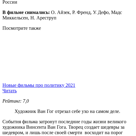
России
В фильме снимались:
О. Айзек, Р. Френд, У. Дефо, Мадс
Миккельсен, Н. Ареструп
Посмотрите
также
Новые фильмы про политику 2021
Читать
Рейтинг: 7,0
Художник Ван Гог отрезал себе ухо на самом деле.
События фильма затронут последние годы жизни великого
художника Винсента Ван Гога. Творец создает шедевры за
шедевром, и лишь после своей смерти восходит на порог