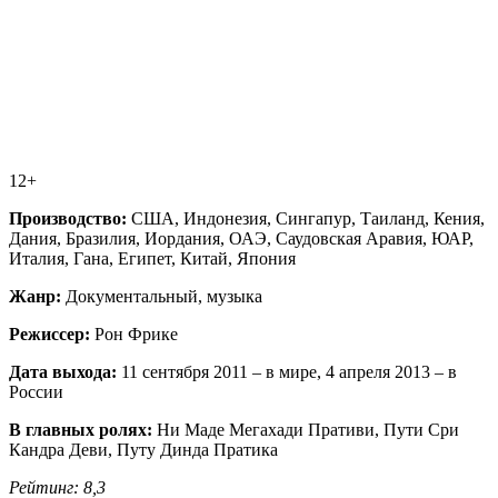
12+
Производство:
США, Индонезия, Сингапур, Таиланд, Кения,
Дания, Бразилия, Иордания, ОАЭ, Саудовская Аравия, ЮАР,
Италия, Гана, Египет, Китай, Япония
Жанр:
Документальный, музыка
Режиссер:
Рон Фрике
Дата выхода:
11 сентября 2011 – в мире, 4 апреля 2013 – в
России
В главных ролях:
Ни Маде Мегахади Пративи, Пути Сри
Кандра Деви, Путу Динда Пратика
Рейтинг: 8,3