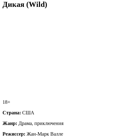
Дикая (Wild)
18+
Страна:
США
Жанр:
Драма, приключения
Режиссер:
Жан-Марк Валле