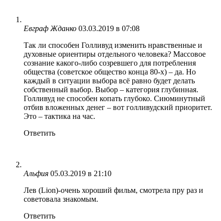
Евграф Жданко
03.03.2019 в 07:08
Так ли способен Голливуд изменить нравственные и
духовные ориентиры отдельного человека? Массовое
сознание какого-либо созревшего для потребления
общества (советское общество конца 80-х) – да. Но
каждый в ситуации выбора всё равно будет делать
собственный выбор. Выбор – категория глубинная.
Голливуд не способен копать глубоко. Сиюминутный
отбив вложенных денег – вот голливудский приоритет.
Это – тактика на час.
Ответить
Альфия
05.03.2019 в 21:10
Лев (Lion)-очень хороший фильм, смотрела пру раз и
советовала знакомым.
Ответить