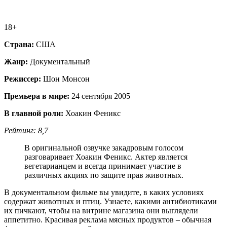
18+
Страна:
США
Жанр:
Документальный
Режиссер:
Шон Монсон
Премьера в мире:
24 сентября 2005
В главной роли:
Хоакин Феникс
Рейтинг: 8,7
В оригинальной озвучке закадровым голосом
разговаривает Хоакин Феникс. Актер является
вегетарианцем и всегда принимает участие в
различных акциях по защите прав животных.
В документальном фильме вы увидите, в каких условиях
содержат животных и птиц. Узнаете, какими антибиотиками
их пичкают, чтобы на витрине магазина они выглядели
аппетитно. Красивая реклама мясных продуктов – обычная