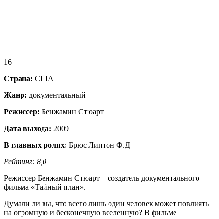
16+
Страна:
США
Жанр:
документальный
Режиссер:
Бенжамин Стюарт
Дата выхода:
2009
В главных ролях:
Брюс Липтон Ф.Д.
Рейтинг: 8,0
Режиссер Бенжамин Стюарт – создатель документального
фильма «Тайный план».
Думали ли вы, что всего лишь один человек может повлиять
на огромную и бесконечную вселенную? В фильме