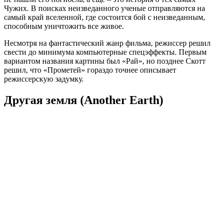
Чужих. В поисках неизведанного ученые отправляются на
самый край вселенной, где состоится бой с неизведанным,
способным уничтожить все живое.
Несмотря на фантастический жанр фильма, режиссер решил
свести до минимума компьютерные спецэффекты. Первым
вариантом названия картины был «Рай», но позднее Скотт
решил, что «Прометей» гораздо точнее описывает
режиссерскую задумку.
Другая земля (Another Earth)