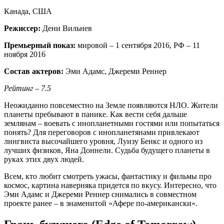
Канада, США
Режиссер:
Дени Вильнев
Премьерный показ:
мировой – 1 сентября 2016, РФ – 11
ноября 2016
Состав актеров:
Эми Адамс, Джереми Реннер
Рейтинг – 7.5
Неожиданно повсеместно на Земле появляются НЛО. Жители
планеты пребывают в панике. Как вести себя дальше
землянам – воевать с инопланетными гостями или попытаться
понять? Для переговоров с инопланетянами привлекают
лингвиста высочайшего уровня, Луизу Бенкс и одного из
лучших физиков, Яна Доннели. Судьба будущего планеты в
руках этих двух людей.
Всем, кто любит смотреть ужасы, фантастику и фильмы про
космос, картина наверняка придется по вкусу. Интересно, что
Эми Адамс и Джереми Реннер снимались в совместном
проекте ранее – в знаменитой «Афере по-американски».