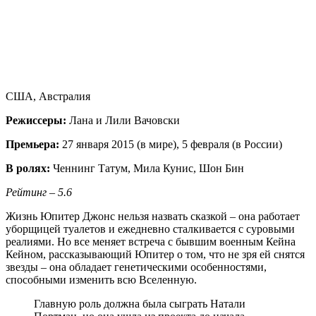
США, Австралия
Режиссеры:
Лана и Лили Вачовски
Премьера:
27 января 2015 (в мире), 5 февраля (в России)
В ролях:
Ченнинг Татум, Мила Кунис, Шон Бин
Рейтинг – 5.6
Жизнь Юпитер Джонс нельзя назвать сказкой – она работает
уборщицей туалетов и ежедневно сталкивается с суровыми
реалиями. Но все меняет встреча с бывшим военным Кейна
Кейном, рассказывающий Юпитер о том, что не зря ей снятся
звезды – она обладает генетическими особенностями,
способными изменить всю Вселенную.
Главную роль должна была сыграть Натали