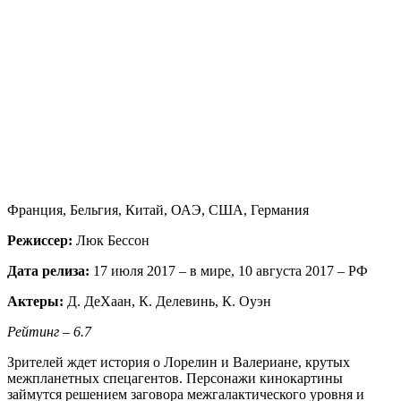
Франция, Бельгия, Китай, ОАЭ, США, Германия
Режиссер:
Люк Бессон
Дата релиза:
17 июля 2017 – в мире, 10 августа 2017 – РФ
Актеры:
Д. ДеХаан, К. Делевинь, К. Оуэн
Рейтинг – 6.7
Зрителей ждет история о Лорелин и Валериане, крутых
межпланетных спецагентов. Персонажи кинокартины
займутся решением заговора межгалактического уровня и