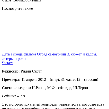
США, Великобритания
Посмотрите
также
Дата выхода фильма Отряд самоубийц 3, сюжет и кадры,
актеры и роли
Читать
Режиссер:
Ридли Скотт
Премьера:
11 апреля 2012 – (мир), 31 мая 2012 – (Россия)
Состав актеров:
Н.Рапас, М.Фассбендер, Ш.Терон
Рейтинг – 7.0
Это история искателей колыбели человечества, которые едва
не нашли его погибель, а еще – это история о тех самых