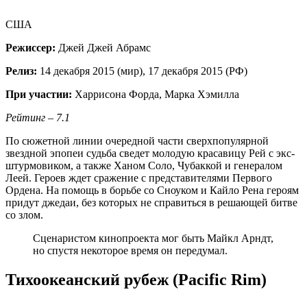
США
Режиссер:
Джей Джей Абрамс
Релиз:
14 декабря 2015 (мир), 17 декабря 2015 (РФ)
При участии:
Харрисона Форда, Марка Хэмилла
Рейтинг – 7.1
По сюжетной линии очередной части сверхпопулярной
звездной эпопеи судьба сведет молодую красавицу Рей с экс-
штурмовиком, а также Ханом Соло, Чубаккой и генералом
Леей. Героев ждет сражение с представителями Первого
Ордена. На помощь в борьбе со Сноуком и Кайло Рена героям
придут джедаи, без которых не справиться в решающей битве
со злом.
Сценаристом кинопроекта мог быть Майкл Арндт,
но спустя некоторое время он передумал.
Тихоокеанский рубеж (Pacific Rim)