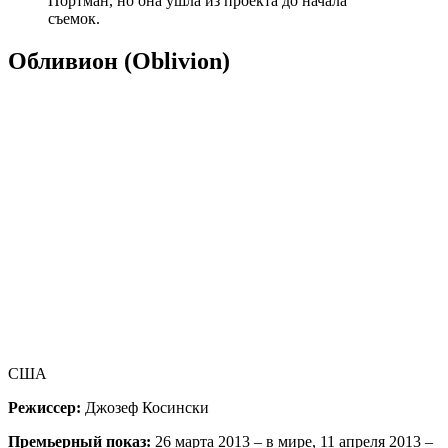
Портман, но она ушла из проекта до начала
съемок.
Обливион (Oblivion)
США
Режиссер:
Джозеф Косински
Премьерный показ:
26 марта 2013 – в мире, 11 апреля 2013 –