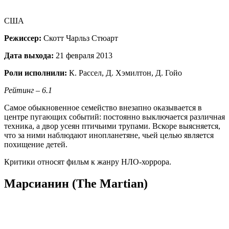
США
Режиссер:
Скотт Чарльз Стюарт
Дата выхода:
21 февраля 2013
Роли исполнили:
К. Рассел, Д. Хэмилтон, Д. Гойо
Рейтинг – 6.1
Самое обыкновенное семейство внезапно оказывается в
центре пугающих событий: постоянно выключается различная
техника, а двор усеян птичьими трупами. Вскоре выясняется,
что за ними наблюдают инопланетяне, чьей целью является
похищение детей.
Критики относят фильм к жанру НЛО-хоррора.
Марсианин (The Martian)