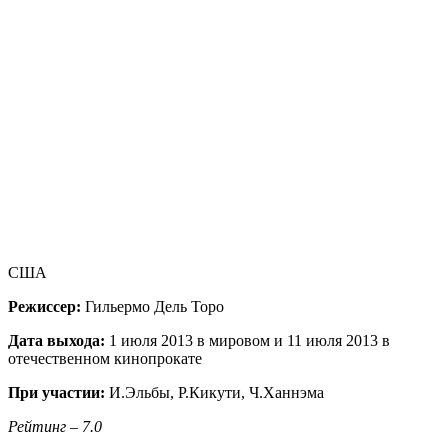
США
Режиссер:
Гильермо Дель Торо
Дата выхода:
1 июля 2013 в мировом и 11 июля 2013 в
отечественном кинопрокате
При участии:
И.Эльбы, Р.Кикути, Ч.Ханнэма
Рейтинг – 7.0