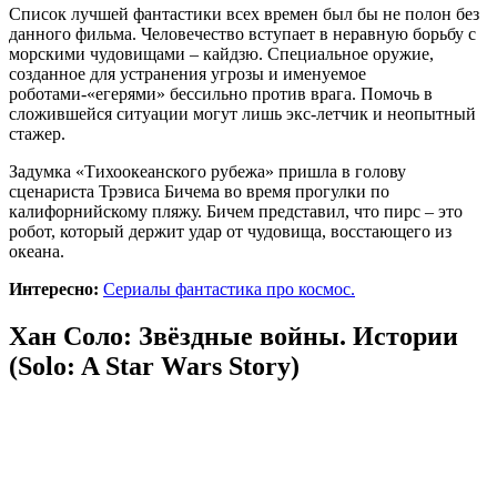
Список лучшей фантастики всех времен был бы не полон без
данного фильма. Человечество вступает в неравную борьбу с
морскими чудовищами – кайдзю. Специальное оружие,
созданное для устранения угрозы и именуемое
роботами-«егерями» бессильно против врага. Помочь в
сложившейся ситуации могут лишь экс-летчик и неопытный
стажер.
Задумка «Тихоокеанского рубежа» пришла в голову
сценариста Трэвиса Бичема во время прогулки по
калифорнийскому пляжу. Бичем представил, что пирс – это
робот, который держит удар от чудовища, восстающего из
океана.
Интересно:
Сериалы фантастика про космос.
Хан Соло: Звёздные войны. Истории
(Solo: A Star Wars Story)