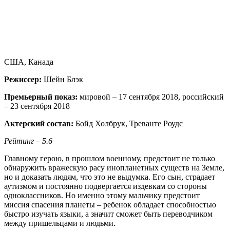
США, Канада
Режиссер:
Шейн Блэк
Премьерный показ:
мировой – 17 сентября 2018, российский
– 23 сентября 2018
Актерский состав:
Бойд Холбрук, Треванте Роудс
Рейтинг – 5.6
Главному герою, в прошлом военному, предстоит не только
обнаружить вражескую расу инопланетных существ на Земле,
но и доказать людям, что это не выдумка. Его сын, страдает
аутизмом и постоянно подвергается издевкам со стороны
одноклассников. Но именно этому мальчику предстоит
миссия спасения планеты – ребенок обладает способностью
быстро изучать языки, а значит сможет быть переводчиком
между пришельцами и людьми.