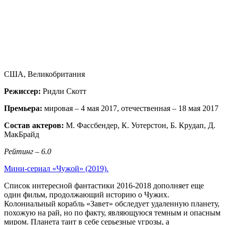
США, Великобритания
Режиссер:
Ридли Скотт
Премьера:
мировая – 4 мая 2017, отечественная – 18 мая 2017
Состав актеров:
М. Фассбендер, К. Уотерстон, Б. Крудап, Д.
МакБрайд
Рейтинг – 6.0
Мини-сериал «Чужой» (2019).
Список интересной фантастики 2016-2018 дополняет еще
один фильм, продолжающий историю о Чужих.
Колониальный корабль «Завет» обследует удаленную планету,
похожую на рай, но по факту, являющуюся темным и опасным
миром. Планета таит в себе серьезные угрозы, а