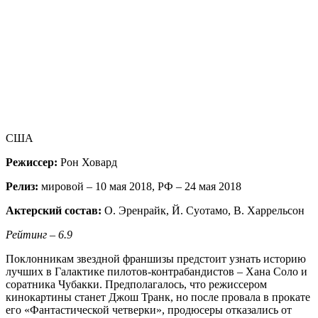
США
Режиссер:
Рон Ховард
Релиз:
мировой – 10 мая 2018, РФ – 24 мая 2018
Актерский состав:
О. Эренрайк, Й. Суотамо, В. Харрельсон
Рейтинг – 6.9
Поклонникам звездной франшизы предстоит узнать историю
лучших в Галактике пилотов-контрабандистов – Хана Соло и
соратника Чубакки. Предполагалось, что режиссером
кинокартины станет Джош Транк, но после провала в прокате
его «Фантастической четверки», продюсеры отказались от