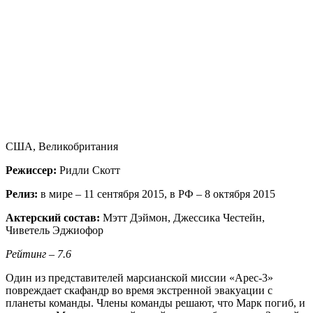
США, Великобритания
Режиссер:
Ридли Скотт
Релиз:
в мире – 11 сентября 2015, в РФ – 8 октября 2015
Актерский состав:
Мэтт Дэймон, Джессика Честейн,
Чиветель Эджиофор
Рейтинг – 7.6
Один из представителей марсианской миссии «Арес-3»
повреждает скафандр во время экстренной эвакуации с
планеты команды. Члены команды решают, что Марк погиб, и