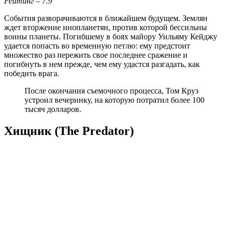
Рейтинг – 7.9
События разворачиваются в ближайшем будущем. Землян
ждет вторжение инопланетян, против которой бессильны
воины планеты. Погибшему в боях майору Уильяму Кейджу
удается попасть во временную петлю: ему предстоит
множество раз пережить свое последнее сражение и
погибнуть в нем прежде, чем ему удастся разгадать, как
победить врага.
После окончания съемочного процесса, Том Круз
устроил вечеринку, на которую потратил более 100
тысяч долларов.
Хищник (The Predator)