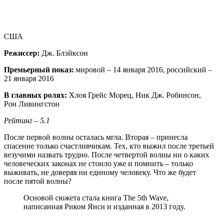
США
Режиссер:
Дж. Блэйксон
Премьерный показ:
мировой – 14 января 2016, российский –
21 января 2016
В главных ролях:
Хлоя Грейс Морец, Ник Дж. Робинсон,
Рон Ливингстон
Рейтинг – 5.1
После первой волны осталась мгла. Вторая – принесла
спасение только счастливчикам. Тех, кто выжил после третьей
везучими назвать трудно. После четвертой волны ни о каких
человеческих законах не стоило уже и помнить – только
выживать, не доверяя ни единому человеку. Что же будет
после пятой волны?
Основой сюжета стала книга The 5th Wave,
написанная Риком Янси и изданная в 2013 году.