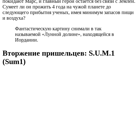
покидают Марс, и главный герой остается без связи с Землей.
Сумеет ли он прожить 4 года на чужой планете до
следующего прибытия ученых, имея минимум запасов пищи
и воздуха?
Фантастическую картину снимали в так
называемой «Лунной долине», находящейся в
Иордании.
Вторжение пришельцев: S.U.M.1
(Sum1)