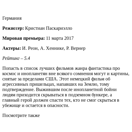
Германия
Режиссер:
Кристиан Паскариэлло
Мировая премьера:
11 марта 2017
Актеры:
И. Реон, А. Хеннике, Р. Вернер
Рейтинг – 5.4
Попасть в список лучших фильмов жанра фантастика про
космос и инопланетян вне всякого сомнения могут и картины,
снятые за пределами США. Этот немецкий фильм об
агрессивных пришельцах, напавших на Землю, тому
подтверждение. Выжившим после инопланетной бойни
людям приходится скрываться в подземном бункере, а
главный герой должен спасти тех, кто не смог скрыться в
убежище и остается в опасности.
Посмотрите
также