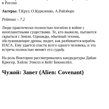
в России
Актеры:
Т.Круз, О.Куриленко, А.Райзборо
Рейтинг – 7.2
Люди практически полностью погибли в войне с
инопланетными существами. Те, кто выжили, пытаются
скрыться с Земли. Однажды, обычный техник,
обслуживающие дроны, видит, как разбивается корабль
НАСА. Ему удается спасти всего одного человека, и эта
встреча полностью меняет его судьбу.
На роль Виктории рассматривались кандидатуры Дайан
Крюгер, Хейли Этвелл и Кейт Бекинсейл.
Чужой: Завет (Alien: Covenant)