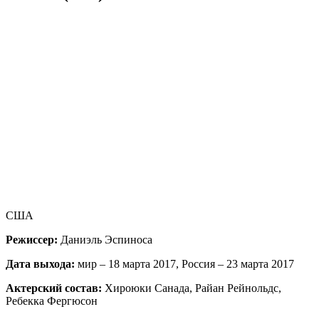
CША
Режиссер:
Даниэль Эспиноса
Дата выхода:
мир – 18 марта 2017, Россия – 23 марта 2017
Актерский состав:
Хироюки Санада, Райан Рейнольдс,
Ребекка Фергюсон