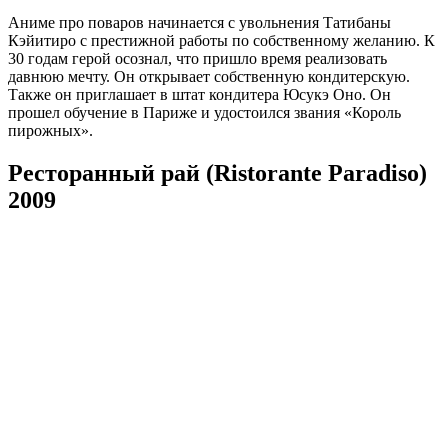
Аниме про поваров начинается с увольнения Татибаны
Кэйитиро с престижной работы по собственному желанию. К
30 годам герой осознал, что пришло время реализовать
давнюю мечту. Он открывает собственную кондитерскую.
Также он приглашает в штат кондитера Юсукэ Оно. Он
прошел обучение в Париже и удостоился звания «Король
пирожных».
Ресторанный рай (Ristorante Paradiso)
2009