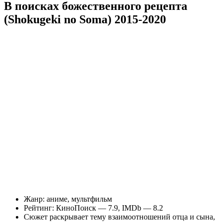
В поисках божественного рецепта
(Shokugeki no Soma) 2015-2020
Жанр: аниме, мультфильм
Рейтинг: КиноПоиск — 7.9, IMDb — 8.2
Сюжет раскрывает тему взаимоотношений отца и сына,