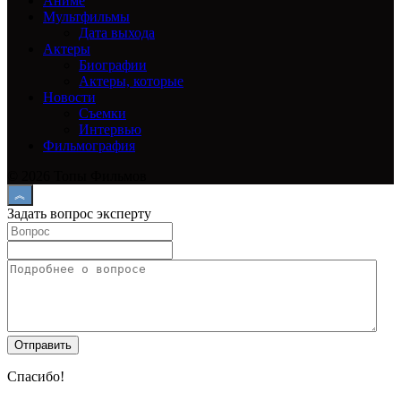
Аниме
Мультфильмы
Дата выхода
Актеры
Биографии
Актеры, которые
Новости
Съемки
Интервью
Фильмография
© 2026 Топы Фильмов
Задать вопрос эксперту
Спасибо!