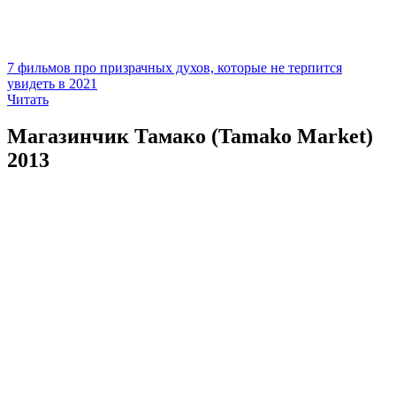
7 фильмов про призрачных духов, которые не терпится
увидеть в 2021
Читать
Магазинчик Тамако (Tamako Market)
2013