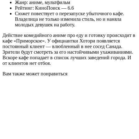
Жанр: аниме, мультфильм
Рейтинг: КиноПоиск — 6.6
Сюжет повествует о перезапуске убыточного кафе.
Владелица не только изменила стиль, но и наняла
молодых девушек на работу.
Действие комедийного аниме про еду и готовку происходит в
кафе «Приморское». У официантки Хотори появляется
постоянный клиент — влюбленный в нее сосед Санада.
Зрители будут смотреть за его настойчивыми ухаживаниями.
Вскоре кафе попадает в список лучших заведений города. И
от клиентов нет отбоя.
Вам также может понравиться