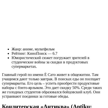
Жанр: аниме, мультфильм
Рейтинг: КиноПоиск — 6.7
Юмористический сюжет погружает зрителей в
студенческие войны за скидки в продуктовых
супермаркетах.
Главный герой по имени Ё Сато живет в общежитии. Там
учащимся дают только завтрак. В поисках еды он посещает
супермаркеты. Его цель – успеть приобрести продуктовые
наборы с бэнто-ярлыком. Это дает скидку 50%. Среди таких
же голодных студентов образовался бойцовский клуб. Они
устраивают поединки за готовые обеды.
Кондитерская «Антиква» (Antîku: