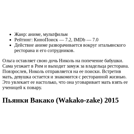
Жанр: аниме, мультфильм
Рейтинг: КиноПоиск — 7.2, IMDb — 7.0
Действие аниме разворачивается вокруг итальянского
ресторана и его сотрудников.
Ольга оставляет свою дочь Николь на попечение бабушки.
Сама уезжает в Рим и выходит замуж за владельца ресторана.
Повзрослев, Николь отправляется на ее поиски. Встретив
мать, девушка остается и знакомится с ресторанной жизнью.
Это увлекает ее настолько, что она уговаривает мать взять ее
ученицей к повару.
Пьянки Вакако (Wakako-zake) 2015