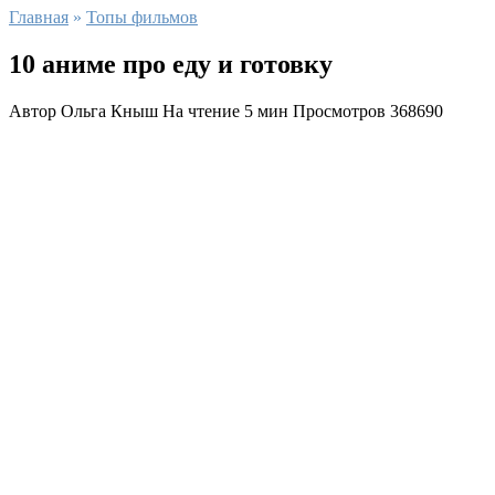
Главная
»
Топы фильмов
10 аниме про еду и готовку
Автор
Ольга Кныш
На чтение
5 мин
Просмотров
368690