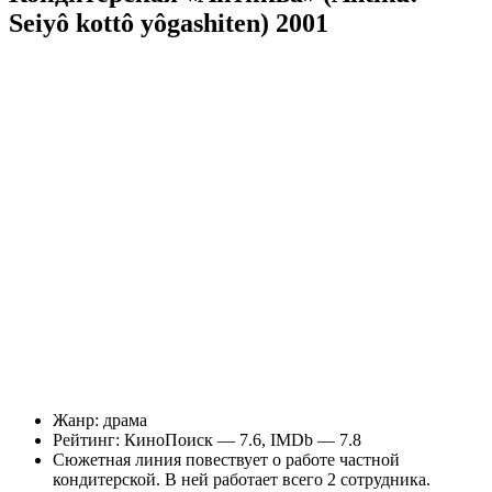
Seiyô kottô yôgashiten) 2001
Жанр: драма
Рейтинг: КиноПоиск — 7.6, IMDb — 7.8
Сюжетная линия повествует о работе частной
кондитерской. В ней работает всего 2 сотрудника.