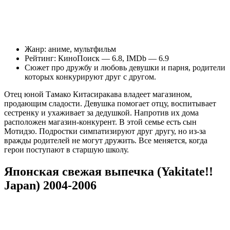
Жанр: аниме, мультфильм
Рейтинг: КиноПоиск — 6.8, IMDb — 6.9
Сюжет про дружбу и любовь девушки и парня, родители
которых конкурируют друг с другом.
Отец юной Тамако Китасиракава владеет магазином,
продающим сладости. Девушка помогает отцу, воспитывает
сестренку и ухаживает за дедушкой. Напротив их дома
расположен магазин-конкурент. В этой семье есть сын
Мотидзо. Подростки симпатизируют друг другу, но из-за
вражды родителей не могут дружить. Все меняется, когда
герои поступают в старшую школу.
Японская свежая выпечка (Yakitate!!
Japan) 2004-2006