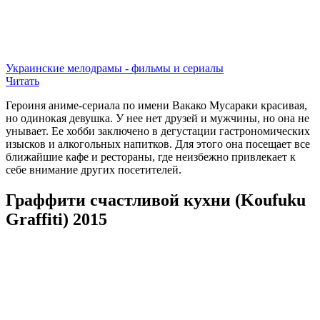
Украинские мелодрамы - фильмы и сериалы
Читать
Героиня аниме-сериала по имени Вакако Мусараки красивая,
но одинокая девушка. У нее нет друзей и мужчины, но она не
унывает. Ее хобби заключено в дегустации гастрономических
изысков и алкогольных напитков. Для этого она посещает все
ближайшие кафе и рестораны, где неизбежно привлекает к
себе внимание других посетителей.
Граффити счастливой кухни (Koufuku
Graffiti) 2015