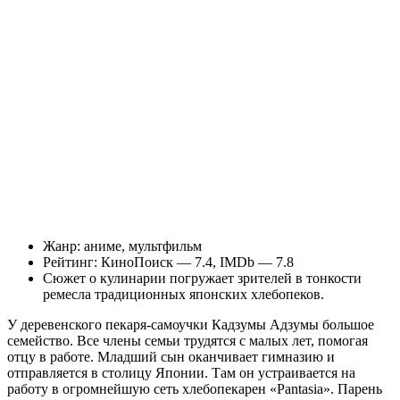
Жанр: аниме, мультфильм
Рейтинг: КиноПоиск — 7.4, IMDb — 7.8
Сюжет о кулинарии погружает зрителей в тонкости
ремесла традиционных японских хлебопеков.
У деревенского пекаря-самоучки Кадзумы Адзумы большое
семейство. Все члены семьи трудятся с малых лет, помогая
отцу в работе. Младший сын оканчивает гимназию и
отправляется в столицу Японии. Там он устраивается на
работу в огромнейшую сеть хлебопекарен «Pantasia». Парень