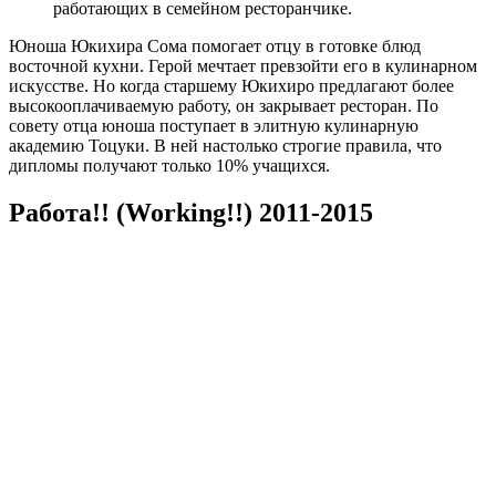
работающих в семейном ресторанчике.
Юноша Юкихира Сома помогает отцу в готовке блюд
восточной кухни. Герой мечтает превзойти его в кулинарном
искусстве. Но когда старшему Юкихиро предлагают более
высокооплачиваемую работу, он закрывает ресторан. По
совету отца юноша поступает в элитную кулинарную
академию Тоцуки. В ней настолько строгие правила, что
дипломы получают только 10% учащихся.
Работа!! (Working!!) 2011-2015