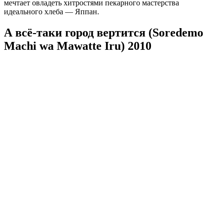
мечтает овладеть хитростями пекарного мастерства
идеального хлеба — Яппан.
А всё-таки город вертится (Soredemo
Machi wa Mawatte Iru) 2010