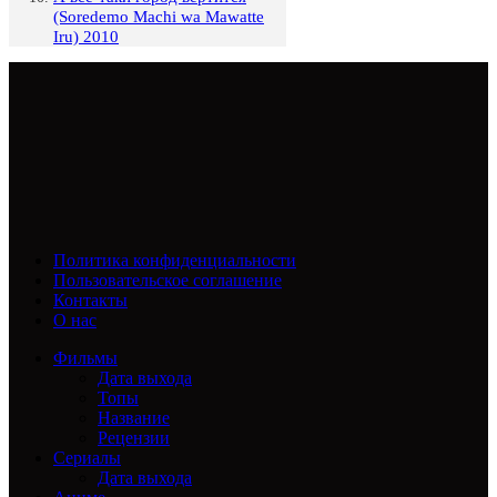
(Soredemo Machi wa Mawatte
Iru) 2010
Политика конфиденциальности
Пользовательское соглашение
Контакты
О нас
Фильмы
Дата выхода
Топы
Название
Рецензии
Сериалы
Дата выхода