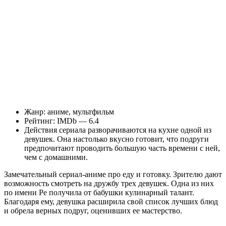
Жанр: аниме, мультфильм
Рейтинг: IMDb — 6.4
Действия сериала разворачиваются на кухне одной из
девушек. Она настолько вкусно готовит, что подруги
предпочитают проводить большую часть времени с ней,
чем с домашними.
Замечательный сериал-аниме про еду и готовку. Зрителю дают
возможность смотреть на дружбу трех девушек. Одна из них
по имени Ре получила от бабушки кулинарный талант.
Благодаря ему, девушка расширила свой список лучших блюд
и обрела верных подруг, оценивших ее мастерство.