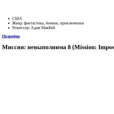
США
Жанр: фантастика, боевик, приключения
Режиссер: Адам МакКей
Подробно
Миссия: невыполнима 8 (Mission: Imposs