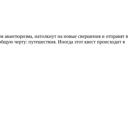
ом авантюризма, натолкнут на новые свершения и отправят в
бщую черту: путешествия. Иногда этот квест происходит в