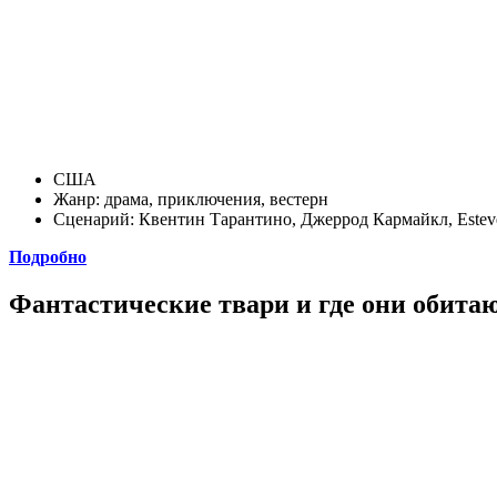
США
Жанр: драма, приключения, вестерн
Сценарий: Квентин Тарантино, Джеррод Кармайкл, Esteve 
Подробно
Фантастические твари и где они обитают 