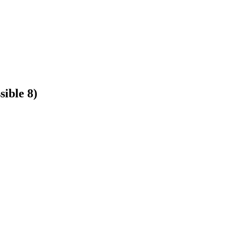
ible 8)