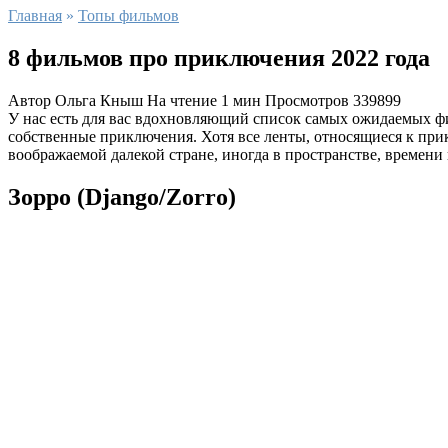
Главная
»
Топы фильмов
8 фильмов про приключения 2022 года
Автор
Ольга Кныш
На чтение
1 мин
Просмотров
339899
У нас есть для вас вдохновляющий список самых ожидаемых фи
собственные приключения. Хотя все ленты, относящиеся к прик
воображаемой далекой стране, иногда в пространстве, времени
Зорро (Django/Zorro)