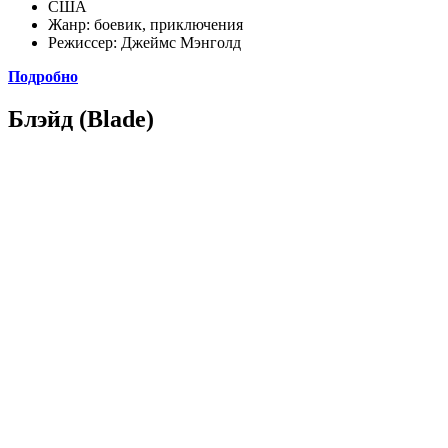
США
Жанр: боевик, приключения
Режиссер: Джеймс Мэнголд
Подробно
Блэйд (Blade)