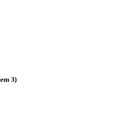
hem 3)