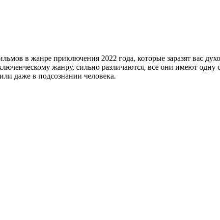
льмов в жанре приключения 2022 года, которые заразят вас дух
люченческому жанру, сильно различаются, все они имеют одну о
 или даже в подсознании человека.