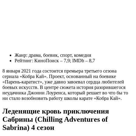
Жанр: драма, боевик, спорт, комедия
Рейтинг: КиноПоиск – 7,9; IMDb – 8,7
8 января 2021 года состоится премьера третьего сезона
сериала «Кобра Кай». Проект, основанный на боевике
«Парень-каратист», уже давно завоевал сердца любителей
боевых искусств. В центре сюжета история разорившегося
неудачника Джонни Лоуренса, который решает во что бы то
ни стало возобновить работу школы карате «Кобра Кай».
Леденящие кровь приключения
Сабрины (Chilling Adventures of
Sabrina) 4 сезон