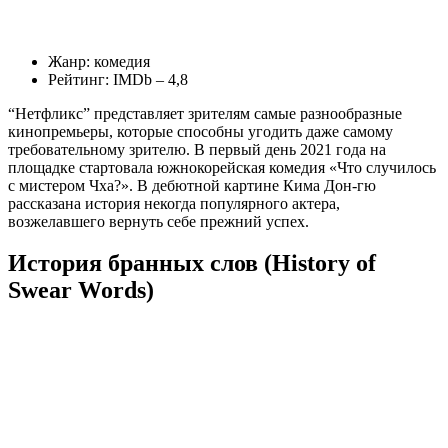
Жанр: комедия
Рейтинг: IMDb – 4,8
“Нетфликс” представляет зрителям самые разнообразные
кинопремьеры, которые способны угодить даже самому
требовательному зрителю. В первый день 2021 года на
площадке стартовала южнокорейская комедия «Что случилось
с мистером Чха?». В дебютной картине Кима Дон-гю
рассказана история некогда популярного актера,
возжелавшего вернуть себе прежний успех.
История бранных слов (History of
Swear Words)