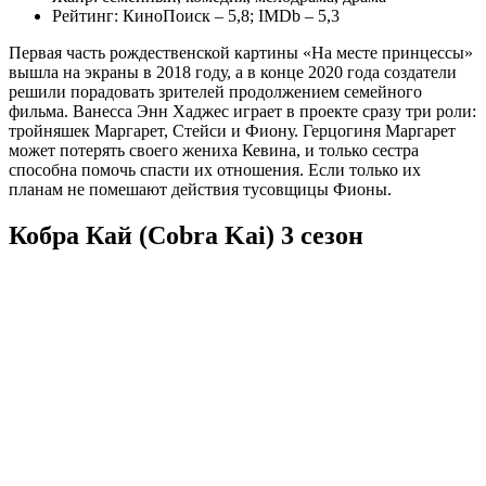
Рейтинг: КиноПоиск – 5,8; IMDb – 5,3
Первая часть рождественской картины «На месте принцессы»
вышла на экраны в 2018 году, а в конце 2020 года создатели
решили порадовать зрителей продолжением семейного
фильма. Ванесса Энн Хаджес играет в проекте сразу три роли:
тройняшек Маргарет, Стейси и Фиону. Герцогиня Маргарет
может потерять своего жениха Кевина, и только сестра
способна помочь спасти их отношения. Если только их
планам не помешают действия тусовщицы Фионы.
Кобра Кай (Cobra Kai) 3 сезон