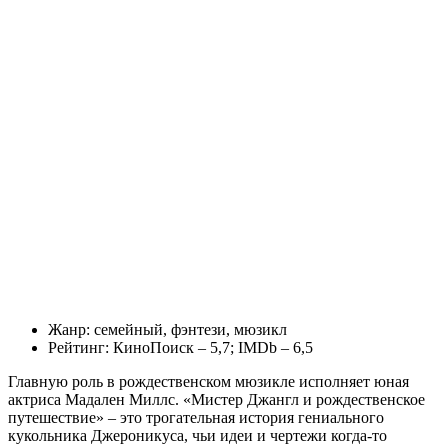
Жанр: семейный, фэнтези, мюзикл
Рейтинг: КиноПоиск – 5,7; IMDb – 6,5
Главную роль в рождественском мюзикле исполняет юная
актриса Мадален Миллс. «Мистер Джангл и рождественское
путешествие» – это трогательная история гениального
кукольника Джероникуса, чьи идеи и чертежи когда-то