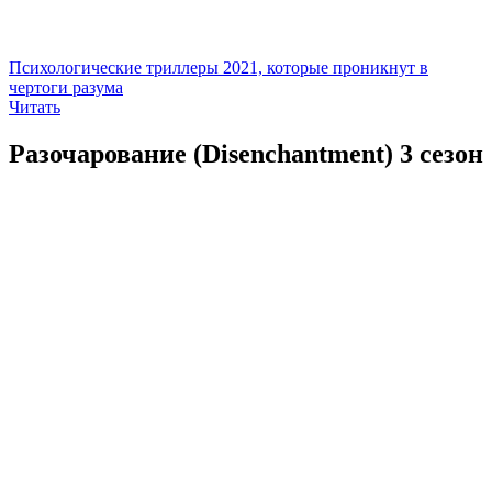
Психологические триллеры 2021, которые проникнут в
чертоги разума
Читать
Разочарование (Disenchantment) 3 сезон