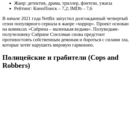
Жанр: детектив, драма, триллер, фэнтези, ужасы
Рейтинг: КиноПоиск – 7,2; IMDb – 7,6
В начале 2021 года Netflix запустил долгожданный четвертый
сезон популярного сериала в жанре «хоррор». Проект основан
на комиксах «Сабрина – маленькая ведьма». Полуведьме-
получеловеку Сабрине Спеллман снова предстоит
противостоять собственным демонам и бороться с силами зла,
которые хотят нарушить мировую гармонию.
Полицейские и грабители (Cops and
Robbers)