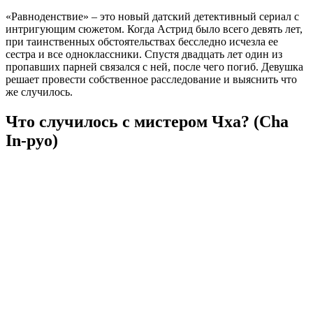
«Равноденствие» – это новый датский детективный сериал с
интригующим сюжетом. Когда Астрид было всего девять лет,
при таинственных обстоятельствах бесследно исчезла ее
сестра и все одноклассники. Спустя двадцать лет один из
пропавших парней связался с ней, после чего погиб. Девушка
решает провести собственное расследование и выяснить что
же случилось.
Что случилось с мистером Чха? (Cha
In-pyo)