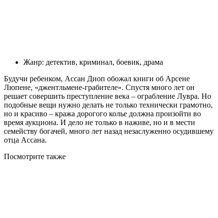
Жанр: детектив, криминал, боевик, драма
Будучи ребенком, Ассан Диоп обожал книги об Арсене
Люпене, «джентльмене-грабителе». Спустя много лет он
решает совершить преступление века – ограбление Лувра. Но
подобные вещи нужно делать не только технически грамотно,
но и красиво – кража дорогого колье должна произойти во
время аукциона. И дело не только в наживе, но и в мести
семейству богачей, много лет назад незаслуженно осудившему
отца Ассана.
Посмотрите
также