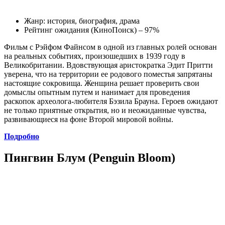
Жанр: история, биография, драма
Рейтинг ожидания (КиноПоиск) – 97%
Фильм с Рэйфом Файнсом в одной из главных ролей основан
на реальных событиях, произошедших в 1939 году в
Великобритании. Вдовствующая аристократка Эдит Притти
уверена, что на территории ее родового поместья запрятаны
настоящие сокровища. Женщина решает проверить свои
домыслы опытным путем и нанимает для проведения
раскопок археолога-любителя Бэзила Брауна. Героев ожидают
не только приятные открытия, но и неожиданные чувства,
развивающиеся на фоне Второй мировой войны.
Подробно
Пингвин Блум (Penguin Bloom)