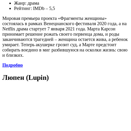
Жанр: драма
Рейтинг: IMDb – 5,5
Мировая премьера проекта «Фрагменты женщины»
состоялась в рамках Венецианского фестиваля 2020 года, а на
Netflix драма стартует 7 января 2021 года. Марта Карсон
принимает решение рожать своего первенца дома, и роды
заканчиваются трагедией – женщина остается жива, а ребенок
умирает. Теперь акушерке грозит суд, а Марте предстоит
собирать воедино в миг разбившуюся на осколки жизнь: свою
и близких.
Подробно
Люпен (Lupin)