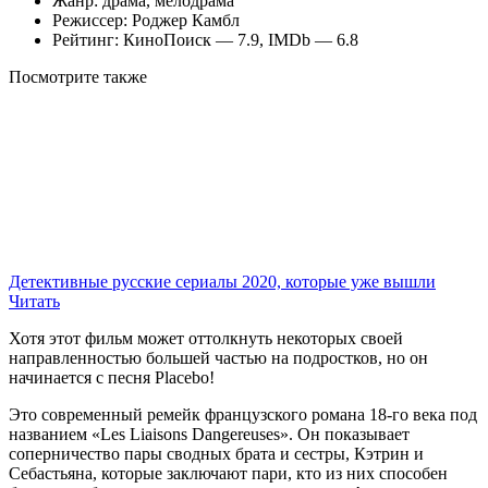
Жанр: драма, мелодрама
Режиссер: Роджер Камбл
Рейтинг: КиноПоиск — 7.9, IMDb — 6.8
Посмотрите
также
Детективные русские сериалы 2020, которые уже вышли
Читать
Хотя этот фильм может оттолкнуть некоторых своей
направленностью большей частью на подростков, но он
начинается с песня Placebo!
Это современный ремейк французского романа 18-го века под
названием «Les Liaisons Dangereuses». Он показывает
соперничество пары сводных брата и сестры, Кэтрин и
Себастьяна, которые заключают пари, кто из них способен