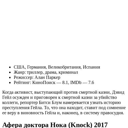
США, Германия, Великобритания, Испания
Жанр: триллер, драма, криминал
Режиссер: Алан Паркер
Рейтинг: КиноПоиск — 8.1, IMDb — 7.6
Когда активист, выступающий против смертной казни, Дэвид
Гейл осужден и приговорен к смертной казни за убийство
коллеги, репортер Битси Блум намеревается узнать историю
преступления Гейла. То, что она находит, ставит под сомнение
ее веру в виновность Гейла и, наконец, в систему правосудия.
Афера доктора Нока (Knock) 2017