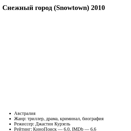
Снежный город (Snowtown) 2010
Австралия
Жанр: триллер, драма, криминал, биография
Режиссер: Джастин Курзель
Рейтинг: КиноПоиск — 6.0, IMDb — 6.6