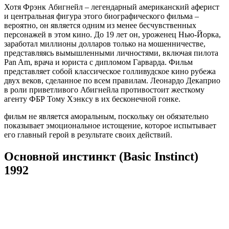
Хотя Фрэнк Абигнейл – легендарный американский аферист
и центральная фигура этого биографического фильма –
вероятно, он является одним из менее бесчувственных
персонажей в этом кино. До 19 лет он, уроженец Нью-Йорка,
заработал миллионы долларов только на мошенничестве,
представляясь вымышленными личностями, включая пилота
Pan Am, врача и юриста с дипломом Гарварда. Фильм
представляет собой классическое голливудское кино рубежа
двух веков, сделанное по всем правилам. Леонардо Декаприо
в роли приветливого Абигнейла противостоит жесткому
агенту ФБР Тому Хэнксу в их бесконечной гонке.
фильм не является аморальным, поскольку он обязательно
показывает эмоциональное истощение, которое испытывает
его главный герой в результате своих действий.
Основной инстинкт (Basic Instinct)
1992