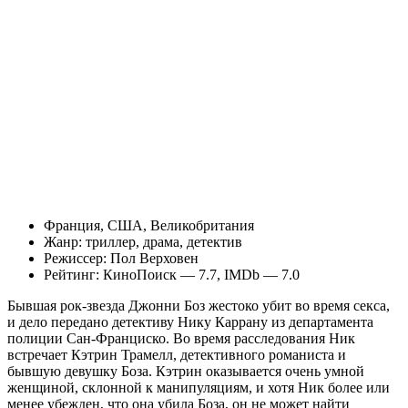
Франция, США, Великобритания
Жанр: триллер, драма, детектив
Режиссер: Пол Верховен
Рейтинг: КиноПоиск — 7.7, IMDb — 7.0
Бывшая рок-звезда Джонни Боз жестоко убит во время секса,
и дело передано детективу Нику Каррану из департамента
полиции Сан-Франциско. Во время расследования Ник
встречает Кэтрин Трамелл, детективного романиста и
бывшую девушку Боза. Кэтрин оказывается очень умной
женщиной, склонной к манипуляциям, и хотя Ник более или
менее убежден, что она убила Боза, он не может найти