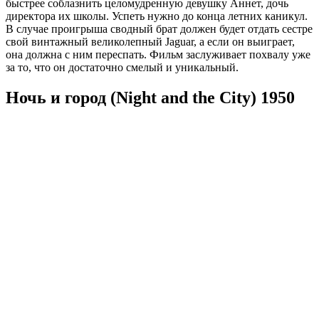
быстрее соблазнить целомудренную девушку Аннет, дочь
директора их школы. Успеть нужно до конца летних каникул.
В случае проигрыша сводный брат должен будет отдать сестре
свой винтажный великолепный Jaguar, а если он выиграет,
она должна с ним переспать. Фильм заслуживает похвалу уже
за то, что он достаточно смелый и уникальный.
Ночь и город (Night and the City) 1950