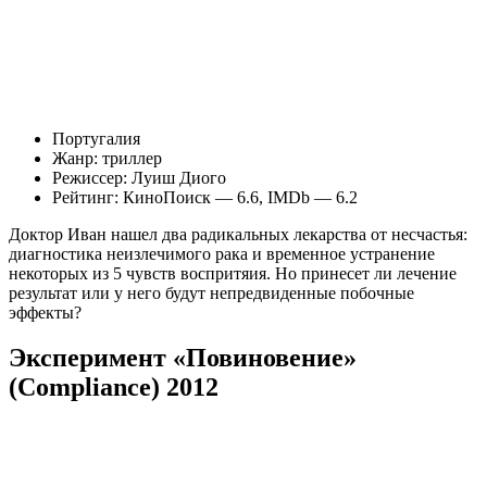
Португалия
Жанр: триллер
Режиссер: Луиш Диого
Рейтинг: КиноПоиск — 6.6, IMDb — 6.2
Доктор Иван нашел два радикальных лекарства от несчастья:
диагностика неизлечимого рака и временное устранение
некоторых из 5 чувств воспритяия. Но принесет ли лечение
результат или у него будут непредвиденные побочные
эффекты?
Эксперимент «Повиновение»
(Compliance) 2012