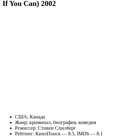
If You Can) 2002
США, Канада
Жанр: криминал, биография, комедия
Режиссер: Стивен Спилберг
Рейтинг: КиноПоиск — 8.5, IMDb — 8.1