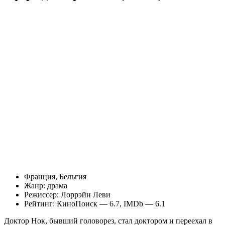
Франция, Бельгия
Жанр: драма
Режиссер: Лоррэйн Леви
Рейтинг: КиноПоиск — 6.7, IMDb — 6.1
Доктор Нок, бывший головорез, стал доктором и переехал в