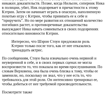
никаких доказательств. Позже, когда Нильсен, соперник Ника
в полиции, убит, Ник подозревает в причастности к этому
Кэтрин. Затем он начинает играть в опасную, наполненную
похотью игру с Кэтрин, чтобы привязать ее к себе и
“приручить”. Но по мере развития их отношений количество
погибших растет, и противоречивые доказательства
вынуждают Ника начать сомневаться в своих подозрениях
относительно виновности Кэтрин.
Интересно, что Шэрон Стоун предложили роль
Кэтрин только после того, как от нее отказались
тринадцать актрис.
По сообщениям, Стоун была изначально очень нервной и
неуверенной в себе, и в своих первых сценах не могла
воспроизвести то, что показала во время прослушивания. По
словам Верховена, она была очень близка к тому, чтобы ее
заменили, но, поскольку он знал, что у нее есть то, что
требовалось для этой роли. Он интенсивно тренировал ее,
чтобы добиться от нее требуемой производительности.
Посмотрите
также