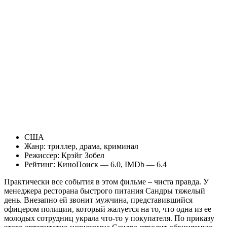
США
Жанр: триллер, драма, криминал
Режиссер: Крэйг Зобел
Рейтинг: КиноПоиск — 6.0, IMDb — 6.4
Практически все события в этом фильме – чиста правда. У
менеджера ресторана быстрого питания Сандры тяжелый
день. Внезапно ей звонит мужчина, представившийся
офицером полиции, который жалуется на то, что одна из ее
молодых сотрудниц украла что-то у покупателя. По приказу