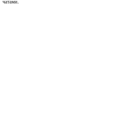
чатами.