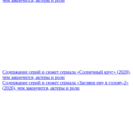
чем закончится, актеры и роли
Содержание серий и сюжет сериала «Солнечный круг» (2020),
чем закончится, актеры и роли
Содержание серий и сюжет сериала «Загляни ему в голову-2»
(2026), чем закончится, актеры и роли