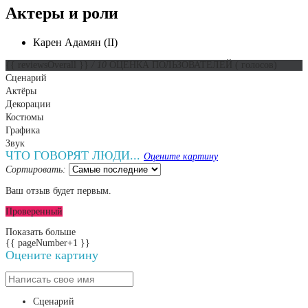
Актеры и роли
Карен Адамян (II)
{{ reviewsOverall }}
/ 10
ОЦЕНКА ПОЛЬЗОВАТЕЛЕЙ
(
голосов)
Сценарий
Актёры
Декорации
Костюмы
Графика
Звук
ЧТО ГОВОРЯТ ЛЮДИ...
Оцените картину
Сортировать:
Ваш отзыв будет первым.
Проверенный
Показать больше
{{ pageNumber+1 }}
Оцените картину
Сценарий