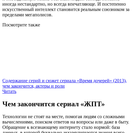
иногда нестандартно, но всегда впечатляюще. И постепенно
искусственный интеллект становится реальным союзником за
пределами мегаполисов.
Посмотрите
также
Содержание серий и сюжет сериала «Время дочерей» (2013),
чем закончится, актеры и роли
Читать
Чем закончится сериал «ЖПТ»
Технологии не стоят на месте, помогая людям со сложными
вычислениями, поиском ответов на вопросы или даже в быту.
Обращение к всезнающему интернету стало нормой: база
данных, в которой буквально аккумулируются знания всего