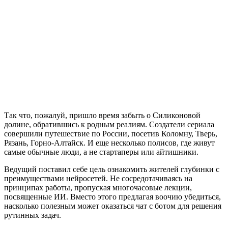
Так что, пожалуй, пришло время забыть о Силиконовой
долине, обратившись к родным реалиям. Создатели сериала
совершили путешествие по России, посетив Коломну, Тверь,
Рязань, Горно-Алтайск. И еще несколько полисов, где живут
самые обычные люди, а не стартаперы или айтишники.
Ведущий поставил себе цель ознакомить жителей глубинки с
преимуществами нейросетей. Не сосредотачиваясь на
принципах работы, пропуская многочасовые лекции,
посвященные ИИ. Вместо этого предлагая воочию убедиться,
насколько полезным может оказаться чат с ботом для решения
рутинных задач.