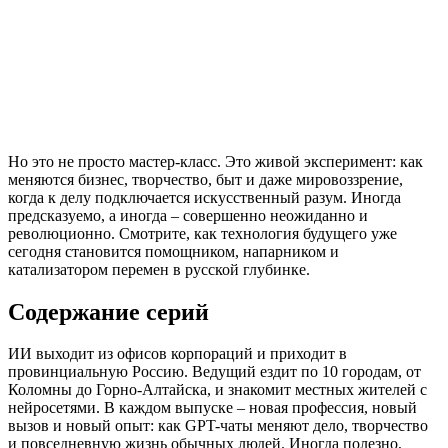
Но это не просто мастер-класс. Это живой эксперимент: как
меняются бизнес, творчество, быт и даже мировоззрение,
когда к делу подключается искусственный разум. Иногда
предсказуемо, а иногда – совершенно неожиданно и
революционно. Смотрите, как технология будущего уже
сегодня становится помощником, напарником и
катализатором перемен в русской глубинке.
Содержание серий
ИИ выходит из офисов корпораций и приходит в
провинциальную Россию. Ведущий ездит по 10 городам, от
Коломны до Горно-Алтайска, и знакомит местных жителей с
нейросетями. В каждом выпуске – новая профессия, новый
вызов и новый опыт: как GPT-чаты меняют дело, творчество
и повседневную жизнь обычных людей. Иногда полезно,