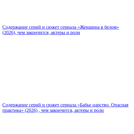
Содержание серий и сюжет сериала «Женщина в белом»
(2026), чем закончится, актеры и роли
Содержание серий и сюжет сериала «Бабье царство. Опасная
практика» (2026) , чем закончится, актеры и роли