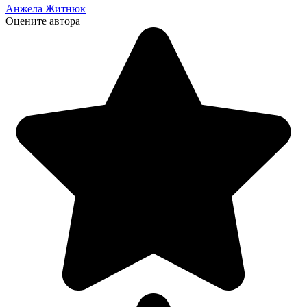
Анжела Житнюк
Оцените автора