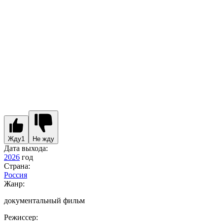
Жду
1
Не жду
Дата выхода:
2026
год
Страна:
Россия
Жанр:
документальный фильм
Режиссер: