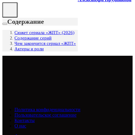
Содержание
Сюжет сериала «ЖПТ» (2026)
Содержание серий
Чем закончится сериал «ЖПТ»
Актеры и роли
Политика конфиденциальности
Пользовательское соглашение
Контакты
О нас