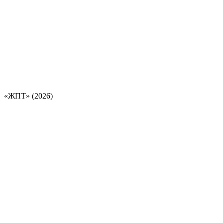
«ЖПТ» (2026)