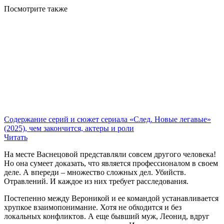
Посмотрите
также
Содержание серий и сюжет сериала «След. Новые легавые»
(2025), чем закончится, актеры и роли
Читать
На месте Васнецовой представляли совсем другого человека!
Но она сумеет доказать, что является профессионалом в своем
деле. А впереди – множество сложных дел. Убийств.
Отравлений. И каждое из них требует расследования.
Постепенно между Вероникой и ее командой устанавливается
хрупкое взаимопонимание. Хотя не обходится и без
локальных конфликтов. А еще бывший муж, Леонид, вдруг