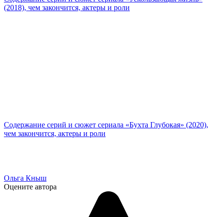
(2018), чем закончится, актеры и роли
Содержание серий и сюжет сериала «Бухта Глубокая» (2020),
чем закончится, актеры и роли
Ольга Кныш
Оцените автора