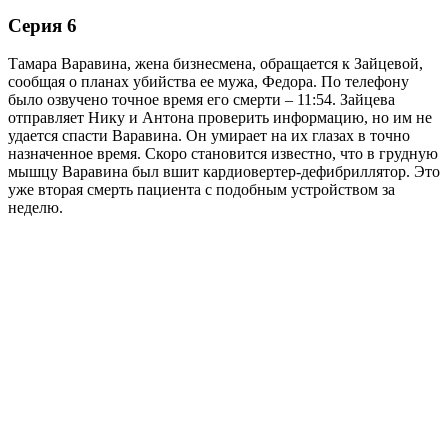
Серия 6
Тамара Варавина, жена бизнесмена, обращается к Зайцевой,
сообщая о планах убийства ее мужа, Федора. По телефону
было озвучено точное время его смерти – 11:54. Зайцева
отправляет Нику и Антона проверить информацию, но им не
удается спасти Варавина. Он умирает на их глазах в точно
назначенное время. Скоро становится известно, что в грудную
мышцу Варавина был вшит кардиовертер-дефибриллятор. Это
уже вторая смерть пациента с подобным устройством за
неделю.