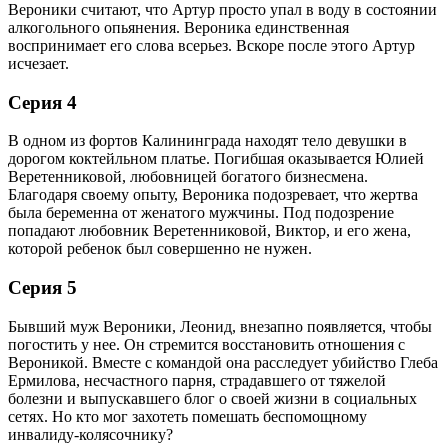
Вероники считают, что Артур просто упал в воду в состоянии
алкогольного опьянения. Вероника единственная
воспринимает его слова всерьез. Вскоре после этого Артур
исчезает.
Серия 4
В одном из фортов Калининграда находят тело девушки в
дорогом коктейльном платье. Погибшая оказывается Юлией
Веретенниковой, любовницей богатого бизнесмена.
Благодаря своему опыту, Вероника подозревает, что жертва
была беременна от женатого мужчины. Под подозрение
попадают любовник Веретенниковой, Виктор, и его жена,
которой ребенок был совершенно не нужен.
Серия 5
Бывший муж Вероники, Леонид, внезапно появляется, чтобы
погостить у нее. Он стремится восстановить отношения с
Вероникой. Вместе с командой она расследует убийство Глеба
Ермилова, несчастного парня, страдавшего от тяжелой
болезни и выпускавшего блог о своей жизни в социальных
сетях. Но кто мог захотеть помешать беспомощному
инвалиду-колясочнику?