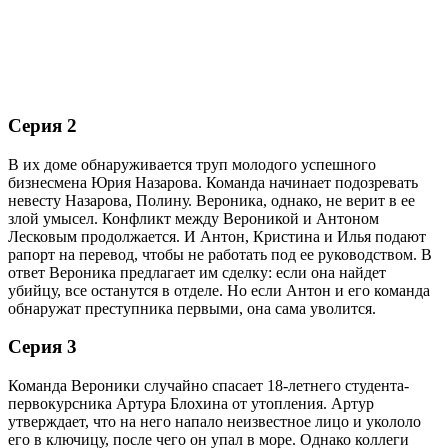
Серия 2
В их доме обнаруживается труп молодого успешного
бизнесмена Юрия Назарова. Команда начинает подозревать
невесту Назарова, Полину. Вероника, однако, не верит в ее
злой умысел. Конфликт между Вероникой и Антоном
Лесковым продолжается. И Антон, Кристина и Илья подают
рапорт на перевод, чтобы не работать под ее руководством. В
ответ Вероника предлагает им сделку: если она найдет
убийцу, все останутся в отделе. Но если Антон и его команда
обнаружат преступника первыми, она сама уволится.
Серия 3
Команда Вероники случайно спасает 18-летнего студента-
первокурсника Артура Блохина от утопления. Артур
утверждает, что на него напало неизвестное лицо и укололо
его в ключицу, после чего он упал в море. Однако коллеги