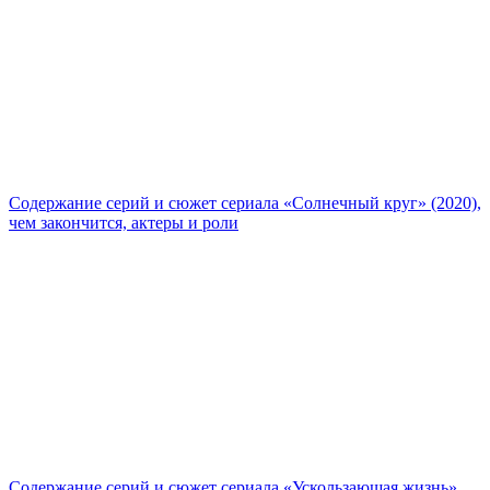
Содержание серий и сюжет сериала «Солнечный круг» (2020),
чем закончится, актеры и роли
Содержание серий и сюжет сериала «Ускользающая жизнь»