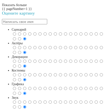
Показать больше
{{ pageNumber+1 }}
Оцените картину
Сценарий
Актёры
Декорации
Костюмы
Графика
Звук