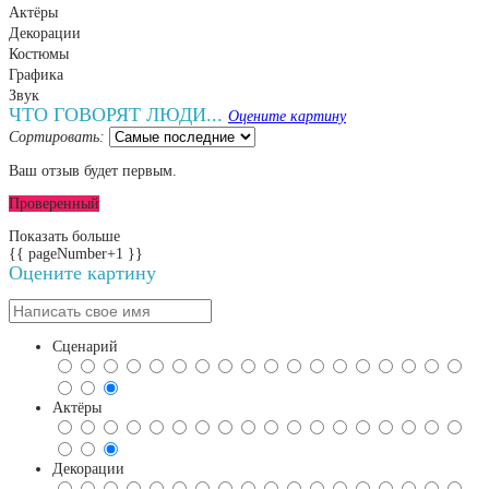
Актёры
Декорации
Костюмы
Графика
Звук
ЧТО ГОВОРЯТ ЛЮДИ...
Оцените картину
Сортировать:
Ваш отзыв будет первым.
Проверенный
Показать больше
{{ pageNumber+1 }}
Оцените картину
Сценарий
Актёры
Декорации