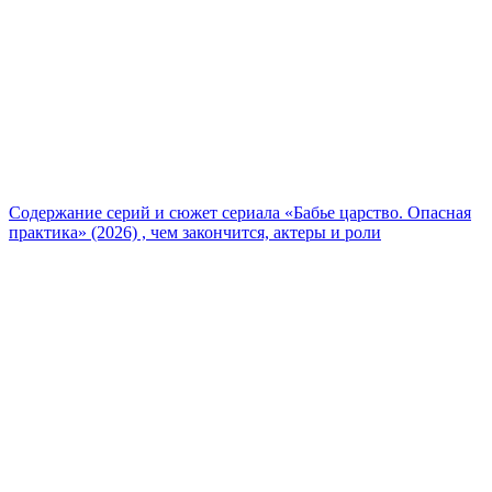
Содержание серий и сюжет сериала «Бабье царство. Опасная
практика» (2026) , чем закончится, актеры и роли