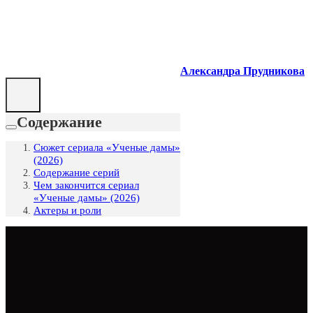
Александра Прудникова
Содержание
Сюжет сериала «Ученые дамы»
(2026)
Содержание серий
Чем закончится сериал
«Ученые дамы» (2026)
Актеры и роли