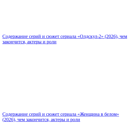
Содержание серий и сюжет сериала «Олдскул-2» (2026), чем
закончится, актеры и роли
Содержание серий и сюжет сериала «Женщина в белом»
(2026), чем закончится, актеры и роли