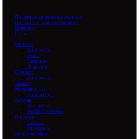
Политика конфиденциальности
Пользовательское соглашение
Контакты
О нас
Фильмы
Дата выхода
Топы
Название
Рецензии
Сериалы
Дата выхода
Аниме
Мультфильмы
Дата выхода
Актеры
Биографии
Актеры, которые
Новости
Съемки
Интервью
Фильмография