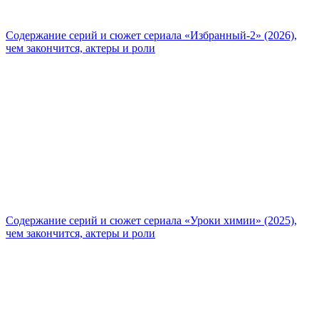
Содержание серий и сюжет сериала «Избранный-2» (2026),
чем закончится, актеры и роли
Содержание серий и сюжет сериала «Уроки химии» (2025),
чем закончится, актеры и роли