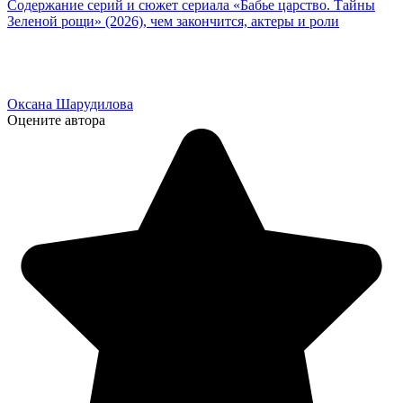
Содержание серий и сюжет сериала «Бабье царство. Тайны
Зеленой рощи» (2026), чем закончится, актеры и роли
Оксана Шарудилова
Оцените автора