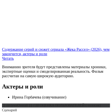
Содержание серий и сюжет сериала «Жека Рассел» (2026), чем
закончится, актеры и роли
Читать
Вниманию зрителя будут представлены материалы хроники,
экспертные оценки и смоделированная реальность. Фильм
рассчитан на самую широкую аудиторию.
Актеры и роли
Ирина Горбачева (озвучивание)
{{ reviewsOverall }}
/ 10
ОЦЕНКА ПОЛЬЗОВАТЕЛЕЙ
(
голосов)
Сценарий