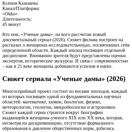
Ксения Казазаева
Канал/Платформа:
«Okko»
Длительность:
45 минут
Кто они, «Ученые дамы», на кого рассчитан новый
документальный сериал (2026). Сюжет фильма построен на
рассказах о женщинах-исследовательницах, посвятивших себя
определенной области. Каждый эпизод посвящен отдельной
дисциплине. Вниманию зрителя будут представлены оценки
экспертов, исторические экскурсы. И связь с современностью
– как в 21 веке женщины добиваются успехов в науке.
Сюжет сериала «Ученые дамы» (2026)
Многосерийный проект состоит из восьми эпизодов, каждый
из которых посвящен одной из фундаментальных научных
областей: математике, химии, биологии, физике,
метеорологии, геологии, микробиологии и астрономии.
Сюжет каждой серии строится вокруг биографии
выдающейся женщины-ученого XIX или XX века, которая,
несмотря на дискриминацию, отсутствие формального
образования и давление общественных норм, добилась