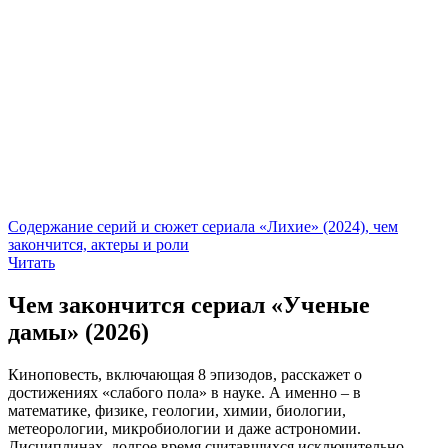
Содержание серий и сюжет сериала «Лихие» (2024), чем
закончится, актеры и роли
Читать
Чем закончится сериал «Ученые
дамы» (2026)
Киноповесть, включающая 8 эпизодов, расскажет о
достижениях «слабого пола» в науке. А именно – в
математике, физике, геологии, химии, биологии,
метеорологии, микробиологии и даже астрономии.
Дисциплинах, долгое время считавшихся исключительно