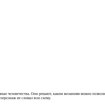
нью человечества. Они решают, каким желаниям можно позволить
 персонаж не сломал всю схему.