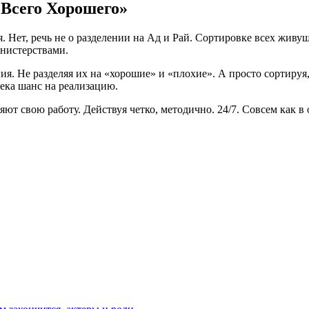
 Всего Хорошего»
я. Нет, речь не о разделении на Ад и Рай. Сортировке всех жив
нистерствами.
я. Не разделяя их на «хорошие» и «плохие». А просто сортируя, 
века шанс на реализацию.
т свою работу. Действуя четко, методично. 24/7. Совсем как в 