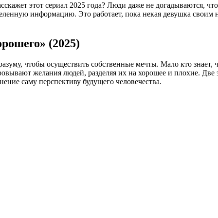
сскажет этот сериал 2025 года? Люди даже не догадываются, что
еленную информацию. Это работает, пока некая девушка своим 
рошего» (2025)
разуму, чтобы осуществить собственные мечты. Мало кто знает,
ровывают желания людей, разделяя их на хорошее и плохие. Две э
нение саму перспективу будущего человечества.