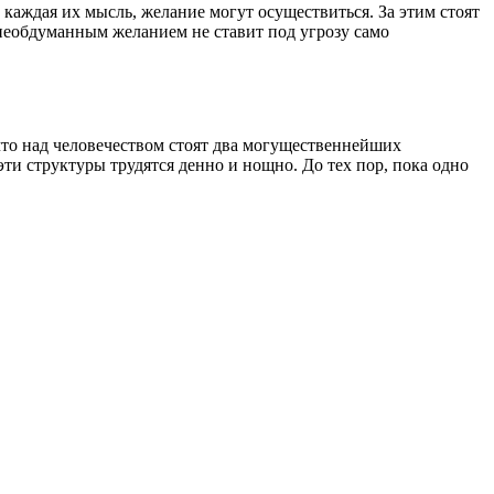
 каждая их мысль, желание могут осуществиться. За этим стоят
необдуманным желанием не ставит под угрозу само
 что над человечеством стоят два могущественнейших
ти структуры трудятся денно и нощно. До тех пор, пока одно