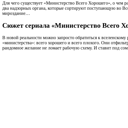
Для чего существует «Министерство Всего Хорошего», о чем ра
два надзорных органа, которые сортируют поступающую во Вс
мироздание…
Сюжет сериала «Министерство Всего Хо
В новой реальности можно запросто обратиться к вселенскому 
«министерства»: всего хорошего и всего плохого. Они отфильт
рандомное желание не ломает рабочую схему. И ставит под сом