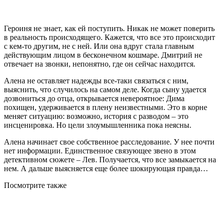
Героиня не знает, как ей поступить. Никак не может поверить
в реальность происходящего. Кажется, что все это происходит
с кем-то другим, не с ней. Или она вдруг стала главным
действующим лицом в бесконечном кошмаре. Дмитрий не
отвечает на звонки, непонятно, где он сейчас находится.
Алена не оставляет надежды все-таки связаться с ним,
выяснить, что случилось на самом деле. Когда сыну удается
дозвониться до отца, открывается невероятное: Дима
похищен, удерживается в плену неизвестными. Это в корне
меняет ситуацию: возможно, история с разводом – это
инсценировка. Но цели злоумышленника пока неясны.
Алена начинает свое собственное расследование. У нее почти
нет информации. Единственное связующее звено в этом
детективном сюжете – Лев. Получается, что все замыкается на
нем. А дальше выясняется еще более шокирующая правда…
Посмотрите
также