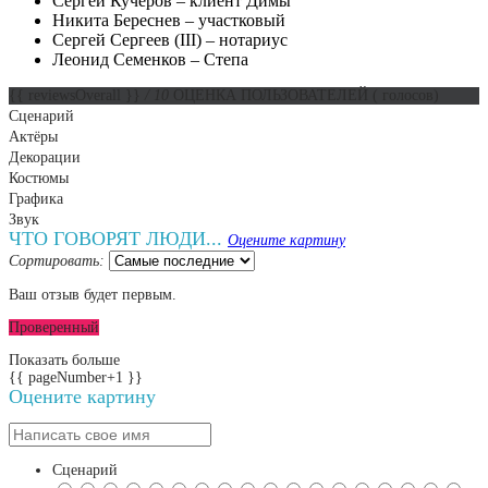
Сергей Кучеров – клиент Димы
Никита Береснев – участковый
Сергей Сергеев (III) – нотариус
Леонид Семенков – Степа
{{ reviewsOverall }}
/ 10
ОЦЕНКА ПОЛЬЗОВАТЕЛЕЙ
(
голосов)
Сценарий
Актёры
Декорации
Костюмы
Графика
Звук
ЧТО ГОВОРЯТ ЛЮДИ...
Оцените картину
Сортировать:
Ваш отзыв будет первым.
Проверенный
Показать больше
{{ pageNumber+1 }}
Оцените картину
Сценарий