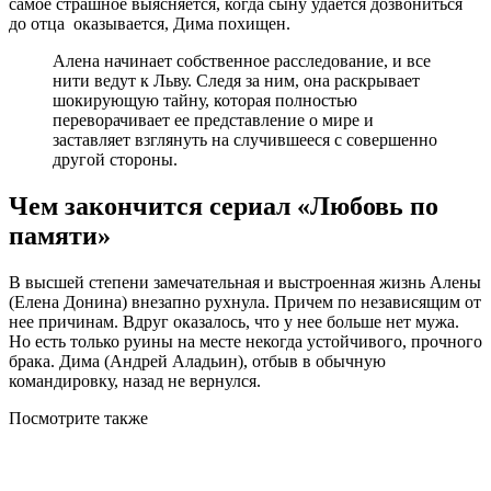
самое страшное выясняется, когда сыну удается дозвониться
до отца оказывается, Дима похищен.
Алена начинает собственное расследование, и все
нити ведут к Льву. Следя за ним, она раскрывает
шокирующую тайну, которая полностью
переворачивает ее представление о мире и
заставляет взглянуть на случившееся с совершенно
другой стороны.
Чем закончится сериал «Любовь по
памяти»
В высшей степени замечательная и выстроенная жизнь Алены
(Елена Донина) внезапно рухнула. Причем по независящим от
нее причинам. Вдруг оказалось, что у нее больше нет мужа.
Но есть только руины на месте некогда устойчивого, прочного
брака. Дима (Андрей Аладьин), отбыв в обычную
командировку, назад не вернулся.
Посмотрите
также