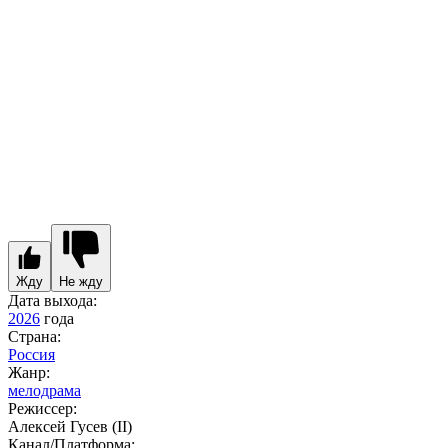
Жду
Не жду
Дата выхода:
2026
года
Страна:
Россия
Жанр:
мелодрама
Режиссер:
Алексей Гусев (II)
Канал/Платформа: