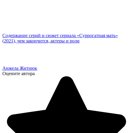
Содержание серий и сюжет сериала «Суррогатная мать»
(2021), чем закончится, актеры и роли
Анжела Житнюк
Оцените автора