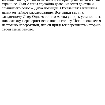
страшнее. Сын Алены случайно дозванивается до отца и
слышит его голос – Дима похищен. Отчаявшаяся женщина
начинает тайное расследование. Все улики ведут к
загадочному Льву. Однако то, что Алена увидит, установив за
ним слежку, перевернет все с ног на голову. Истина окажется
настолько невероятной, что ей придется переписать историю
своей семьи заново.