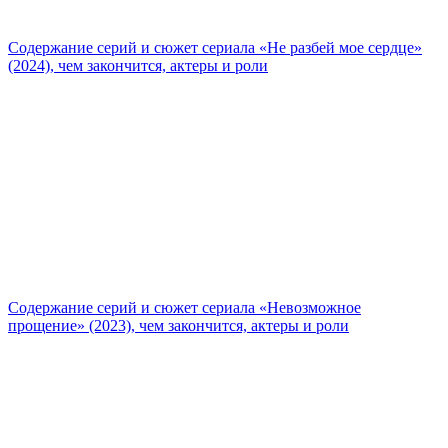
Содержание серий и сюжет сериала «Не разбей мое сердце»
(2024), чем закончится, актеры и роли
Содержание серий и сюжет сериала «Невозможное
прощение» (2023), чем закончится, актеры и роли