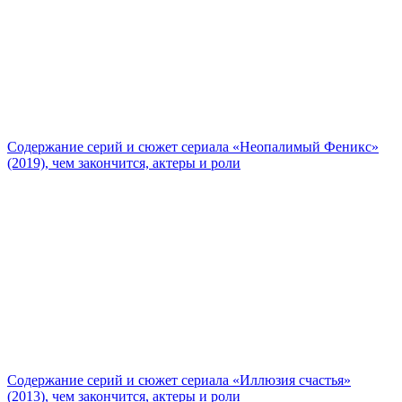
Содержание серий и сюжет сериала «Неопалимый Феникс»
(2019), чем закончится, актеры и роли
Содержание серий и сюжет сериала «Иллюзия счастья»
(2013), чем закончится, актеры и роли