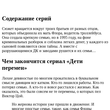
Содержание серий
Сюжет вращается вокруг троих братьев от разных отцов,
которых объединила их мать Флора, водитель троллейбуса.
Она создала крепкую семью, но в 1995 году, на фоне
криминальных разборок и соблазна легких денег, у каждого из
сыновей появляются свои тайны. А вместе с
разрушающимися ДК и заводами рушится и их семья…
Чем закончится сериал «Дети
перемен»
Лихие девяностые по многим прокатились в буквальном
смысле давящим все катком. Кто-то лишился работы. Кто-то
потерял семью. А кто-то и вовсе расстался с жизнью. Как
оказалось, это были совсем не те перемены, о которых пел
Виктор Цой.
Но жернова истории уже пришли в движение. И
многие простые семьи, такие, как семья Флоры