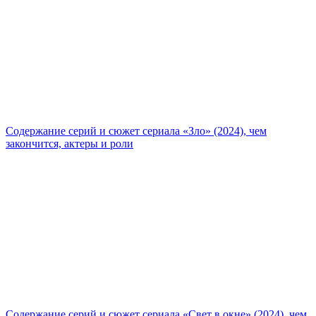
Содержание серий и сюжет сериала «Зло» (2024), чем
закончится, актеры и роли
Содержание серий и сюжет сериала «Свет в окне» (2024), чем