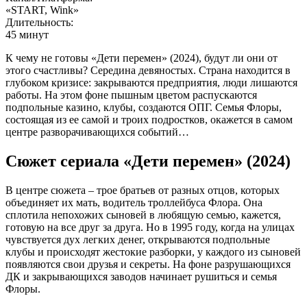
«START, Wink»
Длительность:
45 минут
К чему не готовы «Дети перемен» (2024), будут ли они от
этого счастливы? Середина девяностых. Страна находится в
глубоком кризисе: закрываются предприятия, люди лишаются
работы. На этом фоне пышным цветом распускаются
подпольные казино, клубы, создаются ОПГ. Семья Флоры,
состоящая из ее самой и троих подростков, окажется в самом
центре разворачивающихся событий…
Сюжет сериала «Дети перемен» (2024)
В центре сюжета – трое братьев от разных отцов, которых
объединяет их мать, водитель троллейбуса Флора. Она
сплотила непохожих сыновей в любящую семью, кажется,
готовую на все друг за друга. Но в 1995 году, когда на улицах
чувствуется дух легких денег, открываются подпольные
клубы и происходят жестокие разборки, у каждого из сыновей
появляются свои друзья и секреты. На фоне разрушающихся
ДК и закрывающихся заводов начинает рушиться и семья
Флоры.