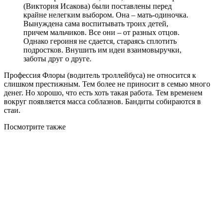
(Виктория Исакова) были поставлены перед
крайне нелегким выбором. Она – мать-одиночка.
Вынуждена сама воспитывать троих детей,
причем мальчиков. Все они – от разных отцов.
Однако героиня не сдается, стараясь сплотить
подростков. Внушить им идеи взаимовыручки,
заботы друг о друге.
Профессия Флоры (водитель троллейбуса) не относится к
слишком престижным. Тем более не приносит в семью много
денег. Но хорошо, что есть хоть такая работа. Тем временем
вокруг появляется масса соблазнов. Бандиты собираются в
стаи.
Посмотрите
также