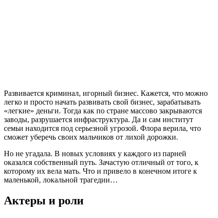
Развивается криминал, игорный бизнес. Кажется, что можно
легко и просто начать развивать свой бизнес, зарабатывать
«легкие» деньги. Тогда как по стране массово закрываются
заводы, разрушается инфраструктура. Да и сам институт
семьи находится под серьезной угрозой. Флора верила, что
сможет уберечь своих мальчиков от лихой дорожки.
Но не угадала. В новых условиях у каждого из парней
оказался собственный путь. Зачастую отличный от того, к
которому их вела мать. Что и привело в конечном итоге к
маленькой, локальной трагедии…
Актеры и роли