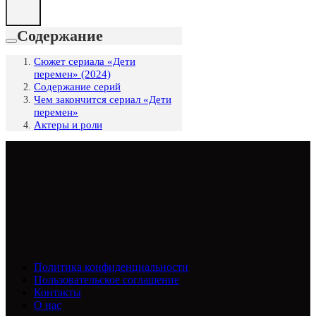
Содержание
Сюжет сериала «Дети
перемен» (2024)
Содержание серий
Чем закончится сериал «Дети
перемен»
Актеры и роли
Политика конфиденциальности
Пользовательское соглашение
Контакты
О нас