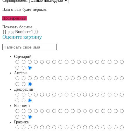
Сортировать:
Ваш отзыв будет первым.
Проверенный
Показать больше
{{ pageNumber+1 }}
Оцените картину
Сценарий
Актёры
Декорации
Костюмы
Графика