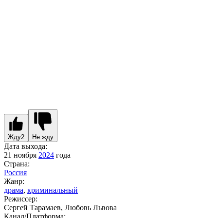
Жду
2
Не жду
Дата выхода:
21 ноября
2024
года
Страна:
Россия
Жанр:
драма
,
криминальный
Режиссер:
Сергей Тарамаев, Любовь Львова
Канал/Платформа: