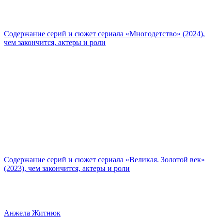
Содержание серий и сюжет сериала «Многодетство» (2024),
чем закончится, актеры и роли
Содержание серий и сюжет сериала «Великая. Золотой век»
(2023), чем закончится, актеры и роли
Анжела Житнюк