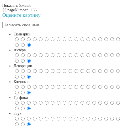
Показать больше
{{ pageNumber+1 }}
Оцените картину
Сценарий
Актёры
Декорации
Костюмы
Графика
Звук