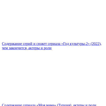
Содержание серий и сюжет сериала «Год культуры-2» (2022),
чем закончится, актеры и роли
Содержание сериала «Моя мама» (Турция), актеры и роли,