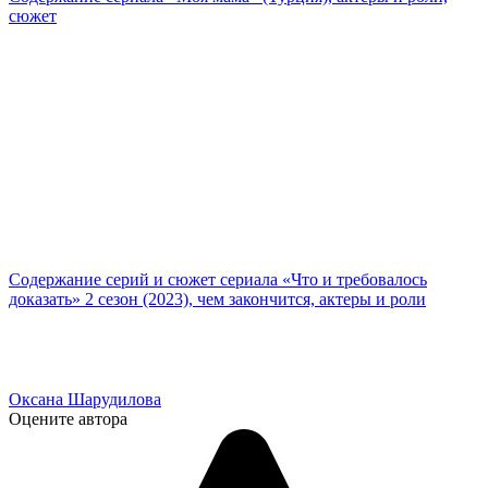
сюжет
Содержание серий и сюжет сериала «Что и требовалось
доказать» 2 сезон (2023), чем закончится, актеры и роли
Оксана Шарудилова
Оцените автора