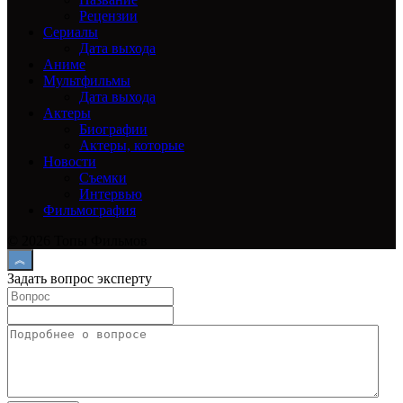
Рецензии
Сериалы
Дата выхода
Аниме
Мультфильмы
Дата выхода
Актеры
Биографии
Актеры, которые
Новости
Съемки
Интервью
Фильмография
© 2026 Топы Фильмов
Задать вопрос эксперту