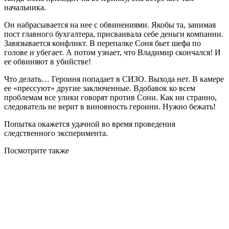
начальника.
Он набрасывается на нее с обвинениями. Якобы та, занимая
пост главного бухгалтера, присваивала себе деньги компании.
Завязывается конфликт. В перепалке Соня бьет шефа по
голове и убегает. А потом узнает, что Владимир скончался! И
ее обвиняют в убийстве!
Что делать… Героиня попадает в СИЗО. Выхода нет. В камере
ее «прессуют» другие заключенные. Вдобавок ко всем
проблемам все улики говорят против Сони. Как ни странно,
следователь не верит в виновность героини. Нужно бежать!
Попытка окажется удачной во время проведения
следственного эксперимента.
Посмотрите
также