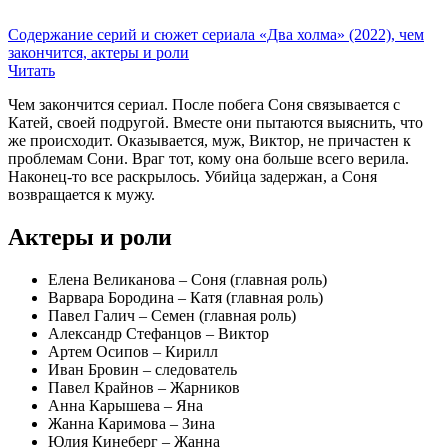
Содержание серий и сюжет сериала «Два холма» (2022), чем
закончится, актеры и роли
Читать
Чем закончится сериал. После побега Соня связывается с
Катей, своей подругой. Вместе они пытаются выяснить, что
же происходит. Оказывается, муж, Виктор, не причастен к
проблемам Сони. Враг тот, кому она больше всего верила.
Наконец-то все раскрылось. Убийца задержан, а Соня
возвращается к мужу.
Актеры и роли
Елена Великанова – Соня (главная роль)
Варвара Бородина – Катя (главная роль)
Павел Галич – Семен (главная роль)
Александр Стефанцов – Виктор
Артем Осипов – Кирилл
Иван Бровин – следователь
Павел Крайнов – Жарников
Анна Карышева – Яна
Жанна Каримова – Зина
Юлия Кинеберг – Жанна