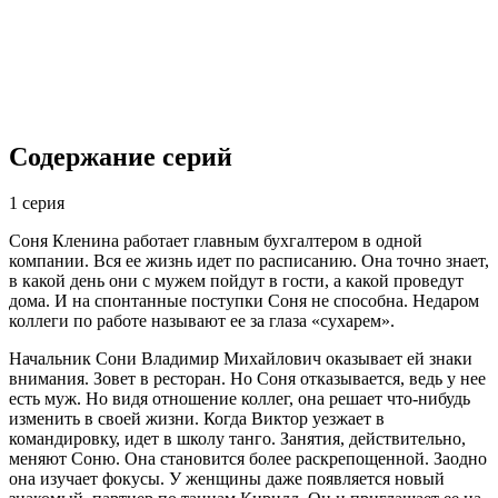
Содержание серий
1 серия
Соня Кленина работает главным бухгалтером в одной
компании. Вся ее жизнь идет по расписанию. Она точно знает,
в какой день они с мужем пойдут в гости, а какой проведут
дома. И на спонтанные поступки Соня не способна. Недаром
коллеги по работе называют ее за глаза «сухарем».
Начальник Сони Владимир Михайлович оказывает ей знаки
внимания. Зовет в ресторан. Но Соня отказывается, ведь у нее
есть муж. Но видя отношение коллег, она решает что-нибудь
изменить в своей жизни. Когда Виктор уезжает в
командировку, идет в школу танго. Занятия, действительно,
меняют Соню. Она становится более раскрепощенной. Заодно
она изучает фокусы. У женщины даже появляется новый