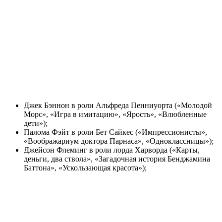
Джек Бэннон в роли Альфреда Пенниуорта («Молодой
Морс», «Игра в имитацию», «Ярость», «Влюбленные
дети»);
Палома Фэйт в роли Бет Сайкес («Импрессионисты»,
«Воображариум доктора Парнаса», «Одноклассницы»);
Джейсон Флеминг в роли лорда Харворда («Карты,
деньги, два ствола», «Загадочная история Бенджамина
Баттона», «Ускользающая красота»);