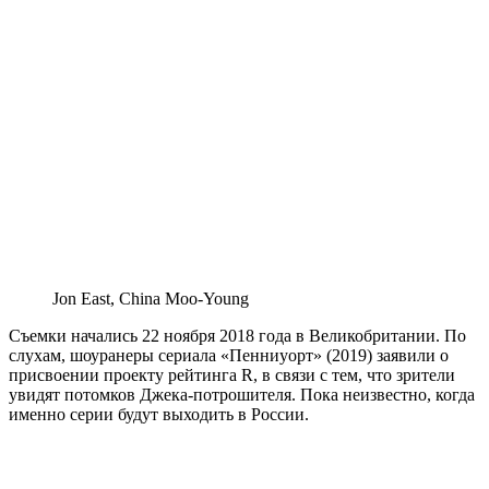
Jon East, China Moo-Young
Съемки начались 22 ноября 2018 года в Великобритании. По
слухам, шоуранеры сериала «Пенниуорт» (2019) заявили о
присвоении проекту рейтинга R, в связи с тем, что зрители
увидят потомков Джека-потрошителя. Пока неизвестно, когда
именно серии будут выходить в России.