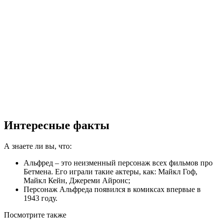
Интересные факты
А знаете ли вы, что:
Альфред – это неизменный персонаж всех фильмов про
Бетмена. Его играли такие актеры, как: Майкл Гоф,
Майкл Кейн, Джереми Айронс;
Персонаж Альфреда появился в комиксах впервые в
1943 году.
Посмотрите
также