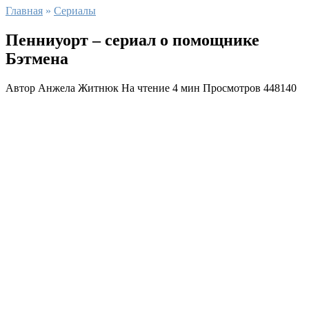
Главная
»
Сериалы
Пенниуорт – сериал о помощнике
Бэтмена
Автор
Анжела Житнюк
На чтение
4 мин
Просмотров
448140