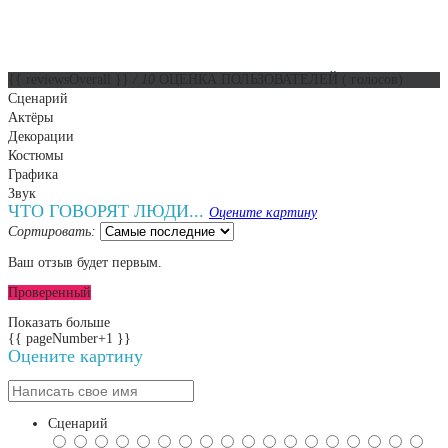
{{ reviewsOverall }}
/ 10
ОЦЕНКА ПОЛЬЗОВАТЕЛЕЙ
(
голосов)
Сценарий
Актёры
Декорации
Костюмы
Графика
Звук
ЧТО ГОВОРЯТ ЛЮДИ...
Оцените картину
Сортировать:
Ваш отзыв будет первым.
Проверенный
Показать больше
{{ pageNumber+1 }}
Оцените картину
Сценарий