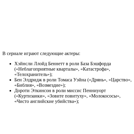
В сериале играют следующие актеры:
Хэйнсли Ллойд Беннетт в роли База Бэшфорда
(«Неблагоприятные кварталы», «Катастрофа»,
«Телохранитель»);
Бен Элдридж в роли Томаса Уэйна («Дрянь», «Царство»,
«Библия», «Возмездие»);
Дороти Эткинсон в роли миссис Пенниуорт
(«Куртизанки», «Зовите повитуху», «Молокососы»,
«Чисто английские убийства»);