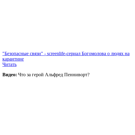
"Безопасные связи" - screenlife-сериал Богомолова о людях на
карантине
Читать
Видео:
Что за герой Альфред Пенниворт?