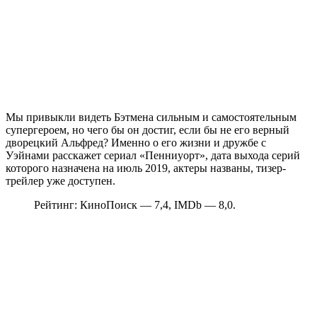
Мы привыкли видеть Бэтмена сильным и самостоятельным
супергероем, но чего бы он достиг, если бы не его верный
дворецкий Альфред? Именно о его жизни и дружбе с
Уэйнами расскажет сериал «Пенниуорт», дата выхода серий
которого назначена на июль 2019, актеры названы, тизер-
трейлер уже доступен.
Рейтинг: КиноПоиск — 7,4, IMDb — 8,0.