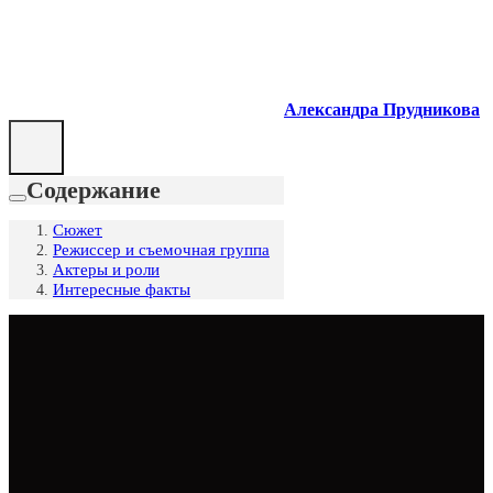
Александра Прудникова
Содержание
Сюжет
Режиссер и съемочная группа
Актеры и роли
Интересные факты