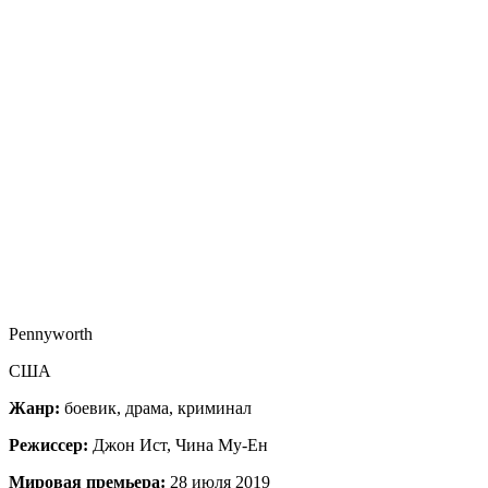
Pennyworth
США
Жанр:
боевик, драма, криминал
Режиссер:
Джон Ист, Чина Му-Ен
Мировая премьера:
28 июля 2019