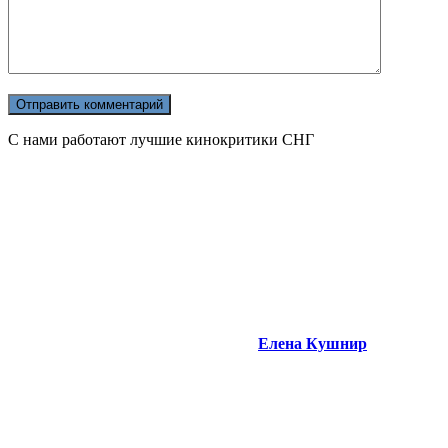
С нами работают лучшие кинокритики СНГ
Елена Кушнир