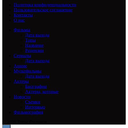
Политика конфиденциальности
Пользовательское соглашение
Контакты
О нас
Фильмы
Дата выхода
Топы
Название
Рецензии
Сериалы
Дата выхода
Аниме
Мультфильмы
Дата выхода
Актеры
Биографии
Актеры, которые
Новости
Съемки
Интервью
Фильмография
© 2026 Топы Фильмов