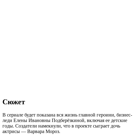
Сюжет
В сериале будет показана вся жизнь главной героини, бизнес-
леди Елены Ивановны Подберёзкиной, включая ее детские
годы. Создатели намекнули, что в проекте сыграет дочь
актрисы — Варвара Мороз.