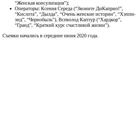
“Женская консультация”);
Операторы: Ксения Середа (“Звоните ДиКаприо!”,
“Кислота”, “Дылда”, “Очень женские истории”, “Хэппи-
энд”, “Чернобыль”), Всеволод Каптур (“Хардкор”,
“Гранд”, “Краткий курс счастливой жизни”).
Съемки начались в середине июня 2020 года.