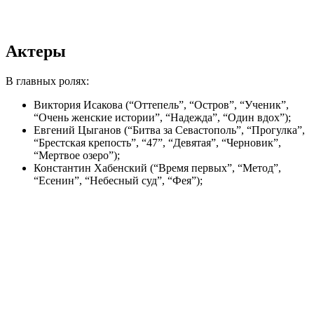
Актеры
В главных ролях:
Виктория Исакова (“Оттепель”, “Остров”, “Ученик”,
“Очень женские истории”, “Надежда”, “Один вдох”);
Евгений Цыганов (“Битва за Севастополь”, “Прогулка”,
“Брестская крепость”, “47”, “Девятая”, “Черновик”,
“Мертвое озеро”);
Константин Хабенский (“Время первых”, “Метод”,
“Есенин”, “Небесный суд”, “Фея”);