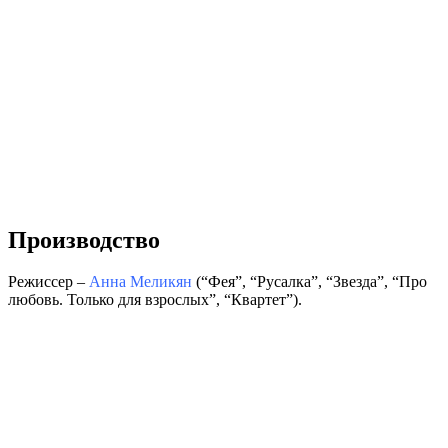
Производство
Режиссер –
Анна Меликян
(“Фея”, “Русалка”, “Звезда”, “Про
любовь. Только для взрослых”, “Квартет”).