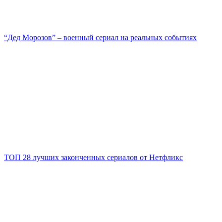
“Дед Морозов” – военный сериал на реальных событиях
ТОП 28 лучших законченных сериалов от Нетфликс