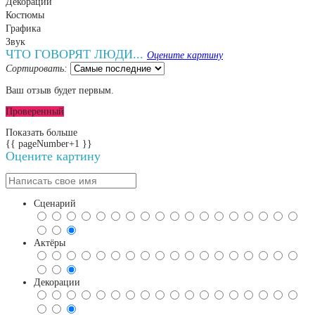
Декорации
Костюмы
Графика
Звук
ЧТО ГОВОРЯТ ЛЮДИ...
Оцените картину
Сортировать:
Ваш отзыв будет первым.
Проверенный
Показать больше
{{ pageNumber+1 }}
Оцените картину
Сценарий
Актёры
Декорации