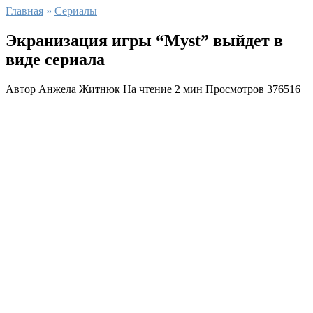
Главная
»
Сериалы
Экранизация игры “Myst” выйдет в
виде сериала
Автор
Анжела Житнюк
На чтение
2 мин
Просмотров
376516