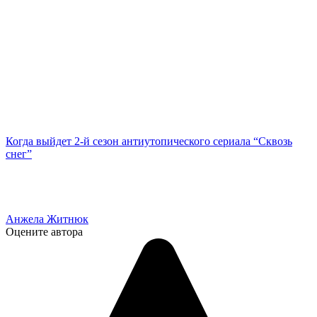
Когда выйдет 2-й сезон антиутопического сериала “Сквозь
снег”
Анжела Житнюк
Оцените автора