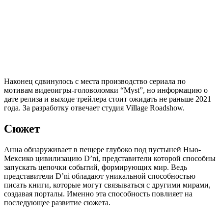
Наконец сдвинулось с места производство сериала по
мотивам видеоигры-головоломки “Myst”, но информацию о
дате релиза и выходе трейлера стоит ожидать не раньше 2021
года. За разработку отвечает студия Village Roadshow.
Сюжет
Анна обнаруживает в пещере глубоко под пустыней Нью-
Мексико цивилизацию D’ni, представители которой способны
запускать цепочки событий, формирующих мир. Ведь
представители D’ni обладают уникальной способностью
писать книги, которые могут связываться с другими мирами,
создавая порталы. Именно эта способность повлияет на
последующее развитие сюжета.