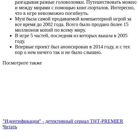
разгадывая разные головоломки. Путешествовать можно
и между мирами с помощью книг-порталов. Интересно,
что в игре невозможно погибнуть.
Myst была самой продаваемой компьютерной игрой за
все время до 2002 года. Всего было продано более 15
миллионов копий по всему миру.
В игре 5 частей, последняя из которых вышла в 2005
году.
Впервые проект был анонсирован в 2014 году, и с тех
пор о нем ничего так и не было слышно.
Посмотрите
также
"Идентификация" - детективный сериал ТНТ-PREMIER
Читать