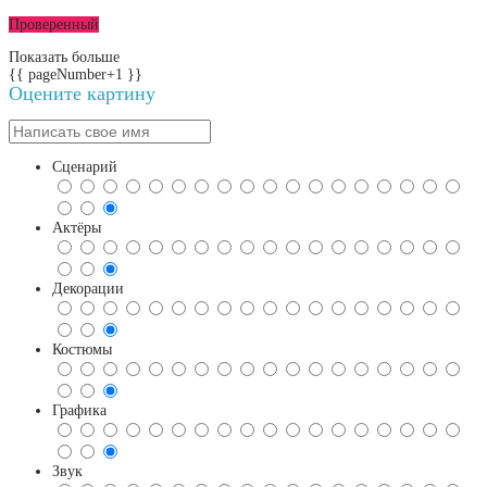
Проверенный
Показать больше
{{ pageNumber+1 }}
Оцените картину
Сценарий
Актёры
Декорации
Костюмы
Графика
Звук