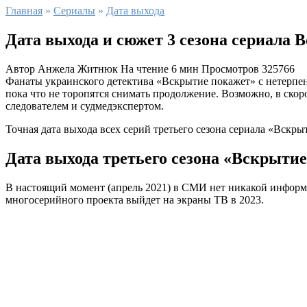
Главная
»
Сериалы
»
Дата выхода
Дата выхода и сюжет 3 сезона сериала 
Автор
Анжела Житнюк
На чтение
6 мин
Просмотров
325766
Фанаты украинского детектива «Вскрытие покажет» с нетерпени
пока что не торопятся снимать продолжение. Возможно, в ско
следователем и судмедэкспертом.
Точная дата выхода всех серий третьего сезона сериала «Вскр
Дата выхода третьего сезона «Вскрыти
В настоящий момент (апрель 2021) в СМИ нет никакой информаци
многосерийного проекта выйдет на экраны ТВ в 2023.