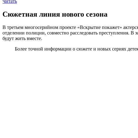
Читать
Сюжетная линия нового сезона
В третьем многосерийном проекте «Вскрытие покажет» актерски
отделении полиции, совместно расследовать преступления. В хо
будут жить вместе.
Более точной информации о сюжете и новых сериях детект