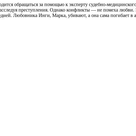
ходится обращаться за помощью к эксперту судебно-медицинско
расследуя преступления. Однако конфликты — не помеха любви. 
ией. Любовника Инги, Марка, убивают, а она сама погибает в а