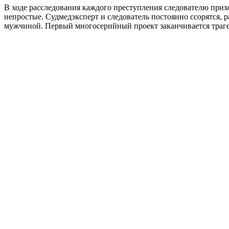
В ходе расследования каждого преступления следователю при
непростые. Судмедэксперт и следователь постоянно ссорятся, 
мужчиной. Первый многосерийный проект заканчивается трагед