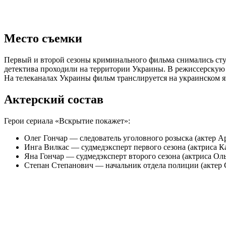
Место съемки
Первый и второй сезоны криминального фильма снимались студ
детектива проходили на территории Украины. В режиссерскую 
На телеканалах Украины фильм транслируется на украинском язы
Актерский состав
Герои сериала «Вскрытие покажет»:
Олег Гончар — следователь уголовного розыска (актер А
Инга Вилкас — судмедэксперт первого сезона (актриса К
Яна Гончар — судмедэксперт второго сезона (актриса Ол
Степан Степанович — начальник отдела полиции (актер