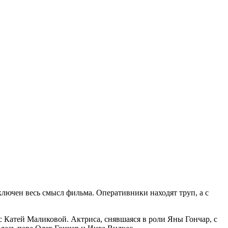
ключен весь смысл фильма. Оперативники находят труп, а с
с Катей Маликовой. Актриса, снявшаяся в роли Яны Гончар, с