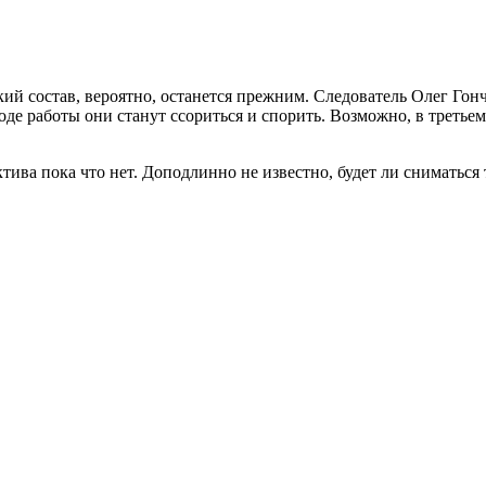
й состав, вероятно, останется прежним. Следователь Олег Гонч
де работы они станут ссориться и спорить. Возможно, в третьем
ива пока что нет. Доподлинно не известно, будет ли сниматься