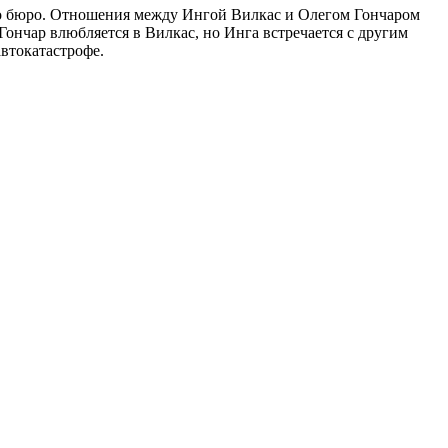
го бюро. Отношения между Ингой Вилкас и Олегом Гончаром
Гончар влюбляется в Вилкас, но Инга встречается с другим
втокатастрофе.