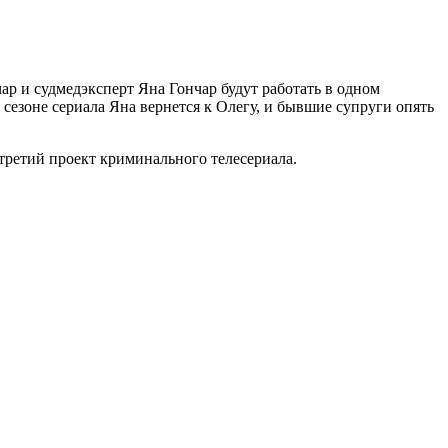
ар и судмедэксперт Яна Гончар будут работать в одном
 сезоне сериала Яна вернется к Олегу, и бывшие супруги опять
 третий проект криминального телесериала.