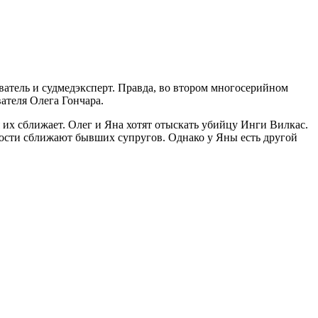
ователь и судмедэксперт. Правда, во втором многосерийном
ателя Олега Гончара.
я их сближает. Олег и Яна хотят отыскать убийцу Инги Вилкас.
ности сближают бывших супругов. Однако у Яны есть другой