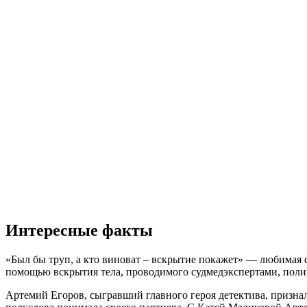
Интересные факты
«Был бы труп, а кто виноват – вскрытие покажет» — любимая ф
помощью вскрытия тела, проводимого судмедэкспертами, поли
Артемий Егоров, сыгравший главного героя детектива, признал