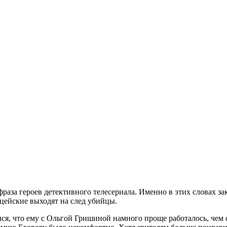
раза героев детективного телесериала. Именно в этих словах за
цейские выходят на след убийцы.
ся, что ему с Ольгой Гришиной намного проще работалось, чем 