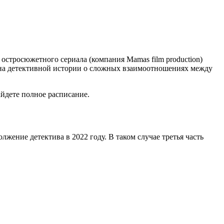
остросюжетного сериала (компания Mamas film production)
зона детективной истории о сложных взаимоотношениях между
айдете полное расписание.
жение детектива в 2022 году. В таком случае третья часть