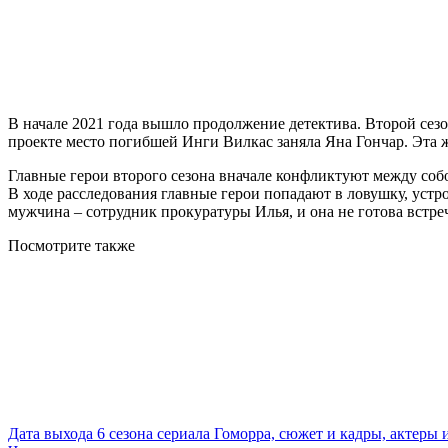
В начале 2021 года вышло продолжение детектива. Второй сезо
проекте место погибшей Инги Вилкас заняла Яна Гончар. Эта 
Главные герои второго сезона вначале конфликтуют между собо
В ходе расследования главные герои попадают в ловушку, уст
мужчина – сотрудник прокуратуры Илья, и она не готова встреч
Посмотрите
также
Дата выхода 6 сезона сериала Гоморра, сюжет и кадры, актеры 