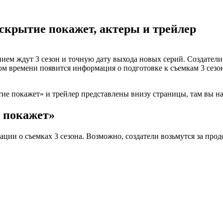
Вскрытие покажет, актеры и трейлер
ем ждут 3 сезон и точную дату выхода новых серий. Создатели 
ром времени появится информация о подготовке к съемкам 3 се
ытие покажет» и трейлер представлены внизу страницы, там вы н
е покажет»
и о съемках 3 сезона. Возможно, создатели возьмутся за продол