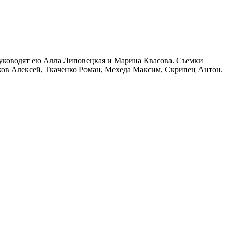
 руководят ею Алла Липовецкая и Марина Квасова. Съемки
аков Алексей, Ткаченко Роман, Мехеда Максим, Скрипец Антон.