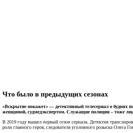
Что было в предыдущих сезонах
«Вскрытие покажет» — детективный телесериал о буднях п
женщиной, судмедэкспертом. Служащие полиции – тоже люд
В 2019 году вышел первый сезон сериала. Детектив транслиров
роли главного героя, следователя уголовного розыска Олега Г