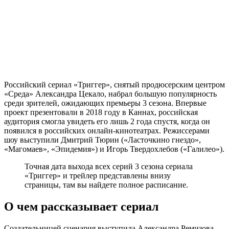
Российский сериал «Триггер», снятый продюсерским центром
«Среда» Александра Цекало, набрал большую популярность
среди зрителей, ожидающих премьеры 3 сезона. Впервые
проект презентовали в 2018 году в Каннах, российская
аудитория смогла увидеть его лишь 2 года спустя, когда он
появился в российских онлайн-кинотеатрах. Режиссерами
шоу выступили Дмитрий Тюрин («Ласточкино гнездо»,
«Магомаев», «Эпидемия») и Игорь Твердохлебов («Галилео»).
Точная дата выхода всех серий 3 сезона сериала
«Триггер» и трейлер представлены внизу
страницы, там вы найдете полное расписание.
О чем рассказывает сериал
Создательницей сценария выступила Александра Ремизова,