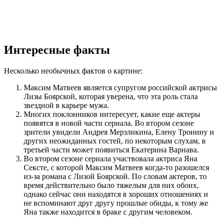
Интересные факты
Несколько необычных фактов о картине:
Максим Матвеев является супругом российской актрисы
Лизы Боярской, которая уверена, что эта роль стала
звездной в карьере мужа.
Многих поклонников интересует, какие еще актеры
появятся в новой части сериала. Во втором сезоне
зрители увидели Андрея Мерзликина, Елену Тронину и
других неожиданных гостей, по некоторым слухам, в
третьей части может появиться Екатерина Варнава.
Во втором сезоне сериала участвовала актриса Яна
Сексте, с которой Максим Матвеев когда-то разошелся
из-за романа с Лизой Боярской. По словам актеров, то
время действительно было тяжелым для них обоих,
однако сейчас они находятся в хороших отношениях и
не вспоминают друг другу прошлые обиды, к тому же
Яна также находится в браке с другим человеком.