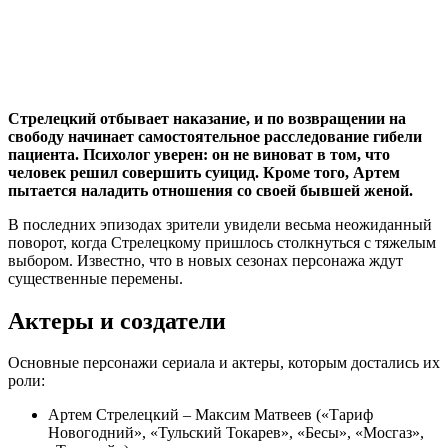
Стрелецкий отбывает наказание, и по возвращении на
свободу начинает самостоятельное расследование гибели
пациента. Психолог уверен: он не виноват в том, что
человек решил совершить суицид. Кроме того, Артем
пытается наладить отношения со своей бывшей женой.
В последних эпизодах зрители увидели весьма неожиданный
поворот, когда Стрелецкому пришлось столкнуться с тяжелым
выбором. Известно, что в новых сезонах персонажа ждут
существенные перемены.
Актеры и создатели
Основные персонажи сериала и актеры, которым достались их
роли:
Артем Стрелецкий – Максим Матвеев («Тариф
Новогодний», «Тульский Токарев», «Бесы», «Мосгаз»,