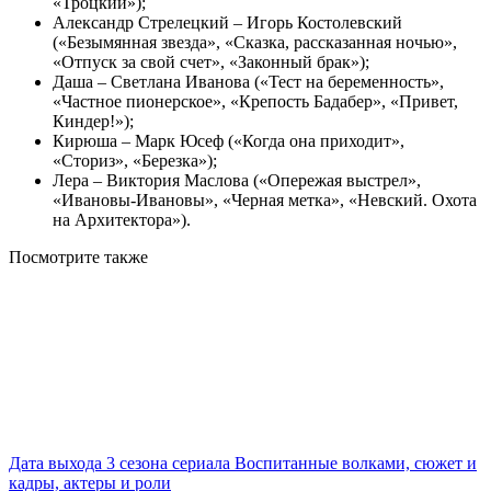
«Троцкий»);
Александр Стрелецкий – Игорь Костолевский
(«Безымянная звезда», «Сказка, рассказанная ночью»,
«Отпуск за свой счет», «Законный брак»);
Даша – Светлана Иванова («Тест на беременность»,
«Частное пионерское», «Крепость Бадабер», «Привет,
Киндер!»);
Кирюша – Марк Юсеф («Когда она приходит»,
«Сториз», «Березка»);
Лера – Виктория Маслова («Опережая выстрел»,
«Ивановы-Ивановы», «Черная метка», «Невский. Охота
на Архитектора»).
Посмотрите
также
Дата выхода 3 сезона сериала Воспитанные волками, сюжет и
кадры, актеры и роли