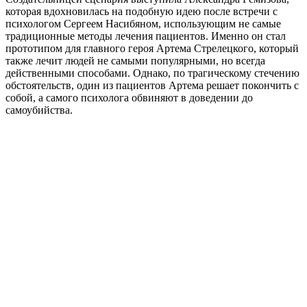
которая вдохновилась на подобную идею после встречи с
психологом Сергеем Насибяном, использующим не самые
традиционные методы лечения пациентов. Именно он стал
прототипом для главного героя Артема Стрелецкого, который
также лечит людей не самыми популярными, но всегда
действенными способами. Однако, по трагическому стечению
обстоятельств, один из пациентов Артема решает покончить с
собой, а самого психолога обвиняют в доведении до
самоубийства.