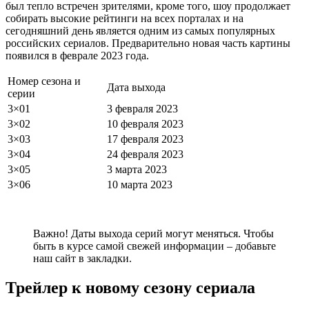
был тепло встречен зрителями, кроме того, шоу продолжает
собирать высокие рейтинги на всех порталах и на
сегодняшний день является одним из самых популярных
российских сериалов. Предварительно новая часть картины
появился в феврале 2023 года.
Номер сезона и
Дата выхода
серии
3×01
3 февраля 2023
3×02
10 февраля 2023
3×03
17 февраля 2023
3×04
24 февраля 2023
3×05
3 марта 2023
3×06
10 марта 2023
Важно! Даты выхода серий могут меняться. Чтобы
быть в курсе самой свежей информации – добавьте
наш сайт в закладки.
Трейлер к новому сезону сериала