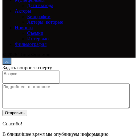
Дата выхода
Актеры
Биографии
Актеры, которые
Новости
Съемки
Интервью
Фильмография
© 2026 Топы Фильмов
Задать вопрос эксперту
Спасибо!
В ближайшее время мы опубликуем информацию.