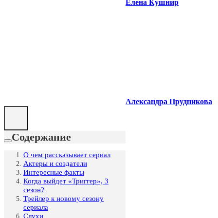
Елена Кушнир
Александра Прудникова
Содержание
О чем рассказывает сериал
Актеры и создатели
Интересные факты
Когда выйдет «Триггер», 3
сезон?
Трейлер к новому сезону
сериала
Слухи