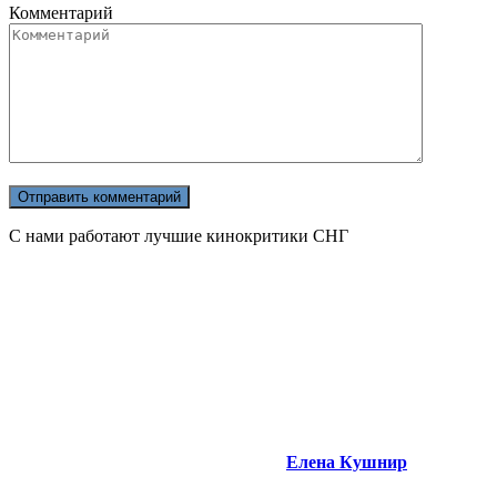
Комментарий
С нами работают лучшие кинокритики СНГ
Елена Кушнир