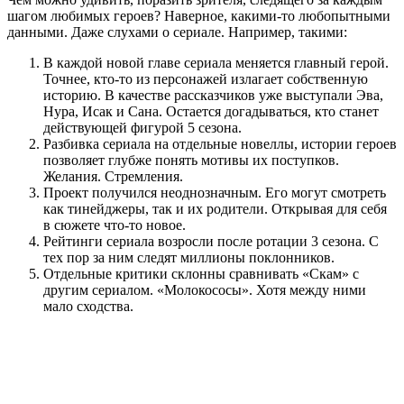
шагом любимых героев? Наверное, какими-то любопытными
данными. Даже слухами о сериале. Например, такими:
В каждой новой главе сериала меняется главный герой.
Точнее, кто-то из персонажей излагает собственную
историю. В качестве рассказчиков уже выступали Эва,
Нура, Исак и Сана. Остается догадываться, кто станет
действующей фигурой 5 сезона.
Разбивка сериала на отдельные новеллы, истории героев
позволяет глубже понять мотивы их поступков.
Желания. Стремления.
Проект получился неоднозначным. Его могут смотреть
как тинейджеры, так и их родители. Открывая для себя
в сюжете что-то новое.
Рейтинги сериала возросли после ротации 3 сезона. С
тех пор за ним следят миллионы поклонников.
Отдельные критики склонны сравнивать «Скам» с
другим сериалом. «Молокососы». Хотя между ними
мало сходства.