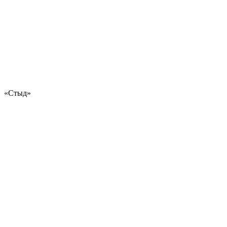
«Стыд»