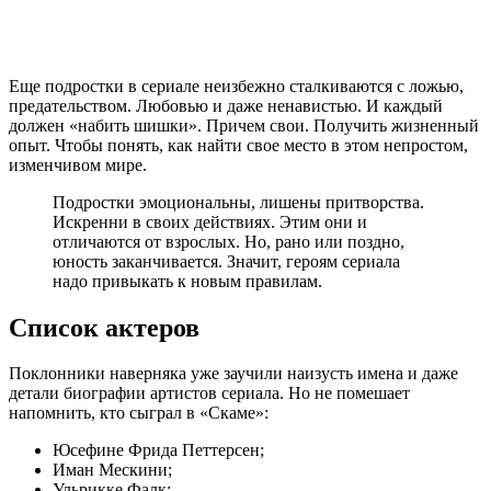
Еще подростки в сериале неизбежно сталкиваются с ложью,
предательством. Любовью и даже ненавистью. И каждый
должен «набить шишки». Причем свои. Получить жизненный
опыт. Чтобы понять, как найти свое место в этом непростом,
изменчивом мире.
Подростки эмоциональны, лишены притворства.
Искренни в своих действиях. Этим они и
отличаются от взрослых. Но, рано или поздно,
юность заканчивается. Значит, героям сериала
надо привыкать к новым правилам.
Список актеров
Поклонники наверняка уже заучили наизусть имена и даже
детали биографии артистов сериала. Но не помешает
напомнить, кто сыграл в «Скаме»:
Юсефине Фрида Петтерсен;
Иман Мескини;
Ульрикке Фалк;