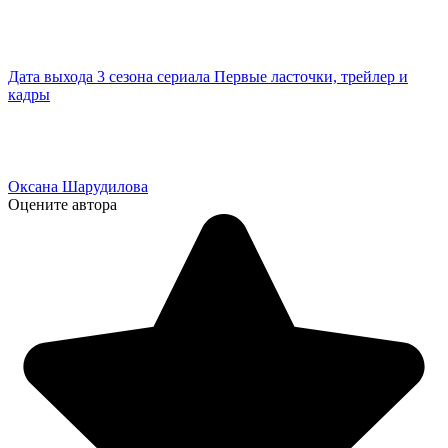
Дата выхода 3 сезона сериала Первые ласточки, трейлер и
кадры
Оксана Шарудилова
Оцените автора