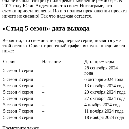
она не вышла. Интригу подогревает заявление режиссера. В
2017 году Юлие Андем пишет в своем Инстаграме, что
съемки приостановлены. Но и о полном прекращении проекта
ничего не сказано! Так что надежда остается.
«Стыд 5 сезон» дата выхода
Вероятно, что свежие эпизоды, первые серии, появятся уже
этой осенью. Ориентировочный график выпуска представлен
ниже:
Серия
Название
Дата премьеры
28 сентября 2024
5 сезон 1 серия
–
года
5 сезон 2 серия
–
6 октября 2024 года
5 сезон 3 серия
–
13 октября 2024 года
5 сезон 4 серия
–
20 октября 2024 года
5 сезон 5 серия
–
27 октября 2024 года
5 сезон 6 серия
–
4 ноября 2024 года
5 сезон 7 серия
–
11 ноября 2024 года
5 сезон 8 серия
–
18 ноября 2024 года
Посмотрите
также