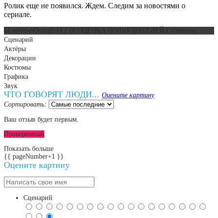
Ролик еще не появился. Ждем. Следим за новостями о
сериале.
{{ reviewsOverall }}
/ 10
ОЦЕНКА ПОЛЬЗОВАТЕЛЕЙ
(
голосов)
Сценарий
Актёры
Декорации
Костюмы
Графика
Звук
ЧТО ГОВОРЯТ ЛЮДИ...
Оцените картину
Сортировать:
Ваш отзыв будет первым.
Проверенный
Показать больше
{{ pageNumber+1 }}
Оцените картину
Сценарий