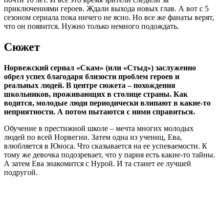
приключениями героев. Ждали выхода новых глав. А вот с 5
сезоном сериала пока ничего не ясно. Но все же фанаты верят,
что он появится. Нужно только немного подождать.
Сюжет
Норвежский сериал «Скам» (или «Стыд») заслуженно
обрел успех благодаря близости проблем героев и
реальных людей. В центре сюжета – похождения
школьников, проживающих в столице страны. Как
водится, молодые люди периодически влипают в какие-то
неприятности. А потом пытаются с ними справиться.
Обучение в престижной школе – мечта многих молодых
людей по всей Норвегии. Затем одна из учениц, Ева,
влюбляется в Юноса. Что сказывается на ее успеваемости. К
тому же девочка подозревает, что у парня есть какие-то тайны.
А затем Ева знакомится с Нурой. И та станет ее лучшей
подругой.