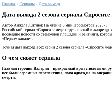
Главная
»
Сериалы
»
Дата выхода
Дата выхода 2 сезона сериала Спросите
Автор
Анжела Житнюк
На чтение
5 мин
Просмотров
282373
Российский сериал «Спросите медсестру», снятый в жанре драм
последние новости со съемочной площадки и рейтинги, которые
«Первом канале».
Точная дата выхода всех серий 2 сезона сериала «Спросите ме
О чем сюжет сериала
Главная героиня Валерия – прекрасный врач с золотыми ру
нее были огромные перспективы, пока однажды на операцию
смерти.