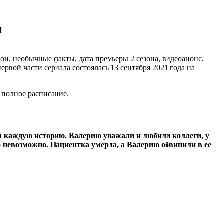
и
ои, необычные факты, дата премьеры 2 сезона, видеоанонс,
рвой части сериала состоялась 13 сентября 2021 года на
 полное расписание.
бя каждую историю. Валерию уважали и любили коллеги, у
 невозможно. Пациентка умерла, а Валерию обвинили в ее