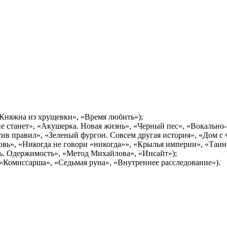
Княжна из хрущевки», «Время любить»);
е станет», «Акушерка. Новая жизнь», «Черный пес», «Вокально
в правил», «Зеленый фургон. Совсем другая история», «Дом с 
вь», «Никогда не говори «никогда»», «Крылья империи», «Таинс
ь. Одержимость», «Метод Михайлова», «Инсайт»);
 «Комиссарша», «Седьмая руна», «Внутреннее расследование»).