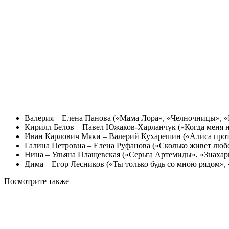
Валерия – Елена Панова («Мама Лора», «Челночницы», «
Кирилл Белов – Павел Южаков-Харланчук («Когда меня н
Иван Карлович Мяки – Валерий Кухарешин («Алиса проти
Галина Петровна – Елена Руфанова («Сколько живет любо
Нина – Ульяна Плащевская («Серьга Артемиды», «Знахар
Дима – Егор Лесников («Ты только будь со мною рядом»,
Посмотрите
также