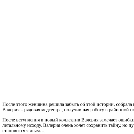
После этого женщина решила забыть об этой истории, собрала в
Валерия – рядовая медсестра, получившая работу в районной 
После вступления в новый коллектив Валерия замечает ошибки
летальному исходу. Валерия очень хочет сохранить тайну, но п
становится явным…