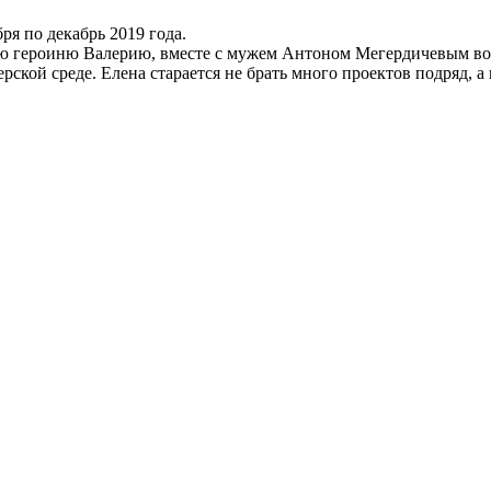
ря по декабрь 2019 года.
ую героиню Валерию, вместе с мужем Антоном Мегердичевым вос
терской среде. Елена старается не брать много проектов подряд, 