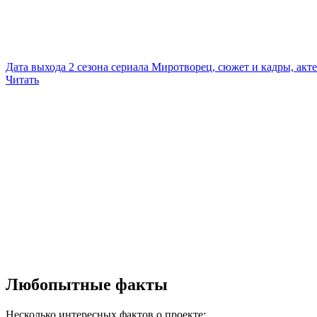
Дата выхода 2 сезона сериала Миротворец, сюжет и кадры, акт
Читать
Любопытные факты
Несколько интересных фактов о проекте: