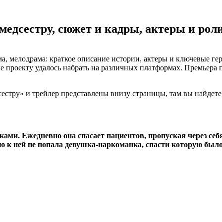
 медсестру, сюжет и кадры, актеры и рол
а, мелодрама: краткое описание истории, актеры и ключевые гер
 проекту удалось набрать на различных платформах. Премьера пе
дсестру» и трейлер представлены внизу страницы, там вы найдете
ками. Ежедневно она спасает пациентов, пропуская через се
 к ней не попала девушка-наркоманка, спасти которую было