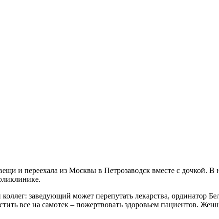
ещи и переехала из Москвы в Петрозаводск вместе с дочкой. В н
поликлинике.
 коллег: заведующий может перепутать лекарства, ординатор Бе
устить все на самотек – пожертвовать здоровьем пациентов. Женщ