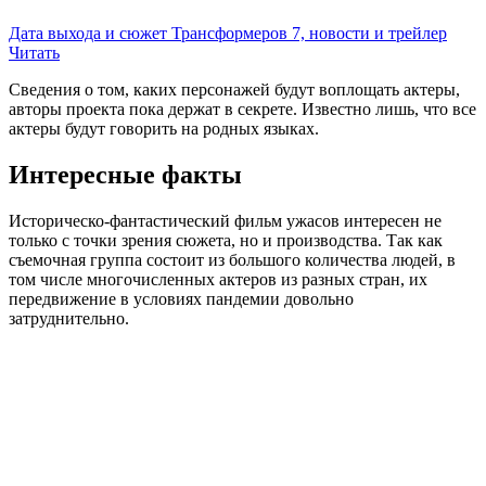
Дата выхода и сюжет Трансформеров 7, новости и трейлер
Читать
Сведения о том, каких персонажей будут воплощать актеры,
авторы проекта пока держат в секрете. Известно лишь, что все
актеры будут говорить на родных языках.
Интересные факты
Историческо-фантастический фильм ужасов интересен не
только с точки зрения сюжета, но и производства. Так как
съемочная группа состоит из большого количества людей, в
том числе многочисленных актеров из разных стран, их
передвижение в условиях пандемии довольно
затруднительно.