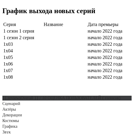
График выхода новых серий
Серия
Название
Дата премьеры
1 сезон 1 серия
начало 2022 года
1 сезон 2 серия
начало 2022 года
1х03
начало 2022 года
1х04
начало 2022 года
1х05
начало 2022 года
1х06
начало 2022 года
1х07
начало 2022 года
1х08
начало 2022 года
{{ reviewsOverall }}
/ 10
ОЦЕНКА ПОЛЬЗОВАТЕЛЕЙ
(
голосов)
Сценарий
Актёры
Декорации
Костюмы
Графика
Звук