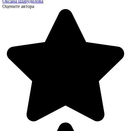
Оксана Шарудилова
Оцените автора