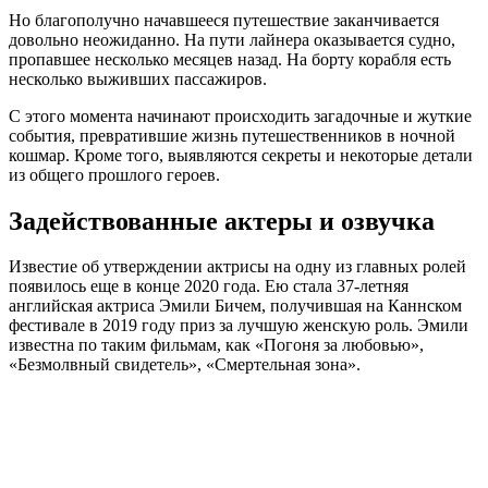
Но благополучно начавшееся путешествие заканчивается
довольно неожиданно. На пути лайнера оказывается судно,
пропавшее несколько месяцев назад. На борту корабля есть
несколько выживших пассажиров.
С этого момента начинают происходить загадочные и жуткие
события, превратившие жизнь путешественников в ночной
кошмар. Кроме того, выявляются секреты и некоторые детали
из общего прошлого героев.
Задействованные актеры и озвучка
Известие об утверждении актрисы на одну из главных ролей
появилось еще в конце 2020 года. Ею стала 37-летняя
английская актриса Эмили Бичем, получившая на Каннском
фестивале в 2019 году приз за лучшую женскую роль. Эмили
известна по таким фильмам, как «Погоня за любовью»,
«Безмолвный свидетель», «Смертельная зона».