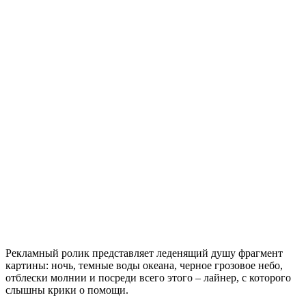
Рекламный ролик представляет леденящий душу фрагмент
картины: ночь, темные воды океана, черное грозовое небо,
отблески молнии и посреди всего этого – лайнер, с которого
слышны крики о помощи.