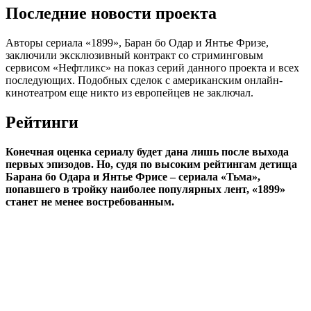
Последние новости проекта
Авторы сериала «1899», Баран бо Одар и Янтье Фризе,
заключили эксклюзивный контракт со стриминговым
сервисом «Нефтликс» на показ серий данного проекта и всех
последующих. Подобных сделок с американским онлайн-
кинотеатром еще никто из европейцев не заключал.
Рейтинги
Конечная оценка сериалу будет дана лишь после выхода
первых эпизодов. Но, судя по высоким рейтингам детища
Барана бо Одара и Янтье Фрисе – сериала «Тьма»,
попавшего в тройку наиболее популярных лент, «1899»
станет не менее востребованным.