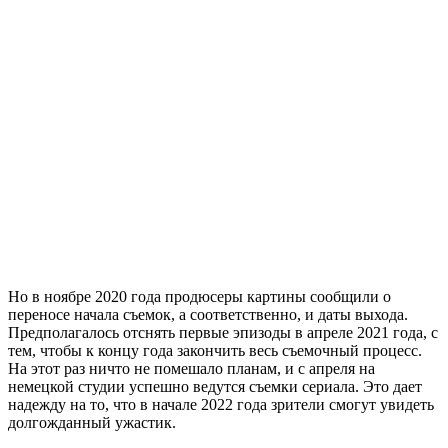
Но в ноябре 2020 года продюсеры картины сообщили о
переносе начала съемок, а соответственно, и даты выхода.
Предполагалось отснять первые эпизоды в апреле 2021 года, с
тем, чтобы к концу года закончить весь съемочный процесс.
На этот раз ничто не помешало планам, и с апреля на
немецкой студии успешно ведутся съемки сериала. Это дает
надежду на то, что в начале 2022 года зрители смогут увидеть
долгожданный ужастик.