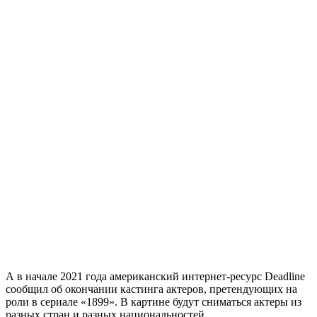
А в начале 2021 года американский интернет-ресурс Deadline
сообщил об окончании кастинга актеров, претендующих на
роли в сериале «1899». В картине будут сниматься актеры из
разных стран и разных национальностей