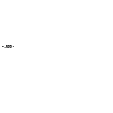
«1899»