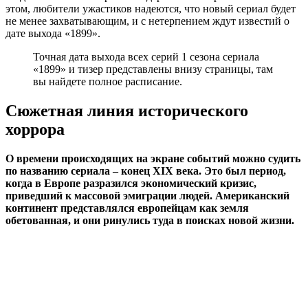
этом, любители ужастиков надеются, что новый сериал будет
не менее захватывающим, и с нетерпением ждут известий о
дате выхода «1899».
Точная дата выхода всех серий 1 сезона сериала
«1899» и тизер представлены внизу страницы, там
вы найдете полное расписание.
Сюжетная линия исторического
хоррора
О времени происходящих на экране событий можно судить
по названию сериала – конец
XIX
века. Это был период,
когда в Европе разразился экономический кризис,
приведший к массовой эмиграции людей. Американский
континент представлялся европейцам как земля
обетованная, и они ринулись туда в поисках новой жизни.