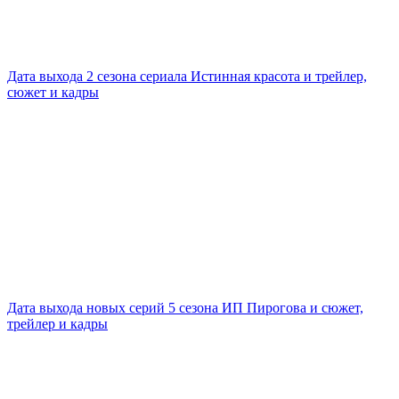
Дата выхода 2 сезона сериала Истинная красота и трейлер,
сюжет и кадры
Дата выхода новых серий 5 сезона ИП Пирогова и сюжет,
трейлер и кадры