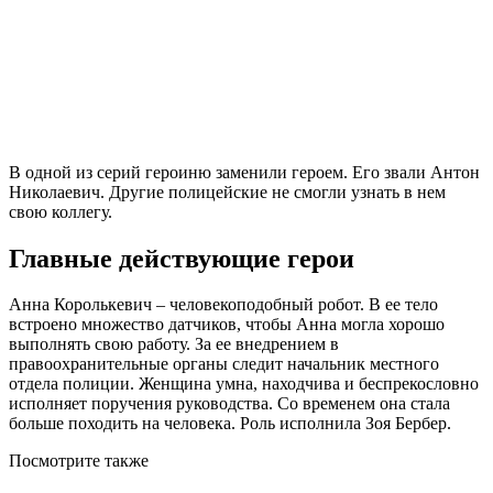
В одной из серий героиню заменили героем. Его звали Антон
Николаевич. Другие полицейские не смогли узнать в нем
свою коллегу.
Главные действующие герои
Анна Королькевич – человекоподобный робот. В ее тело
встроено множество датчиков, чтобы Анна могла хорошо
выполнять свою работу. За ее внедрением в
правоохранительные органы следит начальник местного
отдела полиции. Женщина умна, находчива и беспрекословно
исполняет поручения руководства. Со временем она стала
больше походить на человека. Роль исполнила Зоя Бербер.
Посмотрите
также