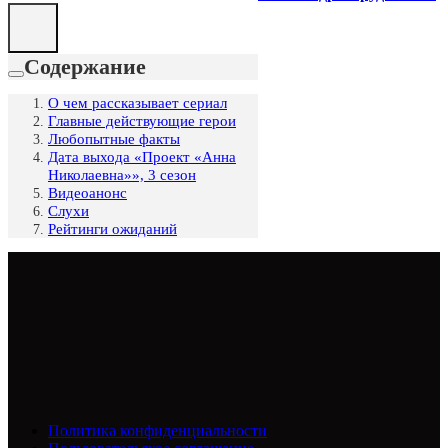
Содержание
О чем рассказывает сериал
Главные действующие герои
Любопытные факты
Дата выхода «Проект «Анна
Николаевна»», 3 сезон
Видеоанонс
Слухи
Рейтинги ожиданий
Политика конфиденциальности