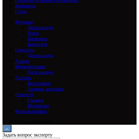
Пользовательское соглашение
Контакты
О нас
Фильмы
Дата выхода
Топы
Название
Рецензии
Сериалы
Дата выхода
Аниме
Мультфильмы
Дата выхода
Актеры
Биографии
Актеры, которые
Новости
Съемки
Интервью
Фильмография
© 2026 Топы Фильмов
Задать вопрос эксперту