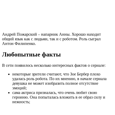
Андрей Пожарский – напарник Анны. Хорошо находит
общий язык как с людьми, так и с роботом. Роль сыграл
Антон Филипенко.
Любопытные факты
В сети появилось несколько интересных фактов о сериале:
некоторые зрители считают, что Зое Бербер плохо
удалась роль робота. По их мнению, в начале сериала
девушка не может изобразить полное отсутствие
эмоций;
сама актриса призналась, что очень любит свою
героиню. Она попыталась вложить в ее образ силу и
нежность;