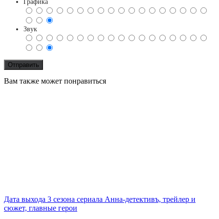
Графика
Звук
Вам также может понравиться
Дата выхода 3 сезона сериала Анна-детективъ, трейлер и
сюжет, главные герои