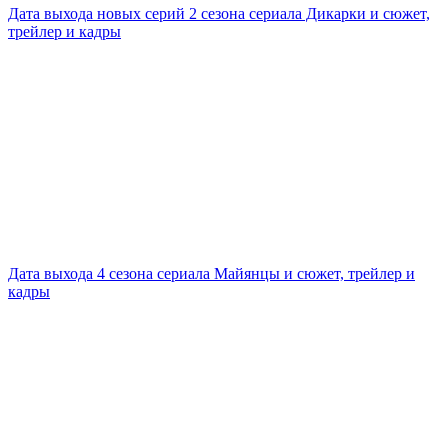
Дата выхода новых серий 2 сезона сериала Дикарки и сюжет,
трейлер и кадры
Дата выхода 4 сезона сериала Майянцы и сюжет, трейлер и
кадры