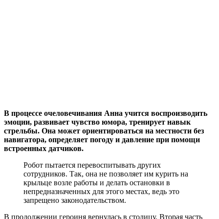
В процессе очеловечивания Анна учится воспроизводить
эмоции, развивает чувство юмора, тренирует навык
стрельбы. Она может ориентироваться на местности без
навигатора, определяет погоду и давление при помощи
встроенных датчиков.
Робот пытается перевоспитывать других
сотрудников. Так, она не позволяет им курить на
крыльце возле работы и делать остановки в
непредназначенных для этого местах, ведь это
запрещено законодательством.
В продолжении героиня вернулась в столицу. Вторая часть