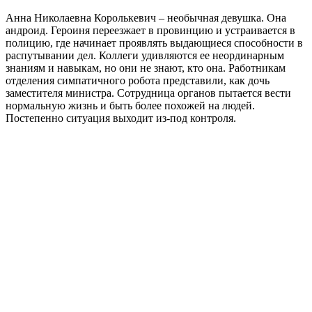
Анна Николаевна Королькевич – необычная девушка. Она
андроид. Героиня переезжает в провинцию и устраивается в
полицию, где начинает проявлять выдающиеся способности в
распутывании дел. Коллеги удивляются ее неординарным
знаниям и навыкам, но они не знают, кто она. Работникам
отделения симпатичного робота представили, как дочь
заместителя министра. Сотрудница органов пытается вести
нормальную жизнь и быть более похожей на людей.
Постепенно ситуация выходит из-под контроля.