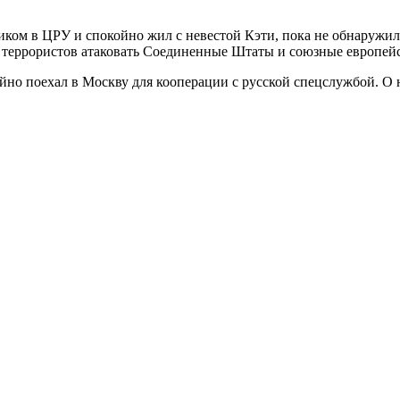
ом в ЦРУ и спокойно жил с невестой Кэти, пока не обнаружил 
ах террористов атаковать Соединенные Штаты и союзные европей
айно поехал в Москву для кооперации с русской спецслужбой. О 