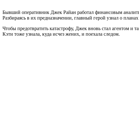
Бывший оперативник Джек Райан работал финансовым аналитик
Разбираясь в их предназначении, главный герой узнал о план
Чтобы предотвратить катастрофу, Джек вновь стал агентом и т
Кэти тоже узнала, куда исчез жених, и поехала следом.