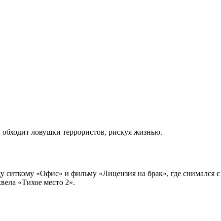
и обходит ловушки террористов, рискуя жизнью.
ду ситкому «Офис» и фильму «Лицензия на брак», где снимался
вела «Тихое место 2».