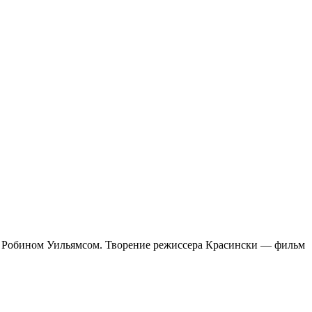
 с Робином Уильямсом. Творение режиссера Красински — фильм