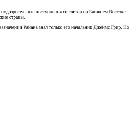
подозрительные поступления со счетов на Ближнем Востоке.
ские страны.
назначении Райана знал только его начальник Джеймс Грир. Но