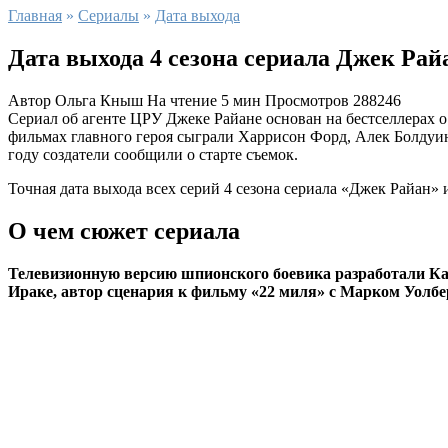
Главная
»
Сериалы
»
Дата выхода
Дата выхода 4 сезона сериала Джек Рай
Автор
Ольга Кныш
На чтение
5 мин
Просмотров
288246
Сериал об агенте ЦРУ Джеке Райане основан на бестселлерах о
фильмах главного героя сыграли Харрисон Форд, Алек Болдуин
году создатели сообщили о старте съемок.
Точная дата выхода всех серий 4 сезона сериала «Джек Райан»
О чем сюжет сериала
Телевизионную версию шпионского боевика разработали Кар
Ираке, автор сценария к фильму «22 миля» с Марком Уолбе