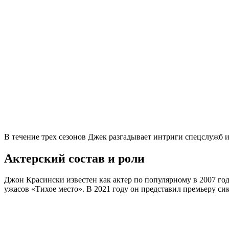
В течение трех сезонов Джек разгадывает интриги спецслужб 
Актерский состав и роли
Джон Красински известен как актер по популярному в 2007 го
ужасов «Тихое место». В 2021 году он представил премьеру сик