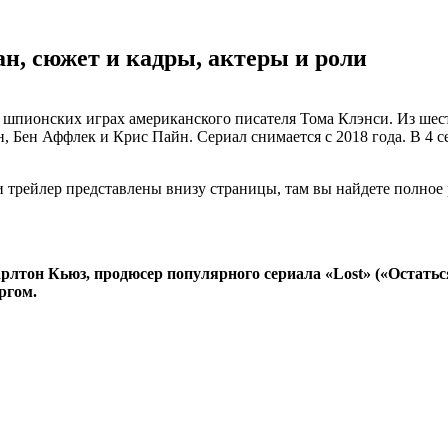
ан, сюжет и кадры, актеры и роли
 шпионских играх американского писателя Тома Клэнси. Из шест
, Бен Аффлек и Крис Пайн. Сериал снимается с 2018 года. В 4 
 и трейлер представлены внизу страницы, там вы найдете полное
лтон Кьюз, продюсер популярного сериала «Lost» («Остаться
ргом.