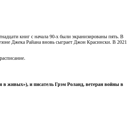
надцати книг с начала 90-х были экранизированы пять. В
сезоне Джека Райана вновь сыграет Джон Красински. В 2021
 расписание.
 в живых»), и писатель Грэм Роланд, ветеран войны в