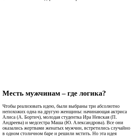
Месть мужчинам – где логика?
Чтобы реализовать идею, были выбраны три абсолютно
непохожих одна на другую женщины: начинающая актриса
Алиса (А. Бортич), молодая студентка Ира Невская (П.
Андреева) и медсестра Маша (Ю. Александрова). Все они
оказались жертвами женатых мужчин, встретились случайно
в одном столичном баре и решили мстить. Но эта идея