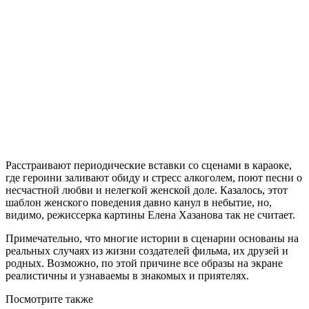
Расстраивают периодические вставки со сценами в караоке,
где героини заливают обиду и стресс алкоголем, поют песни о
несчастной любви и нелегкой женской доле. Казалось, этот
шаблон женского поведения давно канул в небытие, но,
видимо, режиссерка картины Елена Хазанова так не считает.
Примечательно, что многие истории в сценарии основаны на
реальных случаях из жизни создателей фильма, их друзей и
родных. Возможно, по этой причине все образы на экране
реалистичны и узнаваемы в знакомых и приятелях.
Посмотрите
также