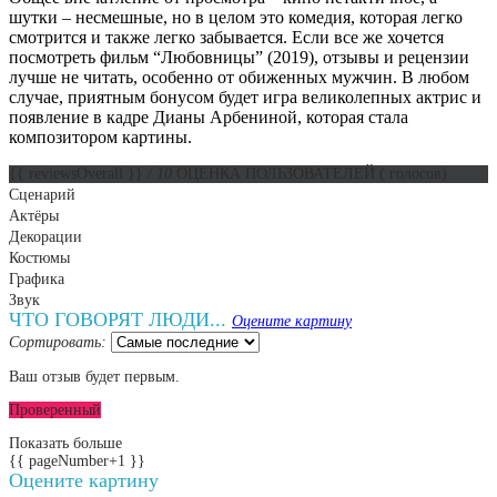
шутки – несмешные, но в целом это комедия, которая легко
смотрится и также легко забывается. Если все же хочется
посмотреть фильм “Любовницы” (2019), отзывы и рецензии
лучше не читать, особенно от обиженных мужчин. В любом
случае, приятным бонусом будет игра великолепных актрис и
появление в кадре Дианы Арбениной, которая стала
композитором картины.
{{ reviewsOverall }}
/ 10
ОЦЕНКА ПОЛЬЗОВАТЕЛЕЙ
(
голосов)
Сценарий
Актёры
Декорации
Костюмы
Графика
Звук
ЧТО ГОВОРЯТ ЛЮДИ...
Оцените картину
Сортировать:
Ваш отзыв будет первым.
Проверенный
Показать больше
{{ pageNumber+1 }}
Оцените картину