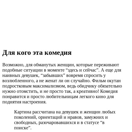
Для кого эта комедия
Возможно, для обманутых женщин, которые переживают
подобные ситуации в моменте “здесь и сейчас”. А еще для
наивных девушек, “забывших” вовремя спросить у
возлюбленного, а не женат ли он случайно. Фильм окутан
подростковым максимализмом, ведь обидчику обязательно
нужно отомстить, и не просто так, а креативно! Комедия
понравится и просто любительницам легкого кино для
поднятия настроения.
Картина рассчитана на девушек и женщин любых
поколений, ориентаций и нравов, замужних и
свободных, разочаровавшихся и в статусе “в
поиске”.