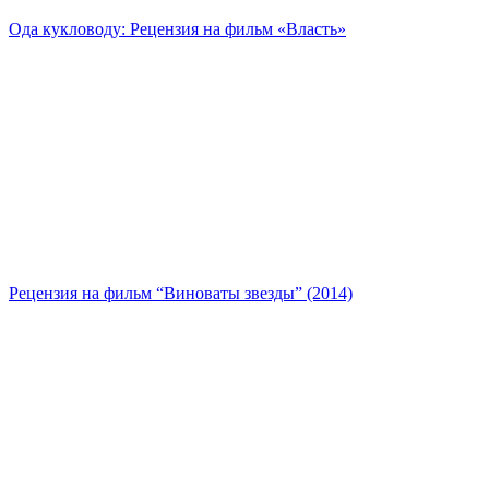
Ода кукловоду: Рецензия на фильм «Власть»
Рецензия на фильм “Виноваты звезды” (2014)