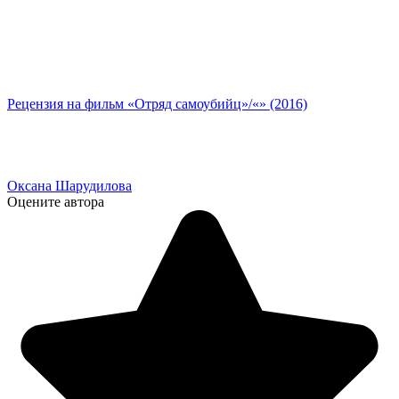
Рецензия на фильм «Отряд самоубийц»/«» (2016)
Оксана Шарудилова
Оцените автора