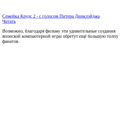
Семейка Крудс 2 - с голосом Питера Динклэйджа
Читать
Возможно, благодаря фильму эти удивительные создания
японской компьютерной игры обретут ещё большую толпу
фанатов.