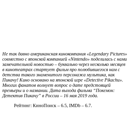
Не так давно американская кинокомпания «Legendary Pictures»
совместно с японской компанией «Nintendo» поделилась с нами
замечательной новостью – буквально через несколько месяцев
в кинотеатрах стартует фильм про полюбившегося нам с
детства такого знаменитого персонажа мультика, как
Пикачу! Кино основано на японской игре «Detective Pikachu».
Многих фанатов волнует вопрос о дате предстоящей
премьеры и о названии. Дата выхода фильма “Покемон:
Детектив Пикачу” в России – 16 мая 2019 года.
Рейтинг: КиноПоиск – 6.5, IMDb – 6.7.