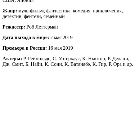
США, Япония
Жанр:
мультфильм, фантастика, комедия, приключения,
детектив, фентези, семейный
Режиссер:
Роб Леттерман
Дата выхода в мире:
2 мая 2019
Премьера в России:
16 мая 2019
Актеры:
Р. Рейнольдс, С. Уотерхаус, К. Ньютон, Р. Делани,
Дж. Смит, Б. Найи, К. Сони, К. Ватанабэ, К. Гир, Р. Ора и др.