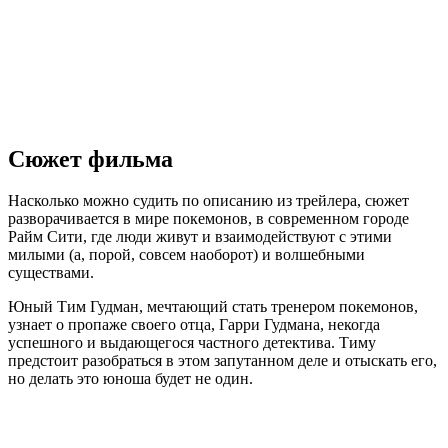
Сюжет фильма
Насколько можно судить по описанию из трейлера, сюжет
разворачивается в мире покемонов, в современном городе
Райм Сити, где люди живут и взаимодействуют с этими
милыми (а, порой, совсем наоборот) и волшебными
существами.
Юный Тим Гудман, мечтающий стать тренером покемонов,
узнает о пропаже своего отца, Гарри Гудмана, некогда
успешного и выдающегося частного детектива. Тиму
предстоит разобраться в этом запутанном деле и отыскать его,
но делать это юноша будет не один.