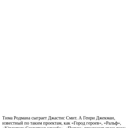
Тима Родмана сыграет Джастис Смит. А Генри Джекман,
известный по таким проектам, как «Город героев», «Ральф»,