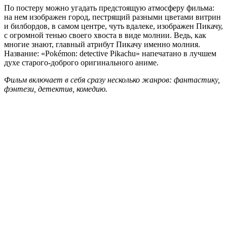
По постеру можно угадать предстоящую атмосферу фильма:
на нем изображен город, пестрящий разными цветами витрин
и билбордов, в самом центре, чуть вдалеке, изображен Пикачу,
с огромной тенью своего хвоста в виде молнии. Ведь, как
многие знают, главный атрибут Пикачу именно молния.
Название: «Pokémon: detective Pikachu» напечатано в лучшем
духе старого-доброго оригинального аниме.
Фильм включает в себя сразу несколько жанров: фантастику,
фэнтези, детектив, комедию.