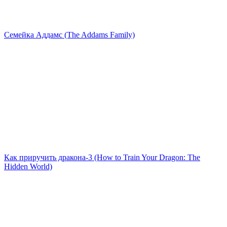
Семейка Аддамс (The Addams Family)
Как приручить дракона-3 (How to Train Your Dragon: The
Hidden World)