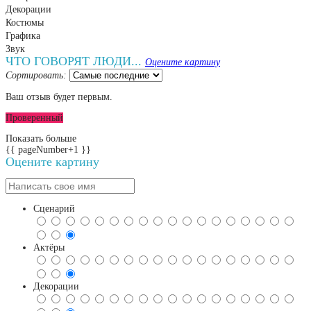
Декорации
Костюмы
Графика
Звук
ЧТО ГОВОРЯТ ЛЮДИ...
Оцените картину
Сортировать:
Ваш отзыв будет первым.
Проверенный
Показать больше
{{ pageNumber+1 }}
Оцените картину
Сценарий
Актёры
Декорации