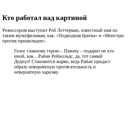
Кто работал над картиной
Режиссером выступит Роб Леттерман, известный нам по
таким мультфильмам, как: «Подводная братва» и «Монстры
против пришельцев».
Голос главному герою – Пикачу – подарит не кто
иной, как…Райан Рейнольдс, да, тот самый
Дедпул! Становится жарко, ведь Райан придаст
образу невероятную притягательность и
невероятную харизму.