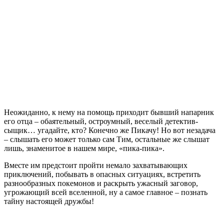
Неожиданно, к нему на помощь приходит бывший напарник
его отца – обаятельный, остроумный, веселый детектив-
сыщик… угадайте, кто? Конечно же Пикачу! Но вот незадача
– слышать его может только сам Тим, остальные же слышат
лишь, знаменитое в нашем мире, «пика-пика».
Вместе им предстоит пройти немало захватывающих
приключений, побывать в опасных ситуациях, встретить
разнообразных покемонов и раскрыть ужасный заговор,
угрожающий всей вселенной, ну а самое главное – познать
тайну настоящей дружбы!