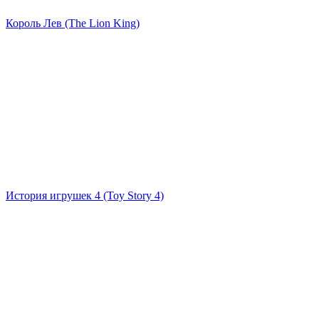
Король Лев (The Lion King)
История игрушек 4 (Toy Story 4)