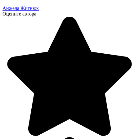
Анжела Житнюк
Оцените автора