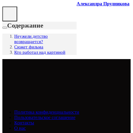
Александра Прудникова
Содержание
Неужели детство
возвращается?
Сюжет фильма
Кто работал над картиной
Политика конфиденциальности
Пользовательское соглашение
Контакты
О нас