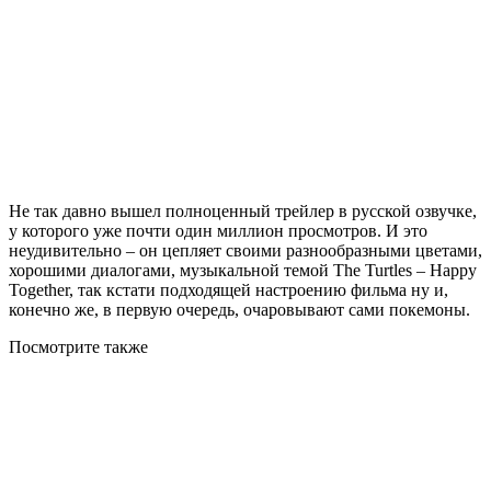
Не так давно вышел полноценный трейлер в русской озвучке,
у которого уже почти один миллион просмотров. И это
неудивительно – он цепляет своими разнообразными цветами,
хорошими диалогами, музыкальной темой The Turtles – Happy
Together, так кстати подходящей настроению фильма ну и,
конечно же, в первую очередь, очаровывают сами покемоны.
Посмотрите
также