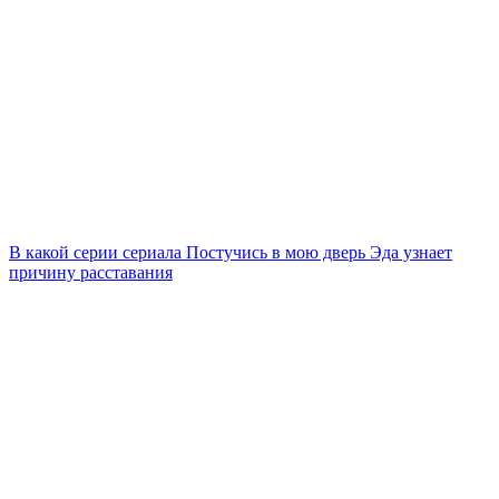
В какой серии сериала Постучись в мою дверь Эда узнает
причину расставания