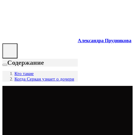
Александра Прудникова
Содержание
Кто такие
Когда Серкан узнает о дочери