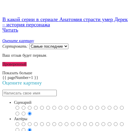
В какой серии в сериале Анатомия страсти умер Дерек
– история персонажа
Читать
Оцените картину
Сортировать:
Ваш отзыв будет первым.
Проверенный
Показать больше
{{ pageNumber+1 }}
Оцените картину
Сценарий
Актёры