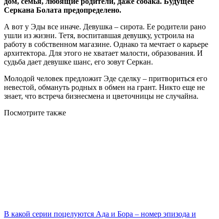
дом, семья, любящие родители, даже собака. Будущее
Серкана Болата предопределено.
А вот у Эды все иначе. Девушка – сирота. Ее родители рано
ушли из жизни. Тетя, воспитавшая девушку, устроила на
работу в собственном магазине. Однако та мечтает о карьере
архитектора. Для этого не хватает малости, образования. И
судьба дает девушке шанс, его зовут Серкан.
Молодой человек предложит Эде сделку – притвориться его
невестой, обмануть родных в обмен на грант. Никто еще не
знает, что встреча бизнесмена и цветочницы не случайна.
Посмотрите
также
В какой серии поцелуются Ада и Бора – номер эпизода и