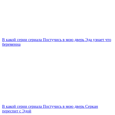
В какой серии сериала Постучись в мою дверь Эда узнает что
беременна
В какой серии сериала Постучись в мою дверь Серкан
переспит с Эдой