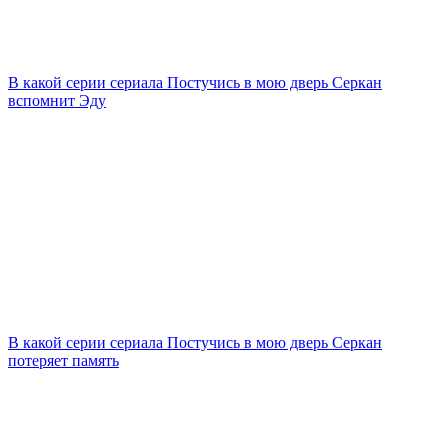
В какой серии сериала Постучись в мою дверь Серкан
вспомнит Эду
В какой серии сериала Постучись в мою дверь Серкан
потеряет память