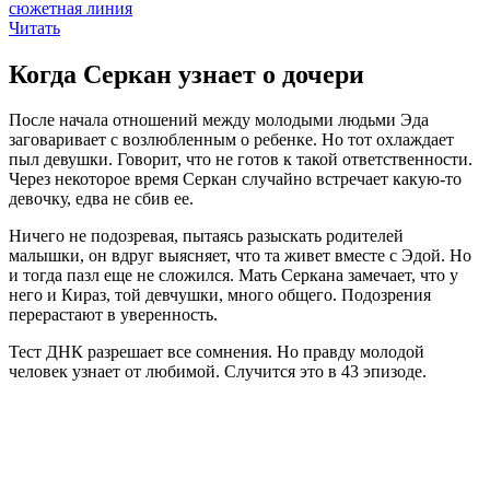
сюжетная линия
Читать
Когда Серкан узнает о дочери
После начала отношений между молодыми людьми Эда
заговаривает с возлюбленным о ребенке. Но тот охлаждает
пыл девушки. Говорит, что не готов к такой ответственности.
Через некоторое время Серкан случайно встречает какую-то
девочку, едва не сбив ее.
Ничего не подозревая, пытаясь разыскать родителей
малышки, он вдруг выясняет, что та живет вместе с Эдой. Но
и тогда пазл еще не сложился. Мать Серкана замечает, что у
него и Кираз, той девчушки, много общего. Подозрения
перерастают в уверенность.
Тест ДНК разрешает все сомнения. Но правду молодой
человек узнает от любимой. Случится это в 43 эпизоде.