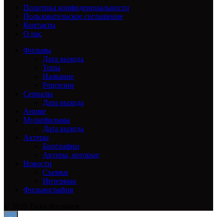
Политика конфиденциальности
Пользовательское соглашение
Контакты
О нас
Фильмы
Дата выхода
Топы
Название
Рецензии
Сериалы
Дата выхода
Аниме
Мультфильмы
Дата выхода
Актеры
Биографии
Актеры, которые
Новости
Съемки
Интервью
Фильмография
© 2026 Топы Фильмов