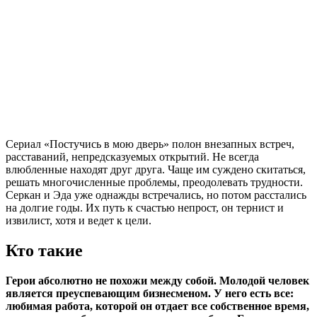
Сериал «Постучись в мою дверь» полон внезапных встреч,
расставаний, непредсказуемых открытий. Не всегда
влюбленные находят друг друга. Чаще им суждено скитаться,
решать многочисленные проблемы, преодолевать трудности.
Серкан и Эда уже однажды встречались, но потом расстались
на долгие годы. Их путь к счастью непрост, он тернист и
извилист, хотя и ведет к цели.
Кто такие
Герои абсолютно не похожи между собой. Молодой человек
является преуспевающим бизнесменом. У него есть все:
любимая работа, которой он отдает все собственное время,