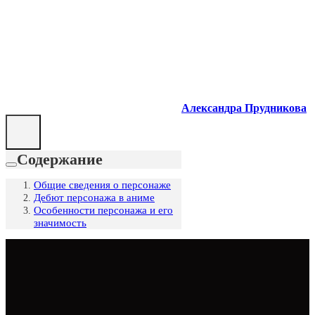
Александра Прудникова
Содержание
Общие сведения о персонаже
Дебют персонажа в аниме
Особенности персонажа и его
значимость