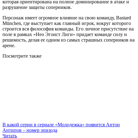
которая ориентирована на полное доминирование в атаке и
разрушение защиты соперников.
Персонаж имеет огромное влияние на свою команду, Bastard
München, где выступает как главный игрок, вокруг которого
строится вся философия команды. Его личное присутствие на
поле в рамках «Нео Эгоист Лиги» придает команде силу и
решимость, делая ее одним из самых страшных соперников на
арене.
Посмотрите
также
В какой серии в сериале «Молодежка» появится Антон
Антипов – номер эпизода
Читать