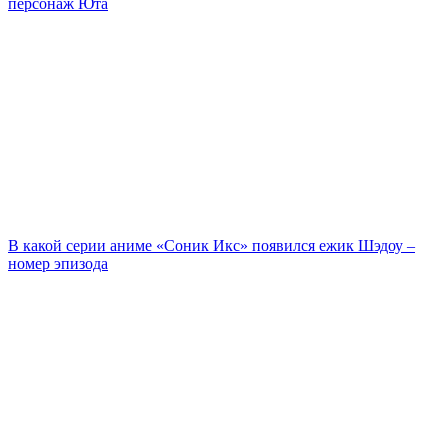
персонаж Юта
В какой серии аниме «Соник Икс» появился ежик Шэдоу –
номер эпизода