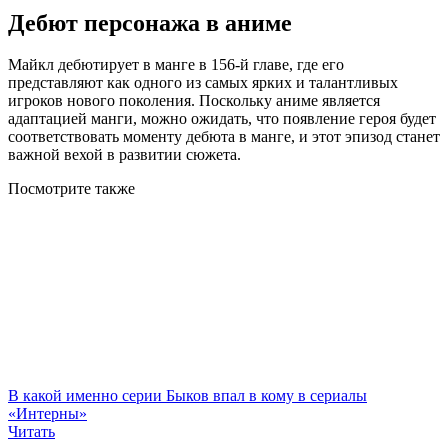
Дебют персонажа в аниме
Майкл дебютирует в манге в 156-й главе, где его
представляют как одного из самых ярких и талантливых
игроков нового поколения. Поскольку аниме является
адаптацией манги, можно ожидать, что появление героя будет
соответствовать моменту дебюта в манге, и этот эпизод станет
важной вехой в развитии сюжета.
Посмотрите
также
В какой именно серии Быков впал в кому в сериалы
«Интерны»
Читать