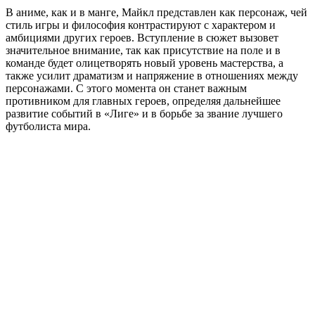
В аниме, как и в манге, Майкл представлен как персонаж, чей
стиль игры и философия контрастируют с характером и
амбициями других героев. Вступление в сюжет вызовет
значительное внимание, так как присутствие на поле и в
команде будет олицетворять новый уровень мастерства, а
также усилит драматизм и напряжение в отношениях между
персонажами. С этого момента он станет важным
противником для главных героев, определяя дальнейшее
развитие событий в «Лиге» и в борьбе за звание лучшего
футболиста мира.