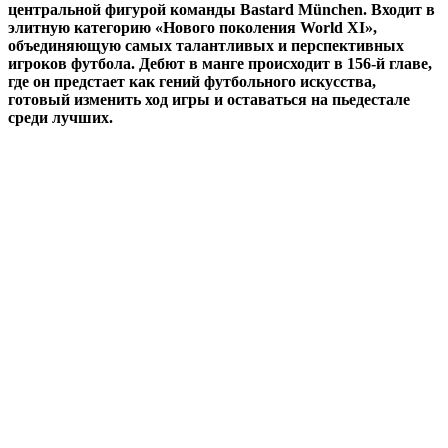
центральной фигурой команды Bastard München. Входит в
элитную категорию «Нового поколения World XI»,
объединяющую самых талантливых и перспективных
игроков футбола. Дебют в манге происходит в 156-й главе,
где он предстает как гений футбольного искусства,
готовый изменить ход игры и оставаться на пьедестале
среди лучших.