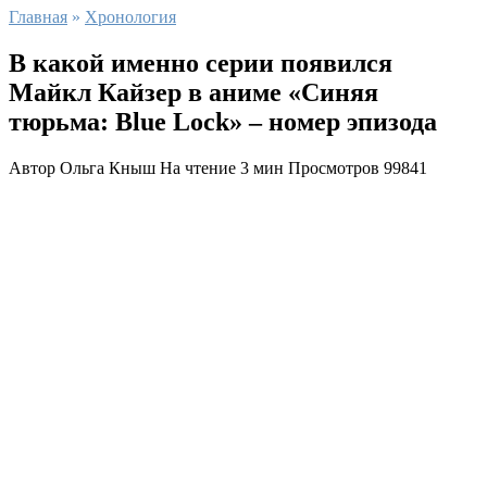
Главная
»
Хронология
В какой именно серии появился
Майкл Кайзер в аниме «Синяя
тюрьма: Blue Lock» – номер эпизода
Автор
Ольга Кныш
На чтение
3 мин
Просмотров
99841