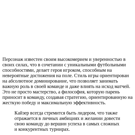
Персонаж известен своим высокомерием и уверенностью в
своих силах, что в сочетании с уникальными футбольными
способностями, делает героя игроком, способным на
невероятные достижения на поле. Стиль игры ориентирован
на абсолютное доминирование, что позволяет занимать
важную роль в своей команде и даже влиять на исход матчей.
Это не просто мастерство, а философия, которую парень
приносит в команду, создавая стратегию, ориентированную на
жесткую победу и максимальную эффективность.
Кайзер всегда стремится быть лидером, что также
отражается в личных амбициях и желании довести
свою команду до вершин успеха в самых сложных
и конкурентных турнирах.