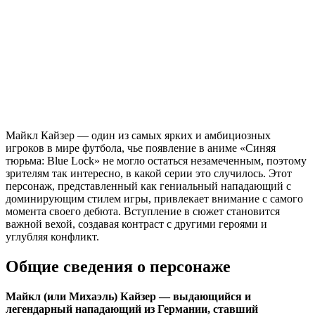
Майкл Кайзер — один из самых ярких и амбициозных
игроков в мире футбола, чье появление в аниме «Синяя
тюрьма: Blue Lock» не могло остаться незамеченным, поэтому
зрителям так интересно, в какой серии это случилось. Этот
персонаж, представленный как гениальный нападающий с
доминирующим стилем игры, привлекает внимание с самого
момента своего дебюта. Вступление в сюжет становится
важной вехой, создавая контраст с другими героями и
углубляя конфликт.
Общие сведения о персонаже
Майкл (или Михаэль) Кайзер — выдающийся и
легендарный нападающий из Германии, ставший