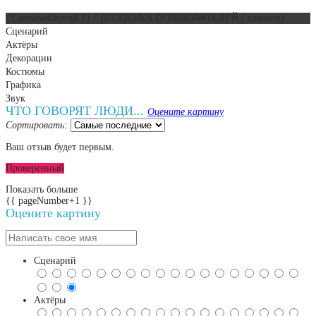
{{ reviewsOverall }}
/ 10
ОЦЕНКА ПОЛЬЗОВАТЕЛЕЙ
(
голосов)
Сценарий
Актёры
Декорации
Костюмы
Графика
Звук
ЧТО ГОВОРЯТ ЛЮДИ...
Оцените картину
Сортировать:
Ваш отзыв будет первым.
Проверенный
Показать больше
{{ pageNumber+1 }}
Оцените картину
Сценарий
Актёры