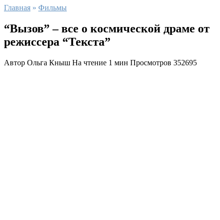
Главная
»
Фильмы
“Вызов” – все о космической драме от
режиссера “Текста”
Автор
Ольга Кныш
На чтение
1 мин
Просмотров
352695