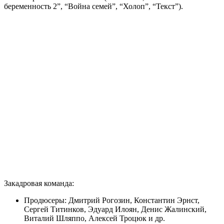
беременность 2”, “Война семей”, “Холоп”, “Текст”).
Закадровая команда:
Продюсеры: Дмитрий Рогозин, Константин Эрнст,
Сергей Титинков, Эдуард Илоян, Денис Жалинский,
Виталий Шляппо, Алексей Троцюк и др.