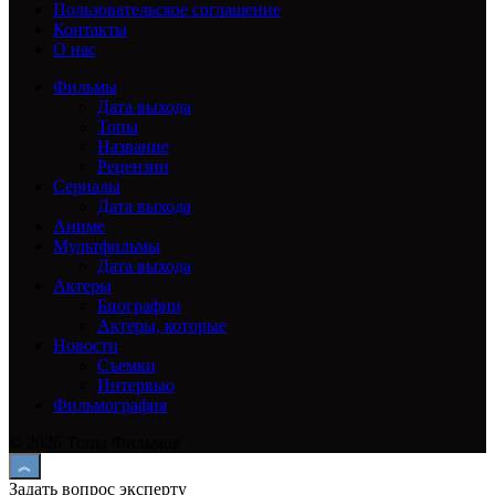
Пользовательское соглашение
Контакты
О нас
Фильмы
Дата выхода
Топы
Название
Рецензии
Сериалы
Дата выхода
Аниме
Мультфильмы
Дата выхода
Актеры
Биографии
Актеры, которые
Новости
Съемки
Интервью
Фильмография
© 2026 Топы Фильмов
Задать вопрос эксперту