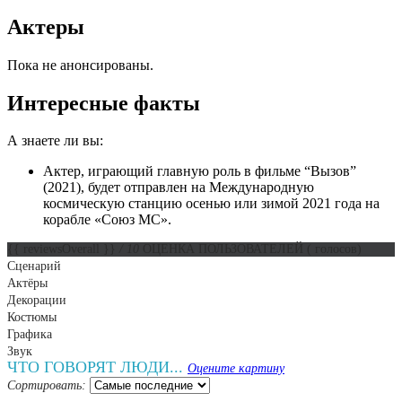
Актеры
Пока не анонсированы.
Интересные факты
А знаете ли вы:
Актер, играющий главную роль в фильме “Вызов”
(2021), будет отправлен на Международную
космическую станцию осенью или зимой 2021 года на
корабле «Союз МС».
{{ reviewsOverall }}
/ 10
ОЦЕНКА ПОЛЬЗОВАТЕЛЕЙ
(
голосов)
Сценарий
Актёры
Декорации
Костюмы
Графика
Звук
ЧТО ГОВОРЯТ ЛЮДИ...
Оцените картину
Сортировать: