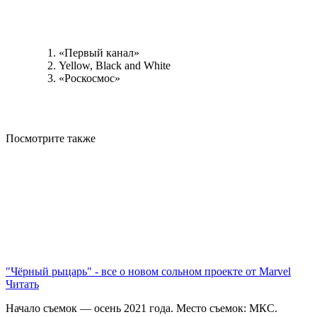
«Первый канал»
Yellow, Black and White
«Роскосмос»
Посмотрите
также
"Чёрный рыцарь" - все о новом сольном проекте от Marvel
Читать
Начало съемок — осень 2021 года. Место съемок: МКС.