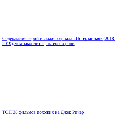
Содержание серий и сюжет сериала «Истерзанная» (2018-
2019), чем закончится, актеры и роли
ТОП 38 фильмов похожих на Джек Ричер