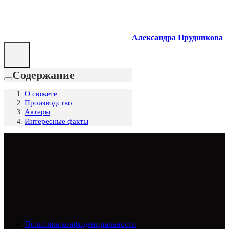
Александра Прудникова
Содержание
О сюжете
Производство
Актеры
Интересные факты
Политика конфиденциальности