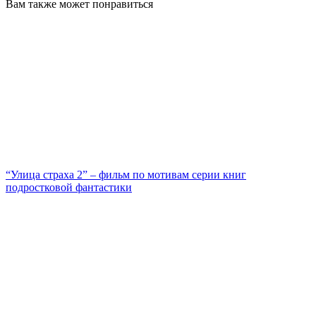
Вам также может понравиться
“Улица страха 2” – фильм по мотивам серии книг
подростковой фантастики