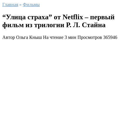
Главная
»
Фильмы
“Улица страха” от Netflix – первый
фильм из трилогии Р. Л. Стайна
Автор
Ольга Кныш
На чтение
3 мин
Просмотров
365946