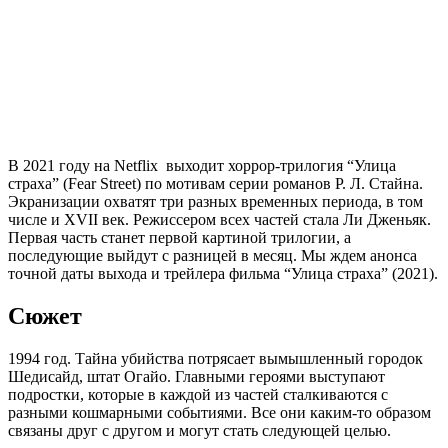
В 2021 году на Netflix выходит хоррор-трилогия “Улица
страха” (Fear Street) по мотивам серии романов Р. Л. Стайна.
Экранизации охватят три разных временных периода, в том
числе и XVII век. Режиссером всех частей стала Ли Дженьяк.
Первая часть станет первой картиной трилогии, а
последующие выйдут с разницей в месяц. Мы ждем анонса
точной даты выхода и трейлера фильма “Улица страха” (2021).
Сюжет
1994 год. Тайна убийства потрясает вымышленный городок
Шедисайд, штат Огайо. Главными героями выступают
подростки, которые в каждой из частей сталкиваются с
разными кошмарными событиями. Все они каким-то образом
связаны друг с другом и могут стать следующей целью.