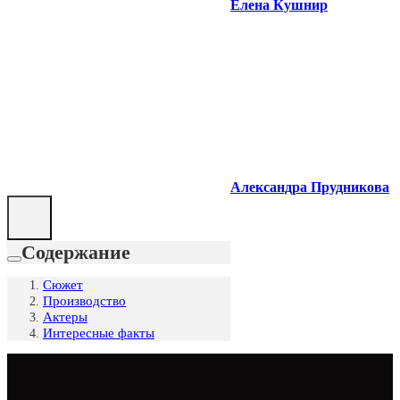
Елена Кушнир
Александра Прудникова
Содержание
Сюжет
Производство
Актеры
Интересные факты