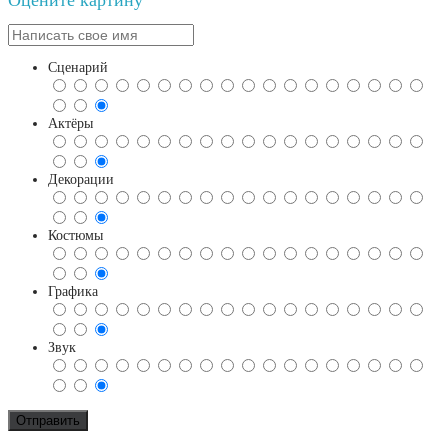
Оцените картину
Сценарий
Актёры
Декорации
Костюмы
Графика
Звук