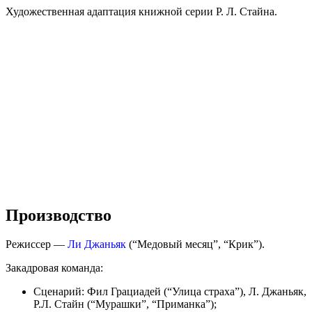
Художественная адаптация книжной серии Р. Л. Стайна.
Производство
Режиссер —
Ли Джаньяк
(“Медовый месяц”, “Крик”).
Закадровая команда:
Сценарий: Фил Грациадей (“Улица страха”), Л. Джаньяк,
Р.Л. Стайн (“Мурашки”, “Приманка”);