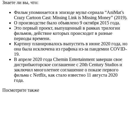
Знаете ли вы, что:
Фильм упоминается в эпизоде мульт-сериала “AniMat’s
Crazy Cartoon Cast: Missing Link is Missing Money” (2019).
О производстве было объявлено 9 октября 2015 года.
Это первый проект, выпущенный в рамках трилогии
фильмов, действие которых происходит в разные
периоды времени.
Картину планировалось выпустить в июне 2020 года, но
она была исключена из графика из-за пандемии COVID-
19.
В апреле 2020 года Chernin Entertainment заверши свое
дистрибьюторское соглашение с 20th Century Studios и
заключил многолетнее соглашение о показе первого
фильма с Netflix, как стало известно 11 августа 2020
года.
Посмотрите
также