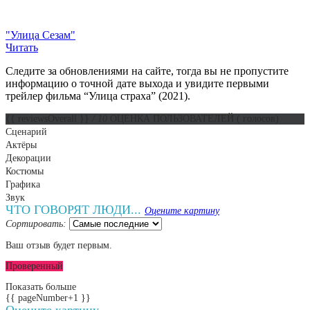
"Улица Сезам"
Читать
Следите за обновлениями на сайте, тогда вы не пропустите
информацию о точной дате выхода и увидите первыми
трейлер фильма “Улица страха” (2021).
{{ reviewsOverall }}
/ 10
ОЦЕНКА ПОЛЬЗОВАТЕЛЕЙ
(
голосов)
Сценарий
Актёры
Декорации
Костюмы
Графика
Звук
ЧТО ГОВОРЯТ ЛЮДИ...
Оцените картину
Сортировать:
Ваш отзыв будет первым.
Проверенный
Показать больше
{{ pageNumber+1 }}