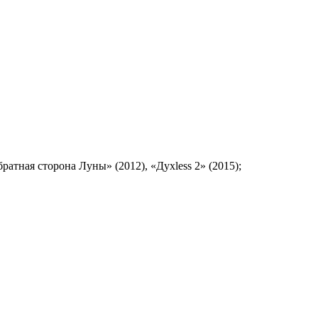
атная сторона Луны» (2012), «Духless 2» (2015);