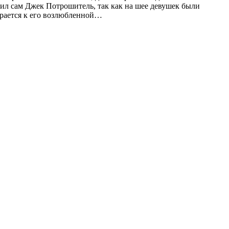
тил сам Джек Потрошитель, так как на шее девушек были
ирается к его возлюбленной…