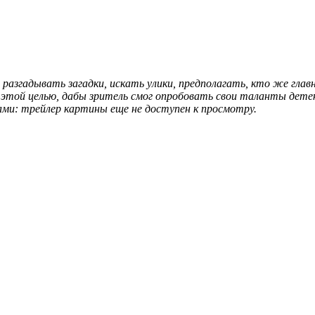
разгадывать загадки, искать улики, предполагать, кто же глав
 этой целью, дабы зритель смог опробовать свои таланты дете
ами: трейлер картины еще не доступен к просмотру.