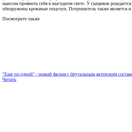
шансом проявить себя в выгодном свете. У сыщиков рождается 
обнаружены кровавые поцелуи. Потрошитель также является и 
Посмотрите
также
"Еще по одной" - новый фильм с брутальным актерским состав
Читать