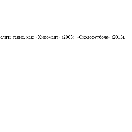
лить такие, как: «Хиромант» (2005), «Околофутбола» (2013),