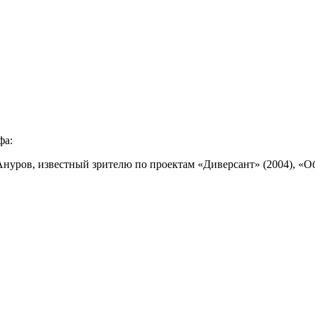
фа:
уров, известный зрителю по проектам «Диверсант» (2004), «Обр