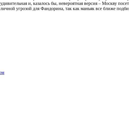
удивительная и, казалось бы, невероятная версия – Москву посе
личной угрозой для Фандорина, так как маньяк все ближе подб
ом