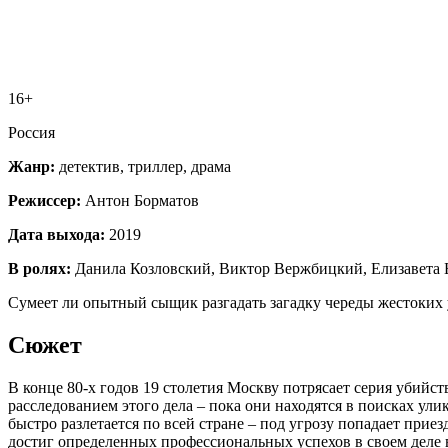
16+
Россия
Жанр:
детектив, триллер, драма
Режиссер:
Антон Борматов
Дата выхода:
2019
В ролях:
Данила Козловский, Виктор Вержбицкий, Елизавета 
Сумеет ли опытный сыщик разгадать загадку череды жестоких 
Сюжет
В конце 80-х годов 19 столетия Москву потрясает серия убийс
расследованием этого дела – пока они находятся в поисках ули
быстро разлетается по всей стране – под угрозу попадает при
достиг определенных профессиональных успехов в своем деле в