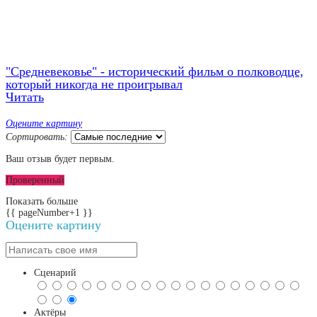
"Средневековье" - исторический фильм о полководце,
который никогда не проигрывал
Читать
Оцените картину
Сортировать:
Ваш отзыв будет первым.
Проверенный
Показать больше
{{ pageNumber+1 }}
Оцените картину
Сценарий
Актёры