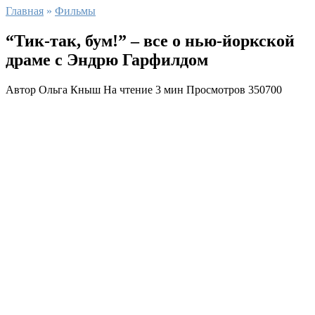
Главная
»
Фильмы
“Тик-так, бум!” – все о нью-йоркской
драме с Эндрю Гарфилдом
Автор
Ольга Кныш
На чтение
3 мин
Просмотров
350700