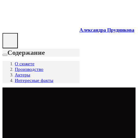
Александра Прудникова
Содержание
О сюжете
Производство
Актеры
Интересные факты