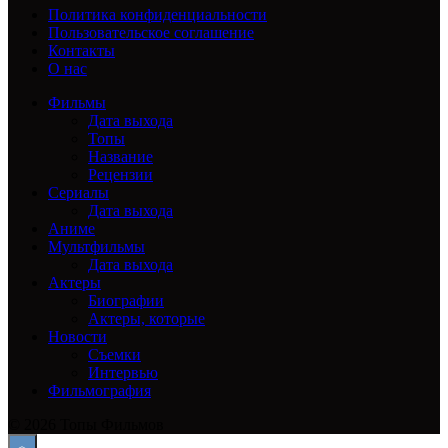
Политика конфиденциальности
Пользовательское соглашение
Контакты
О нас
Фильмы
Дата выхода
Топы
Название
Рецензии
Сериалы
Дата выхода
Аниме
Мультфильмы
Дата выхода
Актеры
Биографии
Актеры, которые
Новости
Съемки
Интервью
Фильмография
© 2026 Топы Фильмов