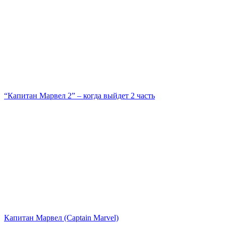
“Капитан Марвел 2” – когда выйдет 2 часть
Капитан Марвел (Captain Marvel)