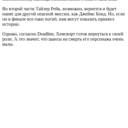
Во второй части Тайлер Рейк, возможно, вернется и будет
нанят для другой опасной миссии, как Джеймс Бонд. Но, если
он в финале все-таки погиб, нам могут показать приквел
истории.
Однако, согласно Deadline, Хемсворт готов вернуться к своей
роли. А это значит, что шансы на смерть его персонажа очень
малы.