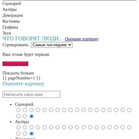
Сценарий
Актёры
Декорации
Костюмы
Графика
Звук
ЧТО ГОВОРЯТ ЛЮДИ...
Оцените картину
Сортировать:
Ваш отзыв будет первым.
Проверенный
Показать больше
{{ pageNumber+1 }}
Оцените картину
Сценарий
Актёры