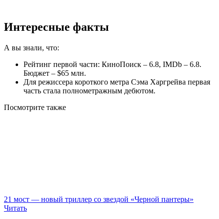
Интересные факты
А вы знали, что:
Рейтинг первой части: КиноПоиск – 6.8, IMDb – 6.8.
Бюджет – $65 млн.
Для режиссера короткого метра Сэма Харгрейва первая
часть стала полнометражным дебютом.
Посмотрите
также
21 мост — новый триллер со звездой «Черной пантеры»
Читать