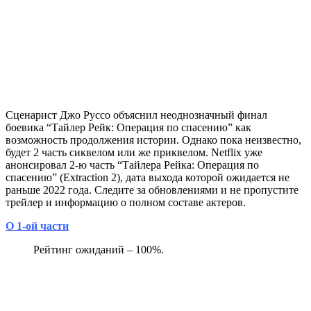
Сценарист Джо Руссо объяснил неоднозначный финал
боевика “Тайлер Рейк: Операция по спасению” как
возможность продолжения истории. Однако пока неизвестно,
будет 2 часть сиквелом или же приквелом. Netflix уже
анонсировал 2-ю часть “Тайлера Рейка: Операция по
спасению” (Extraction 2), дата выхода которой ожидается не
раньше 2022 года. Следите за обновлениями и не пропустите
трейлер и информацию о полном составе актеров.
О 1-ой части
Рейтинг ожиданий – 100%.