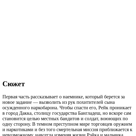
Сюжет
Первая часть рассказывает о наемнике, который берется за
новое задание — вызволить из рук похитителей сына
осужденного наркобарона. Чтобы спасти его, Рейк проникает
в город Дакка, столицу государства Бангладеш, но вскоре сам
становится целью местных бандитов и солдат, воюющих по
одну сторону. В темном преступном мире торговцев оружием
и наркотиками и без того смертельная миссия приближается к
невозможному, навсегда изменяя жизни Рэйка и мальчика.