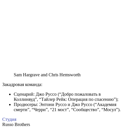
Sam Hargrave and Chris Hemsworth
Закадровая команда:
Сценарий: Джо Руссо (“Добро пожаловать в
Коллинвуд”, “Тайлер Рейк: Операция по спасению”);
Продюсеры: Энтони Руссо и Джо Руссо (“Академия
смерти”, “Черри”, “21 мост”, “Сообщество”, “Мосул”).
Студия
Russo Brothers