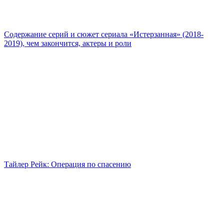
Содержание серий и сюжет сериала «Истерзанная» (2018-
2019), чем закончится, актеры и роли
Тайлер Рейк: Операция по спасению