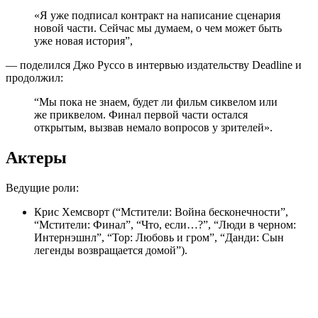
«Я уже подписал контракт на написание сценария
новой части. Сейчас мы думаем, о чем может быть
уже новая история”,
— поделился Джо Руссо в интервью издательству Deadline и
продолжил:
“Мы пока не знаем, будет ли фильм сиквелом или
же приквелом. Финал первой части остался
открытым, вызвав немало вопросов у зрителей».
Актеры
Ведущие роли:
Крис Хемсворт (“Мстители: Война бесконечности”,
“Мстители: Финал”, “Что, если…?”, “Люди в черном:
Интернэшнл”, “Тор: Любовь и гром”, “Данди: Сын
легенды возвращается домой”).