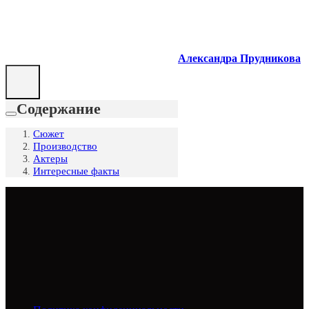
Александра Прудникова
Содержание
Сюжет
Производство
Актеры
Интересные факты