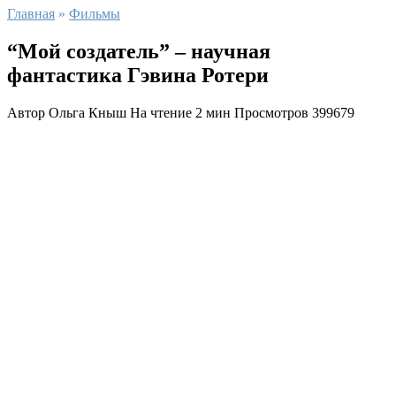
Главная
»
Фильмы
“Мой создатель” – научная
фантастика Гэвина Ротери
Автор
Ольга Кныш
На чтение
2 мин
Просмотров
399679