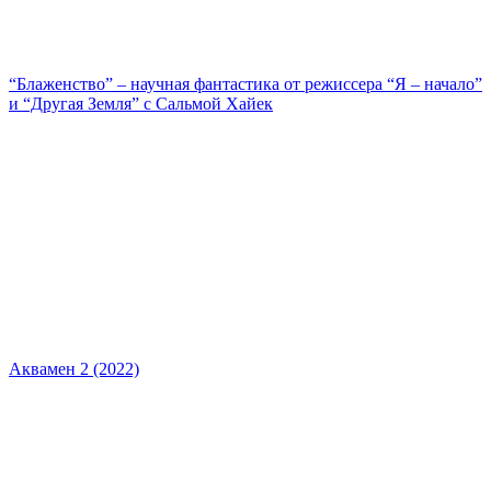
“Блаженство” – научная фантастика от режиссера “Я – начало”
и “Другая Земля” с Сальмой Хайек
Аквамен 2 (2022)