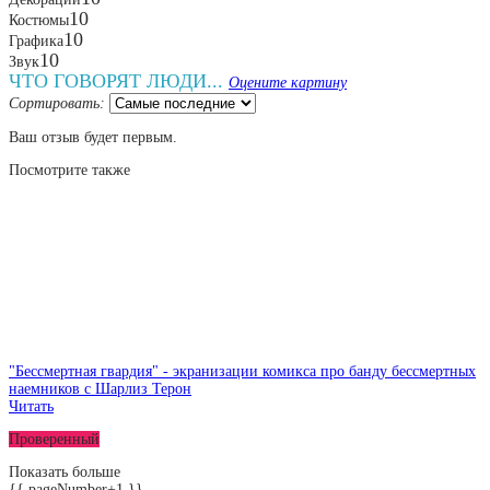
10
Костюмы
10
Графика
10
Звук
ЧТО ГОВОРЯТ ЛЮДИ...
Оцените картину
Сортировать:
Ваш отзыв будет первым.
Посмотрите
также
"Бессмертная гвардия" - экранизации комикса про банду бессмертных
наемников с Шарлиз Терон
Читать
Проверенный
Показать больше
{{ pageNumber+1 }}