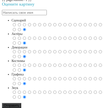
Оцените картину
Сценарий
Актёры
Декорации
Костюмы
Графика
Звук