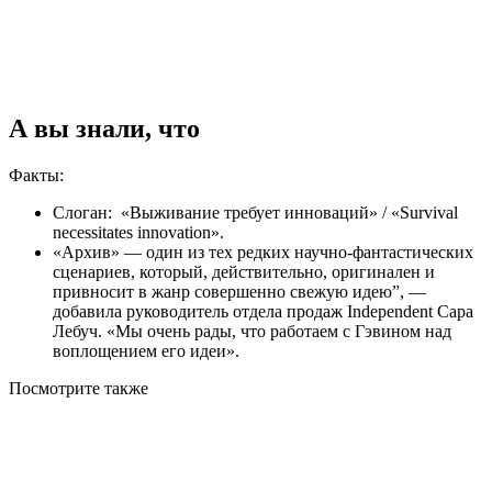
А вы знали, что
Факты:
Слоган: «Выживание требует инноваций» / «Survival
necessitates innovation».
«Архив» — один из тех редких научно-фантастических
сценариев, который, действительно, оригинален и
привносит в жанр совершенно свежую идею”, —
добавила руководитель отдела продаж Independent Сара
Лебуч. «Мы очень рады, что работаем с Гэвином над
воплощением его идеи».
Посмотрите
также