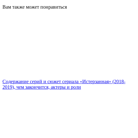
Вам также может понравиться
Содержание серий и сюжет сериала «Истерзанная» (2018-
2019), чем закончится, актеры и роли