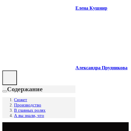
Елена Кушнир
Александра Прудникова
Содержание
Сюжет
Производство
В главных ролях
А вы знали, что