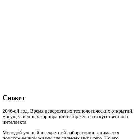
Сюжет
2046-ой год. Время невероятных технологических открытий,
могущественных корпораций и торжества искусственного
интеллекта.
Молодой ученый в секретной лаборатории занимается
поиском вечной жизни для сильных мира сего. Но его