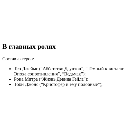
В главных ролях
Состав актеров:
Тео Джеймс (“Аббатство Даунтон”, “Тёмный кристалл:
Эпоха сопротивления”, “Ведьмак”);
Рона Митра (“Жизнь Дэвида Гейла”);
Тоби Джонс (“Кристофер и ему подобные”);